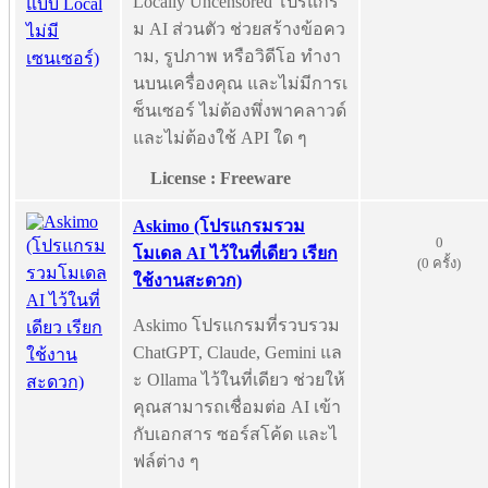
Locally Uncensored โปรแกร
ม AI ส่วนตัว ช่วยสร้างข้อคว
าม, รูปภาพ หรือวิดีโอ ทำงา
นบนเครื่องคุณ และไม่มีการเ
ซ็นเซอร์ ไม่ต้องพึ่งพาคลาวด์
และไม่ต้องใช้ API ใด ๆ
License : Freeware
Askimo (โปรแกรมรวม
0
โมเดล AI ไว้ในที่เดียว เรียก
(0 ครั้ง)
ใช้งานสะดวก)
Askimo โปรแกรมที่รวบรวม
ChatGPT, Claude, Gemini แล
ะ Ollama ไว้ในที่เดียว ช่วยให้
คุณสามารถเชื่อมต่อ AI เข้า
กับเอกสาร ซอร์สโค้ด และไ
ฟล์ต่าง ๆ