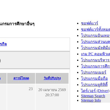
ซอฟต์แวร์
รแกรมการศึกษาอื่นๆ
ซอฟต์แวร์ทั้งหม
โปรแกรมอินเทอร
โปรแกรมส่วนบุ
รกิจ
โปรแกรมมัลติมีเ
เกม PC คอมพิวเต
)
โปรแกรมบริหารธ
โปรแกรมการศึก
โปรแกรมเมอร์
)
ดาวน์โหลด
วันที่ปรับปรุง
โปรแกรมมือถือ
โปรแกรมยูทิลิตี้
23
20 เมษายน 2569
ไดร์เวอร์ (Driver)
20:37:00
Sitemap Search
Sitemap Info