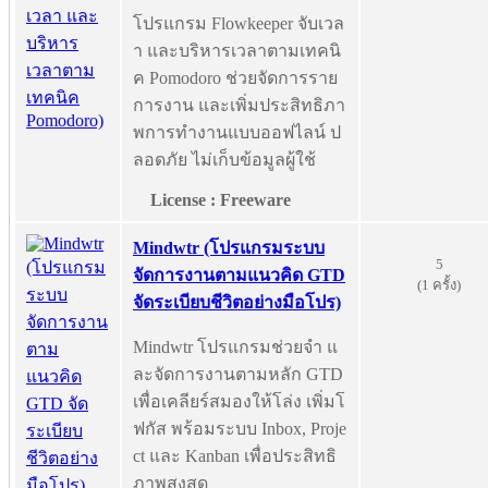
โปรแกรม Flowkeeper จับเวล
า และบริหารเวลาตามเทคนิ
ค Pomodoro ช่วยจัดการราย
การงาน และเพิ่มประสิทธิภา
พการทำงานแบบออฟไลน์ ป
ลอดภัย ไม่เก็บข้อมูลผู้ใช้
License : Freeware
Mindwtr (โปรแกรมระบบ
5
จัดการงานตามแนวคิด GTD
(1 ครั้ง)
จัดระเบียบชีวิตอย่างมือโปร)
Mindwtr โปรแกรมช่วยจำ แ
ละจัดการงานตามหลัก GTD
เพื่อเคลียร์สมองให้โล่ง เพิ่มโ
ฟกัส พร้อมระบบ Inbox, Proje
ct และ Kanban เพื่อประสิทธิ
ภาพสูงสุด