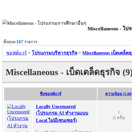
Miscellaneous - โป
167
ทั้งหมด
รายการ
ซอฟต์แวร์
>
โปรแกรมบริหารธุรกิจ
>
Miscellaneous เบ็ดเตล็ดธุ
Miscellaneous - เบ็ดเตล็ดธุรกิจ (9
ชื่อซอฟต์แวร์
ความนิยม (5.00
Locally Uncensored
1
(โปรแกรม AI ทำงานแบบ
(1 ครั้ง)
Local ไม่มีเซนเซอร์)