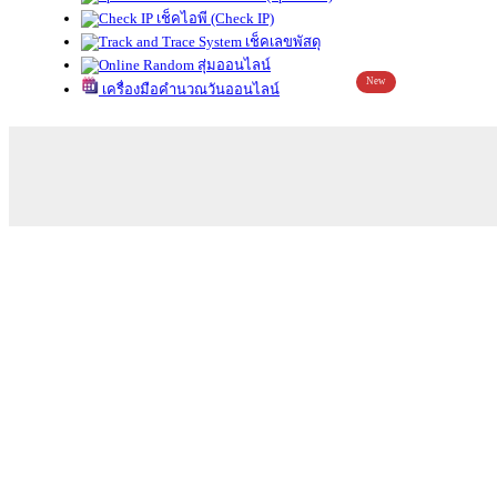
เช็คไอพี (Check IP)
เช็คเลขพัสดุ
สุ่มออนไลน์
New
เครื่องมือคำนวณวันออนไลน์