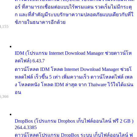
อร์ ที่สามารถเชื่อมต่อแบบไร้พรมแดน รวดเร็มไม่มีกระตุ
ก และที่สำคัญมีระบบรักษาความปลอดภัยแบบเดียวกับที่ใ
ช้ภายในธนาคารอีกด้วย
4,155
IDM (โปรแกรม Internet Download Manager ช่วยดาวน์โห
ลดไฟล์) 6.43.7
ดาวน์โหลด IDM โหลด Internet Download Manager ช่วยโ
หลดไฟล์ เร็วขึ้น 5 เท่า เพิ่มความเร็ว ดาวน์โหลดไฟล์ เพล
ง โหลดหนัง โหลด IDM ล่าสุด จาก Thaiware ไว้ใจได้แน่น
อน
6,366
DropBox (โปรแกรม Dropbox เก็บไฟล์ออนไลน์ ฟรี 2 GB )
264.4.3385
ดาวน์โหลดโปรแกรม DropBox ระบบ เก็บไฟล์ออนไลน์ ฟ