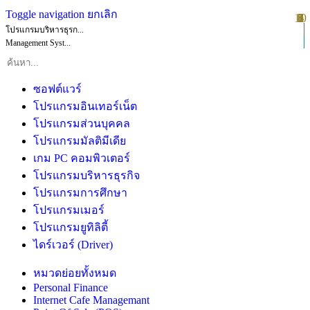
Toggle navigation
ยกเลิก
10
1
2
3
4
5
6
7
8
9
โปรแกรมบริหารธุรก...
Management Syst...
ซอฟต์แวร์
โปรแกรมอินเทอร์เน็ต
โปรแกรมส่วนบุคคล
โปรแกรมมัลติมีเดีย
เกม PC คอมพิวเตอร์
โปรแกรมบริหารธุรกิจ
โปรแกรมการศึกษา
โปรแกรมเมอร์
โปรแกรมยูทิลิตี้
ไดร์เวอร์ (Driver)
หมวดย่อยทั้งหมด
Personal Finance
Internet Cafe Managemant