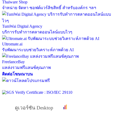
Thaiware Shop
จำหน่าย จัดหา ซอฟต์แวร์ลิขสิทธิ์ สำหรับองค์กร ฯลฯ
TumWai Digital Agency
บริการรับทำการตลาดออนไลน์แบบไวๆ
Ultromate.ai
รับพัฒนาระบบช่วยวิเคราะห์ภาพด้วย AI
FreelanceBay
แหล่งรวมฟรีแลนซ์คุณภาพ
ติดต่อโฆษณาบน
ดูเวอร์ชัน Desktop