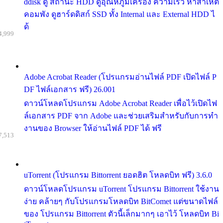
ddisk ดู สถานะ HDD ดูอุณหภูมิเครื่อง ความเร็ว หาสาเหต
คอมพัง ดูฮาร์ดดิสก์ SSD ทั้ง Internal และ External HDD ไ
ด้
4,999
Adobe Acrobat Reader (โปรแกรมอ่านไฟล์ PDF เปิดไฟล์ P
DF ไฟล์เอกสาร ฟรี) 26.001
ดาวน์โหลดโปรแกรม Adobe Acrobat Reader เพื่อไว้เปิดไฟ
ล์เอกสาร PDF จาก Adobe และช่วยเสริมสำหรับกับการทำ
งานของ Browser ให้อ่านไฟล์ PDF ได้ ฟรี
7,513
uTorrent (โปรแกรม Bittorrent ยอดฮิต โหลดบิท ฟรี) 3.6.0
ดาวน์โหลดโปรแกรม uTorrent โปรแกรม Bittorrent ใช้งาน
ง่าย คล้ายๆ กับโปรแกรมโหลดบิท BitComet แต่ขนาดไฟล์
ของ โปรแกรม Bittorrent ตัวนี้เล็กมากๆ เอาไว้ โหลดบิท Bi