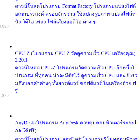
ดาวน์โหลดโปรแกรม Format Factory โปรแกรมแปลงไฟล์
อเนกประสงค์ ครอบจักรวาล ใช้แปลงรูปภาพ แปลงไฟล์ห
นัง วิดีโอ เพลง ไฟล์เสียงออดิโอ ต่าง ๆ
8,823
CPU-Z (โปรแกรม CPU-Z วัดดูความเร็ว CPU เครื่องคุณ)
2.20.1
ดาวน์โหลด CPU-Z โปรแกรมวัดความเร็ว CPU อีกหนึ่งโ
ปรแกรม ที่ทุกคน น่าจะมีติดไว้ ดูความเร็ว CPU และ ยังรว
มถึงบอกค่าต่างๆ ทั้งฮารด์แวร์ ซอฟต์แวร์ ในเครื่องด้วย ฟ
รี
1,879
AnyDesk (โปรแกรม AnyDesk ควบคุมคอมพิวเตอร์ระยะไ
กล ใช้ฟรี)
ดาวน์โหลดโปรแกรม AnyDesk โปรแกรมรีโมทคอมพิวเต