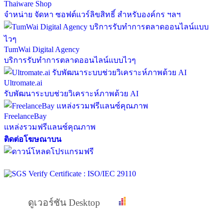
Thaiware Shop
จำหน่าย จัดหา ซอฟต์แวร์ลิขสิทธิ์ สำหรับองค์กร ฯลฯ
TumWai Digital Agency
บริการรับทำการตลาดออนไลน์แบบไวๆ
Ultromate.ai
รับพัฒนาระบบช่วยวิเคราะห์ภาพด้วย AI
FreelanceBay
แหล่งรวมฟรีแลนซ์คุณภาพ
ติดต่อโฆษณาบน
ดูเวอร์ชัน Desktop