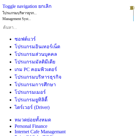
Toggle navigation
ยกเลิก
10
1
2
3
4
5
6
7
8
9
โปรแกรมบริหารธุรก...
Management Syst...
ซอฟต์แวร์
โปรแกรมอินเทอร์เน็ต
โปรแกรมส่วนบุคคล
โปรแกรมมัลติมีเดีย
เกม PC คอมพิวเตอร์
โปรแกรมบริหารธุรกิจ
โปรแกรมการศึกษา
โปรแกรมเมอร์
โปรแกรมยูทิลิตี้
ไดร์เวอร์ (Driver)
หมวดย่อยทั้งหมด
Personal Finance
Internet Cafe Managemant