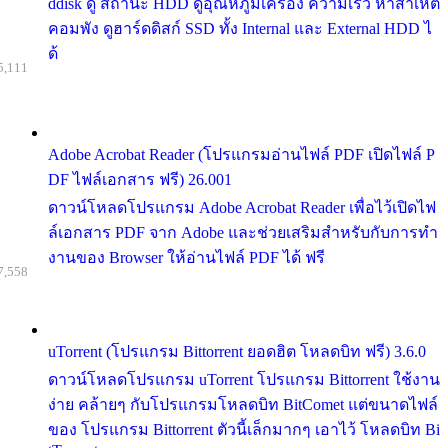
ddisk ดู สถานะ HDD ดูอุณหภูมิเครื่อง ความเร็ว หาสาเหต
คอมพัง ดูฮาร์ดดิสก์ SSD ทั้ง Internal และ External HDD ไ
ด้
5,111
Adobe Acrobat Reader (โปรแกรมอ่านไฟล์ PDF เปิดไฟล์ P
DF ไฟล์เอกสาร ฟรี) 26.001
ดาวน์โหลดโปรแกรม Adobe Acrobat Reader เพื่อไว้เปิดไฟ
ล์เอกสาร PDF จาก Adobe และช่วยเสริมสำหรับกับการทำ
งานของ Browser ให้อ่านไฟล์ PDF ได้ ฟรี
7,558
uTorrent (โปรแกรม Bittorrent ยอดฮิต โหลดบิท ฟรี) 3.6.0
ดาวน์โหลดโปรแกรม uTorrent โปรแกรม Bittorrent ใช้งาน
ง่าย คล้ายๆ กับโปรแกรมโหลดบิท BitComet แต่ขนาดไฟล์
ของ โปรแกรม Bittorrent ตัวนี้เล็กมากๆ เอาไว้ โหลดบิท Bi