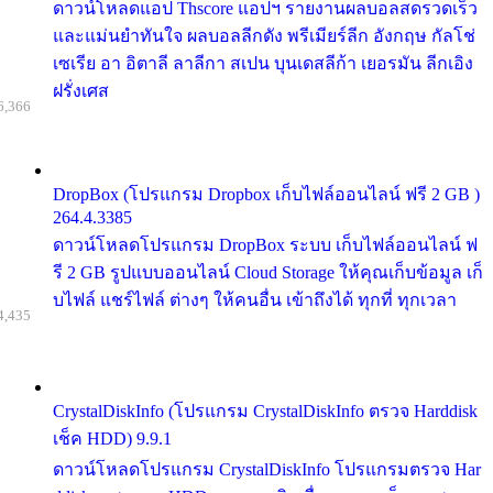
ดาวน์โหลดแอป Thscore แอปฯ รายงานผลบอลสดรวดเร็ว
และแม่นยำทันใจ ผลบอลลีกดัง พรีเมียร์ลีก อังกฤษ กัลโช่
เซเรีย อา อิตาลี ลาลีกา สเปน บุนเดสลีก้า เยอรมัน ลีกเอิง
ฝรั่งเศส
6,366
DropBox (โปรแกรม Dropbox เก็บไฟล์ออนไลน์ ฟรี 2 GB )
264.4.3385
ดาวน์โหลดโปรแกรม DropBox ระบบ เก็บไฟล์ออนไลน์ ฟ
รี 2 GB รูปแบบออนไลน์ Cloud Storage ให้คุณเก็บข้อมูล เก็
บไฟล์ แชร์ไฟล์ ต่างๆ ให้คนอื่น เข้าถึงได้ ทุกที่ ทุกเวลา
4,435
CrystalDiskInfo (โปรแกรม CrystalDiskInfo ตรวจ Harddisk
เช็ค HDD) 9.9.1
ดาวน์โหลดโปรแกรม CrystalDiskInfo โปรแกรมตรวจ Har