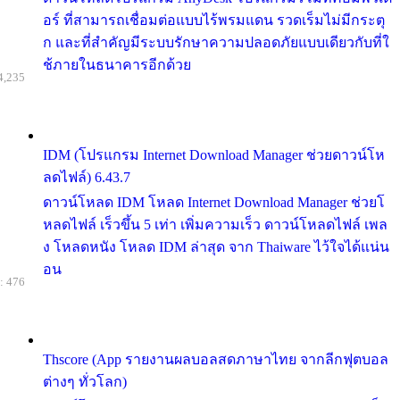
อร์ ที่สามารถเชื่อมต่อแบบไร้พรมแดน รวดเร็มไม่มีกระตุ
ก และที่สำคัญมีระบบรักษาความปลอดภัยแบบเดียวกับที่ใ
ช้ภายในธนาคารอีกด้วย
4,235
IDM (โปรแกรม Internet Download Manager ช่วยดาวน์โห
ลดไฟล์) 6.43.7
ดาวน์โหลด IDM โหลด Internet Download Manager ช่วยโ
หลดไฟล์ เร็วขึ้น 5 เท่า เพิ่มความเร็ว ดาวน์โหลดไฟล์ เพล
ง โหลดหนัง โหลด IDM ล่าสุด จาก Thaiware ไว้ใจได้แน่น
อน
: 476
Thscore (App รายงานผลบอลสดภาษาไทย จากลีกฟุตบอล
ต่างๆ ทั่วโลก)