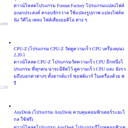
ดาวน์โหลดโปรแกรม Format Factory โปรแกรมแปลงไฟล์
อเนกประสงค์ ครอบจักรวาล ใช้แปลงรูปภาพ แปลงไฟล์ห
นัง วิดีโอ เพลง ไฟล์เสียงออดิโอ ต่าง ๆ
8,896
CPU-Z (โปรแกรม CPU-Z วัดดูความเร็ว CPU เครื่องคุณ)
2.20.1
ดาวน์โหลด CPU-Z โปรแกรมวัดความเร็ว CPU อีกหนึ่งโ
ปรแกรม ที่ทุกคน น่าจะมีติดไว้ ดูความเร็ว CPU และ ยังรว
มถึงบอกค่าต่างๆ ทั้งฮารด์แวร์ ซอฟต์แวร์ ในเครื่องด้วย ฟ
รี
2,250
AnyDesk (โปรแกรม AnyDesk ควบคุมคอมพิวเตอร์ระยะไ
กล ใช้ฟรี)
ดาวน์โหลดโปรแกรม AnyDesk โปรแกรมรีโมทคอมพิวเต