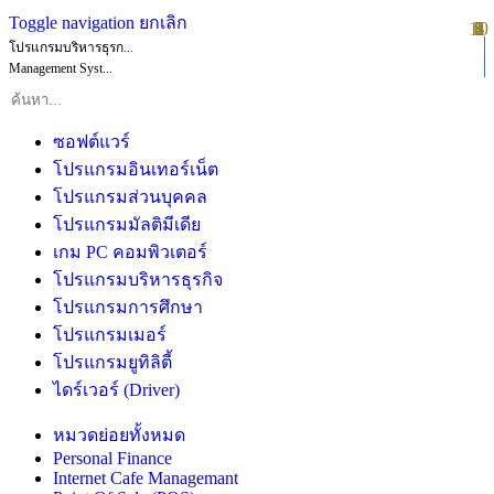
Toggle navigation
ยกเลิก
10
1
2
3
4
5
6
7
8
9
โปรแกรมบริหารธุรก...
Management Syst...
ซอฟต์แวร์
โปรแกรมอินเทอร์เน็ต
โปรแกรมส่วนบุคคล
โปรแกรมมัลติมีเดีย
เกม PC คอมพิวเตอร์
โปรแกรมบริหารธุรกิจ
โปรแกรมการศึกษา
โปรแกรมเมอร์
โปรแกรมยูทิลิตี้
ไดร์เวอร์ (Driver)
หมวดย่อยทั้งหมด
Personal Finance
Internet Cafe Managemant