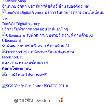
Thaiware Shop
จำหน่าย จัดหา ซอฟต์แวร์ลิขสิทธิ์ สำหรับองค์กร ฯลฯ
TumWai Digital Agency
บริการรับทำการตลาดออนไลน์แบบไวๆ
Ultromate.ai
รับพัฒนาระบบช่วยวิเคราะห์ภาพด้วย AI
FreelanceBay
แหล่งรวมฟรีแลนซ์คุณภาพ
ติดต่อโฆษณาบน
ดูเวอร์ชัน Desktop