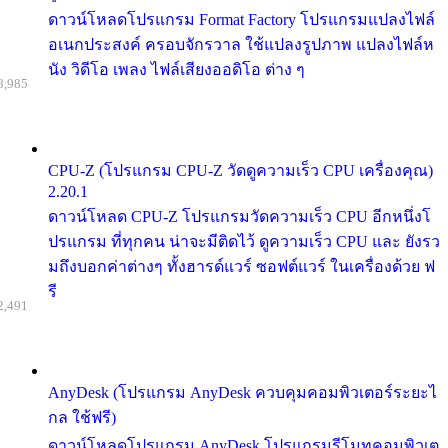
ดาวน์โหลดโปรแกรม Format Factory โปรแกรมแปลงไฟล์
อเนกประสงค์ ครอบจักรวาล ใช้แปลงรูปภาพ แปลงไฟล์ห
นัง วิดีโอ เพลง ไฟล์เสียงออดิโอ ต่าง ๆ
8,985
CPU-Z (โปรแกรม CPU-Z วัดดูความเร็ว CPU เครื่องคุณ)
2.20.1
ดาวน์โหลด CPU-Z โปรแกรมวัดความเร็ว CPU อีกหนึ่งโ
ปรแกรม ที่ทุกคน น่าจะมีติดไว้ ดูความเร็ว CPU และ ยังรว
มถึงบอกค่าต่างๆ ทั้งฮารด์แวร์ ซอฟต์แวร์ ในเครื่องด้วย ฟ
รี
2,491
AnyDesk (โปรแกรม AnyDesk ควบคุมคอมพิวเตอร์ระยะไ
กล ใช้ฟรี)
ดาวน์โหลดโปรแกรม AnyDesk โปรแกรมรีโมทคอมพิวเต