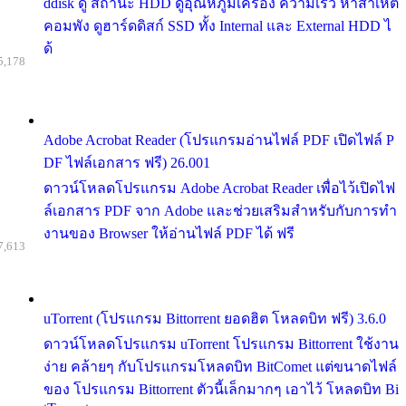
ddisk ดู สถานะ HDD ดูอุณหภูมิเครื่อง ความเร็ว หาสาเหต
คอมพัง ดูฮาร์ดดิสก์ SSD ทั้ง Internal และ External HDD ไ
ด้
5,178
Adobe Acrobat Reader (โปรแกรมอ่านไฟล์ PDF เปิดไฟล์ P
DF ไฟล์เอกสาร ฟรี) 26.001
ดาวน์โหลดโปรแกรม Adobe Acrobat Reader เพื่อไว้เปิดไฟ
ล์เอกสาร PDF จาก Adobe และช่วยเสริมสำหรับกับการทำ
งานของ Browser ให้อ่านไฟล์ PDF ได้ ฟรี
7,613
uTorrent (โปรแกรม Bittorrent ยอดฮิต โหลดบิท ฟรี) 3.6.0
ดาวน์โหลดโปรแกรม uTorrent โปรแกรม Bittorrent ใช้งาน
ง่าย คล้ายๆ กับโปรแกรมโหลดบิท BitComet แต่ขนาดไฟล์
ของ โปรแกรม Bittorrent ตัวนี้เล็กมากๆ เอาไว้ โหลดบิท Bi