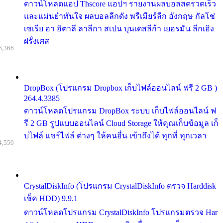
ดาวน์โหลดแอป Thscore แอปฯ รายงานผลบอลสดรวดเร็ว
และแม่นยำทันใจ ผลบอลลีกดัง พรีเมียร์ลีก อังกฤษ กัลโช่
เซเรีย อา อิตาลี ลาลีกา สเปน บุนเดสลีก้า เยอรมัน ลีกเอิง
ฝรั่งเศส
6,366
DropBox (โปรแกรม Dropbox เก็บไฟล์ออนไลน์ ฟรี 2 GB )
264.4.3385
ดาวน์โหลดโปรแกรม DropBox ระบบ เก็บไฟล์ออนไลน์ ฟ
รี 2 GB รูปแบบออนไลน์ Cloud Storage ให้คุณเก็บข้อมูล เก็
บไฟล์ แชร์ไฟล์ ต่างๆ ให้คนอื่น เข้าถึงได้ ทุกที่ ทุกเวลา
4,559
CrystalDiskInfo (โปรแกรม CrystalDiskInfo ตรวจ Harddisk
เช็ค HDD) 9.9.1
ดาวน์โหลดโปรแกรม CrystalDiskInfo โปรแกรมตรวจ Har