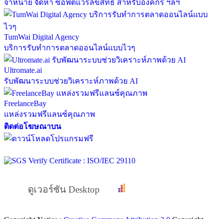
จำหน่าย จัดหา ซอฟต์แวร์ลิขสิทธิ์ สำหรับองค์กร ฯลฯ
TumWai Digital Agency
บริการรับทำการตลาดออนไลน์แบบไวๆ
Ultromate.ai
รับพัฒนาระบบช่วยวิเคราะห์ภาพด้วย AI
FreelanceBay
แหล่งรวมฟรีแลนซ์คุณภาพ
ติดต่อโฆษณาบน
ดูเวอร์ชัน Desktop