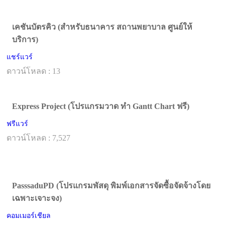
เคชันบัตรคิว (สำหรับธนาคาร สถานพยาบาล ศูนย์ให้
บริการ)
แชร์แวร์
ดาวน์โหลด : 13
Express Project (โปรแกรมวาด ทํา Gantt Chart ฟรี)
ฟรีแวร์
ดาวน์โหลด : 7,527
PasssaduPD (โปรแกรมพัสดุ พิมพ์เอกสารจัดซื้อจัดจ้างโดย
เฉพาะเจาะจง)
คอมเมอร์เชียล