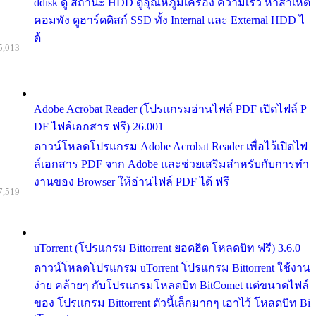
ddisk ดู สถานะ HDD ดูอุณหภูมิเครื่อง ความเร็ว หาสาเหต
คอมพัง ดูฮาร์ดดิสก์ SSD ทั้ง Internal และ External HDD ไ
ด้
5,013
Adobe Acrobat Reader (โปรแกรมอ่านไฟล์ PDF เปิดไฟล์ P
DF ไฟล์เอกสาร ฟรี) 26.001
ดาวน์โหลดโปรแกรม Adobe Acrobat Reader เพื่อไว้เปิดไฟ
ล์เอกสาร PDF จาก Adobe และช่วยเสริมสำหรับกับการทำ
งานของ Browser ให้อ่านไฟล์ PDF ได้ ฟรี
7,519
uTorrent (โปรแกรม Bittorrent ยอดฮิต โหลดบิท ฟรี) 3.6.0
ดาวน์โหลดโปรแกรม uTorrent โปรแกรม Bittorrent ใช้งาน
ง่าย คล้ายๆ กับโปรแกรมโหลดบิท BitComet แต่ขนาดไฟล์
ของ โปรแกรม Bittorrent ตัวนี้เล็กมากๆ เอาไว้ โหลดบิท Bi