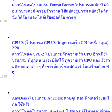
ดาวน์โหลดโปรแกรม Format Factory โปรแกรมแปลงไฟล์
อเนกประสงค์ ครอบจักรวาล ใช้แปลงรูปภาพ แปลงไฟล์ห
นัง วิดีโอ เพลง ไฟล์เสียงออดิโอ ต่าง ๆ
8,836
CPU-Z (โปรแกรม CPU-Z วัดดูความเร็ว CPU เครื่องคุณ)
2.20.1
ดาวน์โหลด CPU-Z โปรแกรมวัดความเร็ว CPU อีกหนึ่งโ
ปรแกรม ที่ทุกคน น่าจะมีติดไว้ ดูความเร็ว CPU และ ยังรว
มถึงบอกค่าต่างๆ ทั้งฮารด์แวร์ ซอฟต์แวร์ ในเครื่องด้วย ฟ
รี
1,918
AnyDesk (โปรแกรม AnyDesk ควบคุมคอมพิวเตอร์ระยะไ
กล ใช้ฟรี)
ดาวน์โหลดโปรแกรม AnyDesk โปรแกรมรีโมทคอมพิวเต