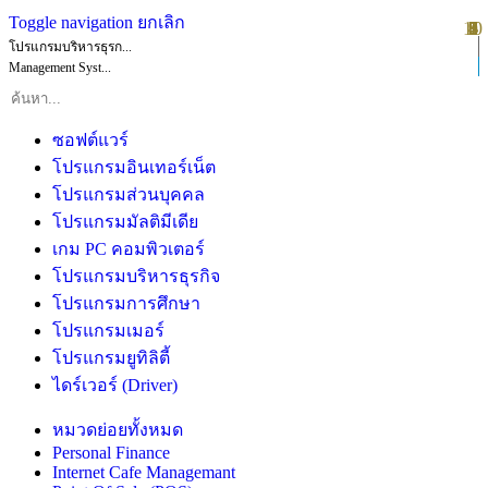
Toggle navigation
ยกเลิก
10
1
2
3
4
5
6
7
8
9
โปรแกรมบริหารธุรก...
Management Syst...
ซอฟต์แวร์
โปรแกรมอินเทอร์เน็ต
โปรแกรมส่วนบุคคล
โปรแกรมมัลติมีเดีย
เกม PC คอมพิวเตอร์
โปรแกรมบริหารธุรกิจ
โปรแกรมการศึกษา
โปรแกรมเมอร์
โปรแกรมยูทิลิตี้
ไดร์เวอร์ (Driver)
หมวดย่อยทั้งหมด
Personal Finance
Internet Cafe Managemant