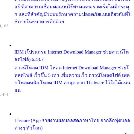
อร์ ที่สามารถเชื่อมต่อแบบไร้พรมแดน รวดเร็มไม่มีกระตุ
ก และที่สำคัญมีระบบรักษาความปลอดภัยแบบเดียวกับที่ใ
ช้ภายในธนาคารอีกด้วย
4,167
IDM (โปรแกรม Internet Download Manager ช่วยดาวน์โห
ลดไฟล์) 6.43.7
ดาวน์โหลด IDM โหลด Internet Download Manager ช่วยโ
หลดไฟล์ เร็วขึ้น 5 เท่า เพิ่มความเร็ว ดาวน์โหลดไฟล์ เพล
ง โหลดหนัง โหลด IDM ล่าสุด จาก Thaiware ไว้ใจได้แน่น
อน
: 474
Thscore (App รายงานผลบอลสดภาษาไทย จากลีกฟุตบอล
ต่างๆ ทั่วโลก)