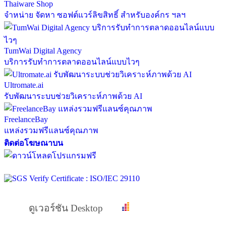
Thaiware Shop
จำหน่าย จัดหา ซอฟต์แวร์ลิขสิทธิ์ สำหรับองค์กร ฯลฯ
TumWai Digital Agency
บริการรับทำการตลาดออนไลน์แบบไวๆ
Ultromate.ai
รับพัฒนาระบบช่วยวิเคราะห์ภาพด้วย AI
FreelanceBay
แหล่งรวมฟรีแลนซ์คุณภาพ
ติดต่อโฆษณาบน
ดูเวอร์ชัน Desktop