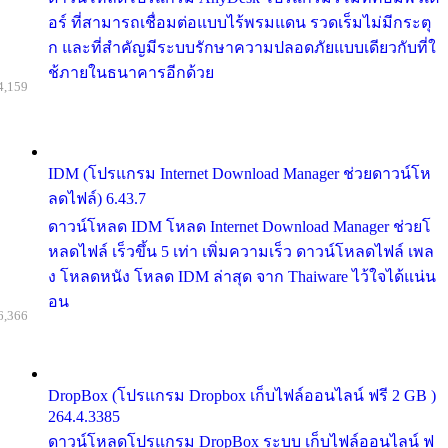
อร์ ที่สามารถเชื่อมต่อแบบไร้พรมแดน รวดเร็มไม่มีกระตุ
ก และที่สำคัญมีระบบรักษาความปลอดภัยแบบเดียวกับที่ใ
ช้ภายในธนาคารอีกด้วย
4,159
IDM (โปรแกรม Internet Download Manager ช่วยดาวน์โห
ลดไฟล์) 6.43.7
ดาวน์โหลด IDM โหลด Internet Download Manager ช่วยโ
หลดไฟล์ เร็วขึ้น 5 เท่า เพิ่มความเร็ว ดาวน์โหลดไฟล์ เพล
ง โหลดหนัง โหลด IDM ล่าสุด จาก Thaiware ไว้ใจได้แน่น
อน
6,366
DropBox (โปรแกรม Dropbox เก็บไฟล์ออนไลน์ ฟรี 2 GB )
264.4.3385
ดาวน์โหลดโปรแกรม DropBox ระบบ เก็บไฟล์ออนไลน์ ฟ