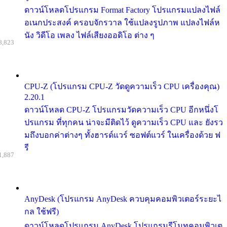
ดาวน์โหลดโปรแกรม Format Factory โปรแกรมแปลงไฟล์
อเนกประสงค์ ครอบจักรวาล ใช้แปลงรูปภาพ แปลงไฟล์ห
นัง วิดีโอ เพลง ไฟล์เสียงออดิโอ ต่าง ๆ
8,823
CPU-Z (โปรแกรม CPU-Z วัดดูความเร็ว CPU เครื่องคุณ)
2.20.1
ดาวน์โหลด CPU-Z โปรแกรมวัดความเร็ว CPU อีกหนึ่งโ
ปรแกรม ที่ทุกคน น่าจะมีติดไว้ ดูความเร็ว CPU และ ยังรว
มถึงบอกค่าต่างๆ ทั้งฮารด์แวร์ ซอฟต์แวร์ ในเครื่องด้วย ฟ
รี
1,887
AnyDesk (โปรแกรม AnyDesk ควบคุมคอมพิวเตอร์ระยะไ
กล ใช้ฟรี)
ดาวน์โหลดโปรแกรม AnyDesk โปรแกรมรีโมทคอมพิวเต