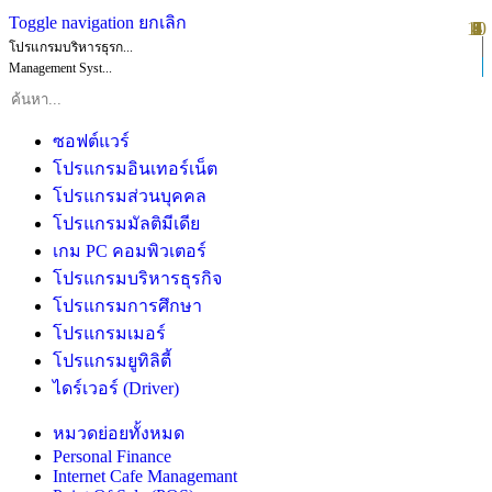
Toggle navigation
ยกเลิก
10
1
2
3
4
5
6
7
8
9
โปรแกรมบริหารธุรก...
Management Syst...
ซอฟต์แวร์
โปรแกรมอินเทอร์เน็ต
โปรแกรมส่วนบุคคล
โปรแกรมมัลติมีเดีย
เกม PC คอมพิวเตอร์
โปรแกรมบริหารธุรกิจ
โปรแกรมการศึกษา
โปรแกรมเมอร์
โปรแกรมยูทิลิตี้
ไดร์เวอร์ (Driver)
หมวดย่อยทั้งหมด
Personal Finance
Internet Cafe Managemant