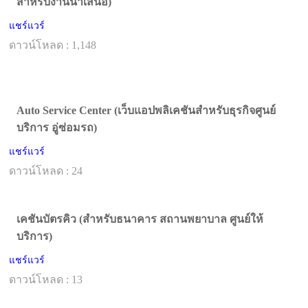
สำหรับงานนำเสนอ)
แชร์แวร์
ดาวน์โหลด : 1,148
Auto Service Center (เว็บแอปพลิเคชันสำหรับธุรกิจศูนย์
บริการ อู่ซ่อมรถ)
แชร์แวร์
ดาวน์โหลด : 24
เคชันบัตรคิว (สำหรับธนาคาร สถานพยาบาล ศูนย์ให้
บริการ)
แชร์แวร์
ดาวน์โหลด : 13