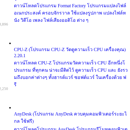
ดาวน์โหลดโปรแกรม Format Factory โปรแกรมแปลงไฟล์
อเนกประสงค์ ครอบจักรวาล ใช้แปลงรูปภาพ แปลงไฟล์ห
นัง วิดีโอ เพลง ไฟล์เสียงออดิโอ ต่าง ๆ
8,896
CPU-Z (โปรแกรม CPU-Z วัดดูความเร็ว CPU เครื่องคุณ)
2.20.1
ดาวน์โหลด CPU-Z โปรแกรมวัดความเร็ว CPU อีกหนึ่งโ
ปรแกรม ที่ทุกคน น่าจะมีติดไว้ ดูความเร็ว CPU และ ยังรว
มถึงบอกค่าต่างๆ ทั้งฮารด์แวร์ ซอฟต์แวร์ ในเครื่องด้วย ฟ
รี
2,250
AnyDesk (โปรแกรม AnyDesk ควบคุมคอมพิวเตอร์ระยะไ
กล ใช้ฟรี)
ดาวน์โหลดโปรแกรม AnyDesk โปรแกรมรีโมทคอมพิวเต