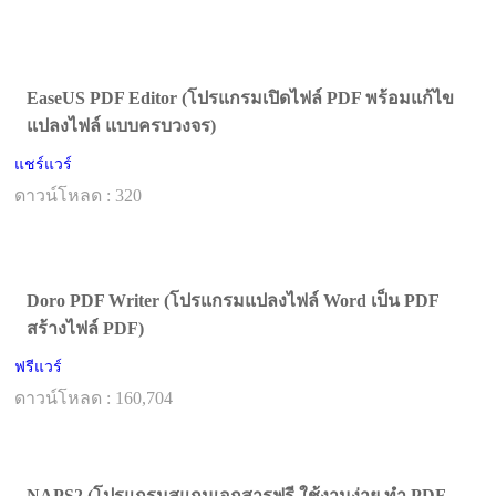
EaseUS PDF Editor (โปรแกรมเปิดไฟล์ PDF พร้อมแก้ไข
แปลงไฟล์ แบบครบวงจร)
แชร์แวร์
ดาวน์โหลด : 320
Doro PDF Writer (โปรแกรมแปลงไฟล์ Word เป็น PDF
สร้างไฟล์ PDF)
ฟรีแวร์
ดาวน์โหลด : 160,704
NAPS2 (โปรแกรมสแกนเอกสารฟรี ใช้งานง่าย ทำ PDF