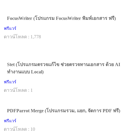
FocusWriter (โปรแกรม FocusWriter พิมพ์เอกสาร ฟรี)
ฟรีแวร์
ดาวน์โหลด : 1,778
Stet (โปรแกรมตรวจแก้ไข ช่วยตรวจทานเอกสาร ด้วย AI
ทำงานแบบ Local)
ฟรีแวร์
ดาวน์โหลด : 1
PDFParrot Merge (โปรแกรมรวม, แยก, จัดการ PDF ฟรี)
ฟรีแวร์
ดาวน์โหลด : 10