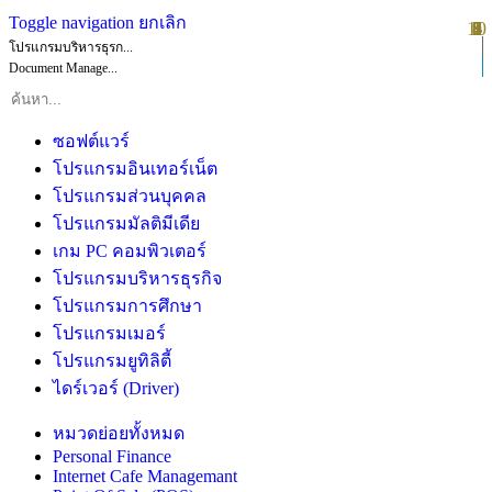
Toggle navigation
ยกเลิก
10
1
2
3
4
5
6
7
8
9
โปรแกรมบริหารธุรก...
Document Manage...
ซอฟต์แวร์
โปรแกรมอินเทอร์เน็ต
โปรแกรมส่วนบุคคล
โปรแกรมมัลติมีเดีย
เกม PC คอมพิวเตอร์
โปรแกรมบริหารธุรกิจ
โปรแกรมการศึกษา
โปรแกรมเมอร์
โปรแกรมยูทิลิตี้
ไดร์เวอร์ (Driver)
หมวดย่อยทั้งหมด
Personal Finance
Internet Cafe Managemant