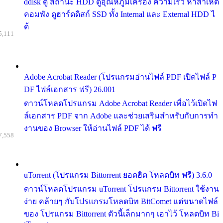
ddisk ดู สถานะ HDD ดูอุณหภูมิเครื่อง ความเร็ว หาสาเหต
คอมพัง ดูฮาร์ดดิสก์ SSD ทั้ง Internal และ External HDD ไ
ด้
5,111
Adobe Acrobat Reader (โปรแกรมอ่านไฟล์ PDF เปิดไฟล์ P
DF ไฟล์เอกสาร ฟรี) 26.001
ดาวน์โหลดโปรแกรม Adobe Acrobat Reader เพื่อไว้เปิดไฟ
ล์เอกสาร PDF จาก Adobe และช่วยเสริมสำหรับกับการทำ
งานของ Browser ให้อ่านไฟล์ PDF ได้ ฟรี
7,558
uTorrent (โปรแกรม Bittorrent ยอดฮิต โหลดบิท ฟรี) 3.6.0
ดาวน์โหลดโปรแกรม uTorrent โปรแกรม Bittorrent ใช้งาน
ง่าย คล้ายๆ กับโปรแกรมโหลดบิท BitComet แต่ขนาดไฟล์
ของ โปรแกรม Bittorrent ตัวนี้เล็กมากๆ เอาไว้ โหลดบิท Bi