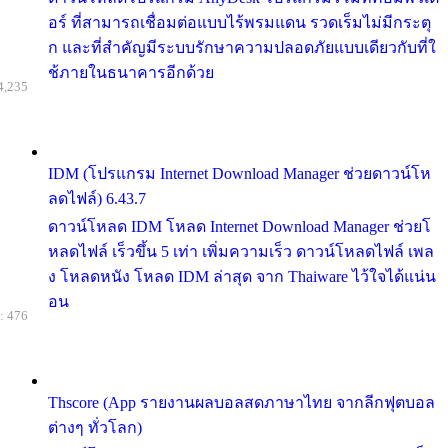
อร์ ที่สามารถเชื่อมต่อแบบไร้พรมแดน รวดเร็มไม่มีกระตุ
ก และที่สำคัญมีระบบรักษาความปลอดภัยแบบเดียวกับที่ใ
ช้ภายในธนาคารอีกด้วย
4,235
IDM (โปรแกรม Internet Download Manager ช่วยดาวน์โห
ลดไฟล์) 6.43.7
ดาวน์โหลด IDM โหลด Internet Download Manager ช่วยโ
หลดไฟล์ เร็วขึ้น 5 เท่า เพิ่มความเร็ว ดาวน์โหลดไฟล์ เพล
ง โหลดหนัง โหลด IDM ล่าสุด จาก Thaiware ไว้ใจได้แน่น
อน
: 476
Thscore (App รายงานผลบอลสดภาษาไทย จากลีกฟุตบอล
ต่างๆ ทั่วโลก)