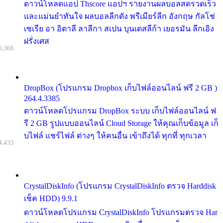
ดาวน์โหลดแอป Thscore แอปฯ รายงานผลบอลสดรวดเร็ว
และแม่นยำทันใจ ผลบอลลีกดัง พรีเมียร์ลีก อังกฤษ กัลโช่
เซเรีย อา อิตาลี ลาลีกา สเปน บุนเดสลีก้า เยอรมัน ลีกเอิง
ฝรั่งเศส
6,366
DropBox (โปรแกรม Dropbox เก็บไฟล์ออนไลน์ ฟรี 2 GB )
264.4.3385
ดาวน์โหลดโปรแกรม DropBox ระบบ เก็บไฟล์ออนไลน์ ฟ
รี 2 GB รูปแบบออนไลน์ Cloud Storage ให้คุณเก็บข้อมูล เก็
บไฟล์ แชร์ไฟล์ ต่างๆ ให้คนอื่น เข้าถึงได้ ทุกที่ ทุกเวลา
4,435
CrystalDiskInfo (โปรแกรม CrystalDiskInfo ตรวจ Harddisk
เช็ค HDD) 9.9.1
ดาวน์โหลดโปรแกรม CrystalDiskInfo โปรแกรมตรวจ Har