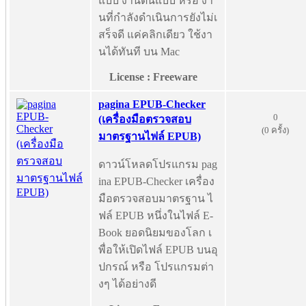
แบบ งานต้นแบบ หรือ งา
นที่กำลังดำเนินการยังไม่เ
สร็จดี แค่คลิกเดียว ใช้งา
นได้ทันที บน Mac
License : Freeware
pagina EPUB-Checker
0
(เครื่องมือตรวจสอบ
(0 ครั้ง)
มาตรฐานไฟล์ EPUB)
ดาวน์โหลดโปรแกรม pag
ina EPUB-Checker เครื่อง
มือตรวจสอบมาตรฐาน ไ
ฟล์ EPUB หนึ่งในไฟล์ E-
Book ยอดนิยมของโลก เ
พื่อให้เปิดไฟล์ EPUB บนอุ
ปกรณ์ หรือ โปรแกรมต่า
งๆ ได้อย่างดี