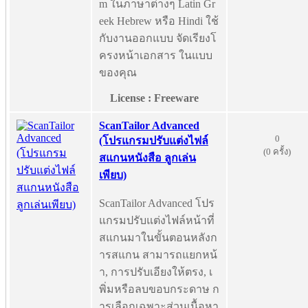
m ในภาษาต่างๆ Latin Gr
eek Hebrew หรือ Hindi ใช้
กับงานออกแบบ จัดเรียงโ
ครงหน้าเอกสาร ในแบบ
ของคุณ
License : Freeware
ScanTailor Advanced
0
(โปรแกรมปรับแต่งไฟล์
(0 ครั้ง)
สแกนหนังสือ ลูกเล่น
เพียบ)
ScanTailor Advanced โปร
แกรมปรับแต่งไฟล์หน้าที่
สแกนมาในขั้นตอนหลังก
ารสแกน สามารถแยกหน้
า, การปรับเอียงให้ตรง, เ
พิ่มหรือลบขอบกระดาษ ก
ารเลือกเฉพาะส่วนเนื้อหา