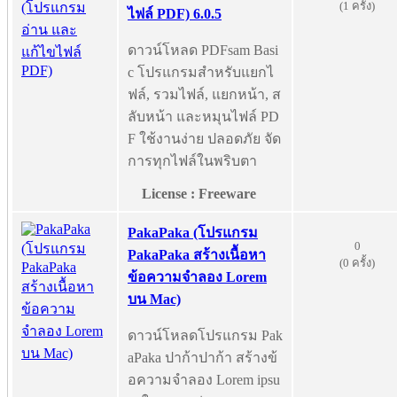
(1 ครั้ง)
ไฟล์ PDF) 6.0.5
ดาวน์โหลด PDFsam Basi
c โปรแกรมสำหรับแยกไ
ฟล์, รวมไฟล์, แยกหน้า, ส
ลับหน้า และหมุนไฟล์ PD
F ใช้งานง่าย ปลอดภัย จัด
การทุกไฟล์ในพริบตา
License : Freeware
PakaPaka (โปรแกรม
0
PakaPaka สร้างเนื้อหา
(0 ครั้ง)
ข้อความจำลอง Lorem
บน Mac)
ดาวน์โหลดโปรแกรม Pak
aPaka ปาก้าปาก้า สร้างข้
อความจำลอง Lorem ipsu