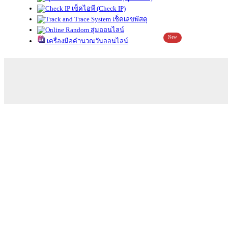
เช็คไอพี (Check IP)
เช็คเลขพัสดุ
สุ่มออนไลน์
New
เครื่องมือคำนวณวันออนไลน์