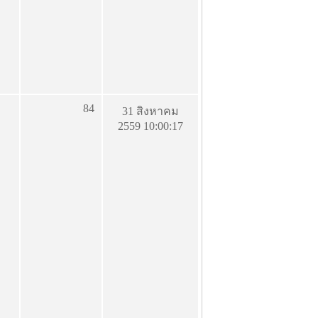
84
31 สิงหาคม
2559 10:00:17