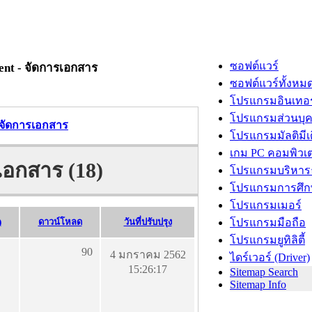
ซอฟต์แวร์
nt - จัดการเอกสาร
ซอฟต์แวร์ทั้งหม
โปรแกรมอินเทอร
โปรแกรมส่วนบุ
จัดการเอกสาร
โปรแกรมมัลติมีเ
เกม PC คอมพิวเต
เอกสาร (18)
โปรแกรมบริหารธ
โปรแกรมการศึก
โปรแกรมเมอร์
)
ดาวน์โหลด
วันที่ปรับปรุง
โปรแกรมมือถือ
โปรแกรมยูทิลิตี้
90
4 มกราคม 2562
ไดร์เวอร์ (Driver)
15:26:17
Sitemap Search
Sitemap Info