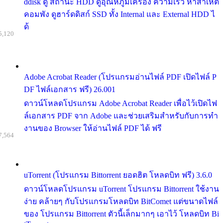
ddisk ดู สถานะ HDD ดูอุณหภูมิเครื่อง ความเร็ว หาสาเหต
คอมพัง ดูฮาร์ดดิสก์ SSD ทั้ง Internal และ External HDD ไ
ด้
5,120
Adobe Acrobat Reader (โปรแกรมอ่านไฟล์ PDF เปิดไฟล์ P
DF ไฟล์เอกสาร ฟรี) 26.001
ดาวน์โหลดโปรแกรม Adobe Acrobat Reader เพื่อไว้เปิดไฟ
ล์เอกสาร PDF จาก Adobe และช่วยเสริมสำหรับกับการทำ
งานของ Browser ให้อ่านไฟล์ PDF ได้ ฟรี
7,564
uTorrent (โปรแกรม Bittorrent ยอดฮิต โหลดบิท ฟรี) 3.6.0
ดาวน์โหลดโปรแกรม uTorrent โปรแกรม Bittorrent ใช้งาน
ง่าย คล้ายๆ กับโปรแกรมโหลดบิท BitComet แต่ขนาดไฟล์
ของ โปรแกรม Bittorrent ตัวนี้เล็กมากๆ เอาไว้ โหลดบิท Bi