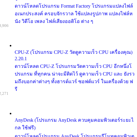
ดาวน์โหลดโปรแกรม Format Factory โปรแกรมแปลงไฟล์
อเนกประสงค์ ครอบจักรวาล ใช้แปลงรูปภาพ แปลงไฟล์ห
นัง วิดีโอ เพลง ไฟล์เสียงออดิโอ ต่าง ๆ
8,906
CPU-Z (โปรแกรม CPU-Z วัดดูความเร็ว CPU เครื่องคุณ)
2.20.1
ดาวน์โหลด CPU-Z โปรแกรมวัดความเร็ว CPU อีกหนึ่งโ
ปรแกรม ที่ทุกคน น่าจะมีติดไว้ ดูความเร็ว CPU และ ยังรว
มถึงบอกค่าต่างๆ ทั้งฮารด์แวร์ ซอฟต์แวร์ ในเครื่องด้วย ฟ
รี
2,271
AnyDesk (โปรแกรม AnyDesk ควบคุมคอมพิวเตอร์ระยะไ
กล ใช้ฟรี)
ดาวน์โหลดโปรแกรม AnyDesk โปรแกรมรีโมทคอมพิวเต