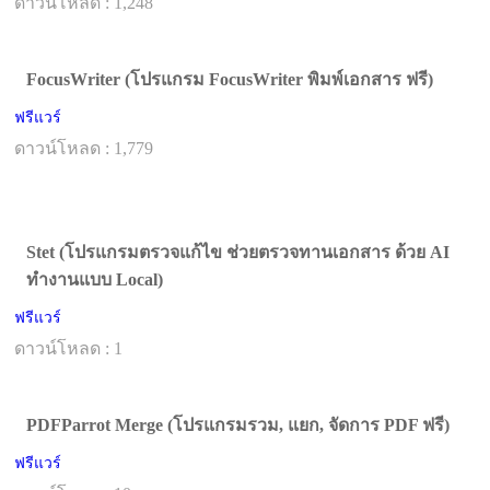
ดาวน์โหลด : 1,248
FocusWriter (โปรแกรม FocusWriter พิมพ์เอกสาร ฟรี)
ฟรีแวร์
ดาวน์โหลด : 1,779
Stet (โปรแกรมตรวจแก้ไข ช่วยตรวจทานเอกสาร ด้วย AI
ทำงานแบบ Local)
ฟรีแวร์
ดาวน์โหลด : 1
PDFParrot Merge (โปรแกรมรวม, แยก, จัดการ PDF ฟรี)
ฟรีแวร์