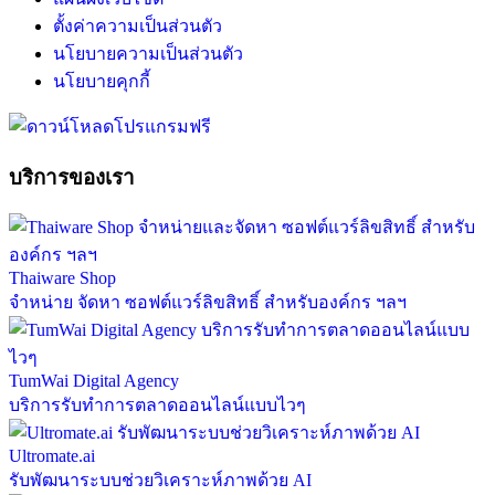
ตั้งค่าความเป็นส่วนตัว
นโยบายความเป็นส่วนตัว
นโยบายคุกกี้
บริการของเรา
Thaiware Shop
จำหน่าย จัดหา ซอฟต์แวร์ลิขสิทธิ์ สำหรับองค์กร ฯลฯ
TumWai Digital Agency
บริการรับทำการตลาดออนไลน์แบบไวๆ
Ultromate.ai
รับพัฒนาระบบช่วยวิเคราะห์ภาพด้วย AI