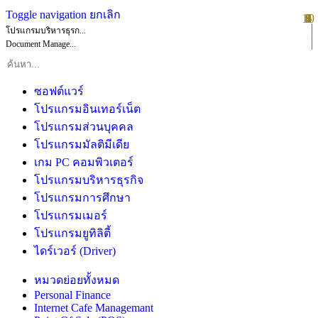
Toggle navigation
ยกเลิก
10
1
2
3
4
5
6
7
8
9
โปรแกรมบริหารธุรก...
Document Manage...
ซอฟต์แวร์
โปรแกรมอินเทอร์เน็ต
โปรแกรมส่วนบุคคล
โปรแกรมมัลติมีเดีย
เกม PC คอมพิวเตอร์
โปรแกรมบริหารธุรกิจ
โปรแกรมการศึกษา
โปรแกรมเมอร์
โปรแกรมยูทิลิตี้
ไดร์เวอร์ (Driver)
หมวดย่อยทั้งหมด
Personal Finance
Internet Cafe Managemant