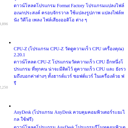
ดาวน์โหลดโปรแกรม Format Factory โปรแกรมแปลงไฟล์
อเนกประสงค์ ครอบจักรวาล ใช้แปลงรูปภาพ แปลงไฟล์ห
นัง วิดีโอ เพลง ไฟล์เสียงออดิโอ ต่าง ๆ
8,896
CPU-Z (โปรแกรม CPU-Z วัดดูความเร็ว CPU เครื่องคุณ)
2.20.1
ดาวน์โหลด CPU-Z โปรแกรมวัดความเร็ว CPU อีกหนึ่งโ
ปรแกรม ที่ทุกคน น่าจะมีติดไว้ ดูความเร็ว CPU และ ยังรว
มถึงบอกค่าต่างๆ ทั้งฮารด์แวร์ ซอฟต์แวร์ ในเครื่องด้วย ฟ
รี
2,250
AnyDesk (โปรแกรม AnyDesk ควบคุมคอมพิวเตอร์ระยะไ
กล ใช้ฟรี)
ดาวน์โหลดโปรแกรม AnyDesk โปรแกรมรีโมทคอมพิวเต