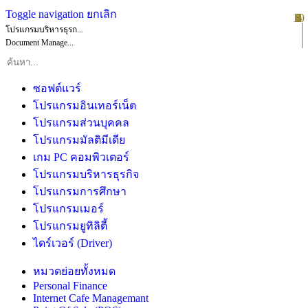
Toggle navigation
ยกเลิก
10
1
2
3
4
5
6
7
8
9
โปรแกรมบริหารธุรก...
Document Manage...
ซอฟต์แวร์
โปรแกรมอินเทอร์เน็ต
โปรแกรมส่วนบุคคล
โปรแกรมมัลติมีเดีย
เกม PC คอมพิวเตอร์
โปรแกรมบริหารธุรกิจ
โปรแกรมการศึกษา
โปรแกรมเมอร์
โปรแกรมยูทิลิตี้
ไดร์เวอร์ (Driver)
หมวดย่อยทั้งหมด
Personal Finance
Internet Cafe Managemant