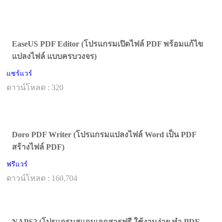
EaseUS PDF Editor (โปรแกรมเปิดไฟล์ PDF พร้อมแก้ไข
แปลงไฟล์ แบบครบวงจร)
แชร์แวร์
ดาวน์โหลด : 320
Doro PDF Writer (โปรแกรมแปลงไฟล์ Word เป็น PDF
สร้างไฟล์ PDF)
ฟรีแวร์
ดาวน์โหลด : 160,704
NAPS2 (โปรแกรมสแกนเอกสารฟรี ใช้งานง่าย ทำ PDF