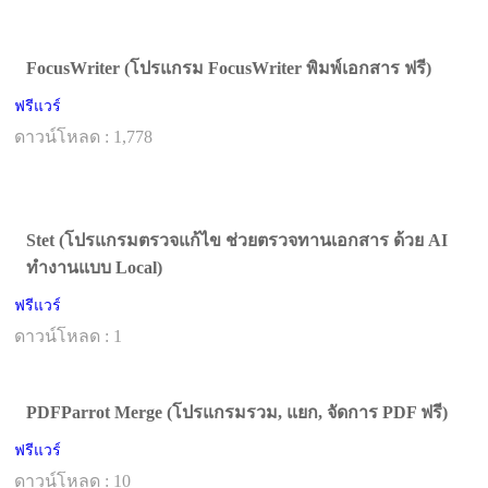
FocusWriter (โปรแกรม FocusWriter พิมพ์เอกสาร ฟรี)
ฟรีแวร์
ดาวน์โหลด : 1,778
Stet (โปรแกรมตรวจแก้ไข ช่วยตรวจทานเอกสาร ด้วย AI
ทำงานแบบ Local)
ฟรีแวร์
ดาวน์โหลด : 1
PDFParrot Merge (โปรแกรมรวม, แยก, จัดการ PDF ฟรี)
ฟรีแวร์
ดาวน์โหลด : 10