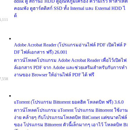
ddisk ดู สถานะ HDD ดูอุณหภูมิเครื่อง ความเร็ว หาสาเหต
คอมพัง ดูฮาร์ดดิสก์ SSD ทั้ง Internal และ External HDD ไ
ด้
5,111
Adobe Acrobat Reader (โปรแกรมอ่านไฟล์ PDF เปิดไฟล์ P
DF ไฟล์เอกสาร ฟรี) 26.001
ดาวน์โหลดโปรแกรม Adobe Acrobat Reader เพื่อไว้เปิดไฟ
ล์เอกสาร PDF จาก Adobe และช่วยเสริมสำหรับกับการทำ
งานของ Browser ให้อ่านไฟล์ PDF ได้ ฟรี
7,558
uTorrent (โปรแกรม Bittorrent ยอดฮิต โหลดบิท ฟรี) 3.6.0
ดาวน์โหลดโปรแกรม uTorrent โปรแกรม Bittorrent ใช้งาน
ง่าย คล้ายๆ กับโปรแกรมโหลดบิท BitComet แต่ขนาดไฟล์
ของ โปรแกรม Bittorrent ตัวนี้เล็กมากๆ เอาไว้ โหลดบิท Bi