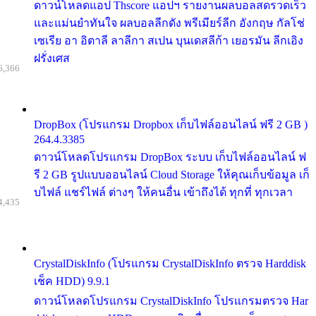
ดาวน์โหลดแอป Thscore แอปฯ รายงานผลบอลสดรวดเร็ว
และแม่นยำทันใจ ผลบอลลีกดัง พรีเมียร์ลีก อังกฤษ กัลโช่
เซเรีย อา อิตาลี ลาลีกา สเปน บุนเดสลีก้า เยอรมัน ลีกเอิง
ฝรั่งเศส
6,366
DropBox (โปรแกรม Dropbox เก็บไฟล์ออนไลน์ ฟรี 2 GB )
264.4.3385
ดาวน์โหลดโปรแกรม DropBox ระบบ เก็บไฟล์ออนไลน์ ฟ
รี 2 GB รูปแบบออนไลน์ Cloud Storage ให้คุณเก็บข้อมูล เก็
บไฟล์ แชร์ไฟล์ ต่างๆ ให้คนอื่น เข้าถึงได้ ทุกที่ ทุกเวลา
4,435
CrystalDiskInfo (โปรแกรม CrystalDiskInfo ตรวจ Harddisk
เช็ค HDD) 9.9.1
ดาวน์โหลดโปรแกรม CrystalDiskInfo โปรแกรมตรวจ Har