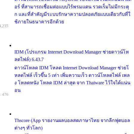
อร์ ที่สามารถเชื่อมต่อแบบไร้พรมแดน รวดเร็มไม่มีกระตุ
ก และที่สำคัญมีระบบรักษาความปลอดภัยแบบเดียวกับที่ใ
ช้ภายในธนาคารอีกด้วย
4,235
IDM (โปรแกรม Internet Download Manager ช่วยดาวน์โห
ลดไฟล์) 6.43.7
ดาวน์โหลด IDM โหลด Internet Download Manager ช่วยโ
หลดไฟล์ เร็วขึ้น 5 เท่า เพิ่มความเร็ว ดาวน์โหลดไฟล์ เพล
ง โหลดหนัง โหลด IDM ล่าสุด จาก Thaiware ไว้ใจได้แน่น
อน
: 476
Thscore (App รายงานผลบอลสดภาษาไทย จากลีกฟุตบอล
ต่างๆ ทั่วโลก)