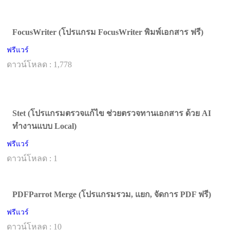
FocusWriter (โปรแกรม FocusWriter พิมพ์เอกสาร ฟรี)
ฟรีแวร์
ดาวน์โหลด : 1,778
Stet (โปรแกรมตรวจแก้ไข ช่วยตรวจทานเอกสาร ด้วย AI
ทำงานแบบ Local)
ฟรีแวร์
ดาวน์โหลด : 1
PDFParrot Merge (โปรแกรมรวม, แยก, จัดการ PDF ฟรี)
ฟรีแวร์
ดาวน์โหลด : 10