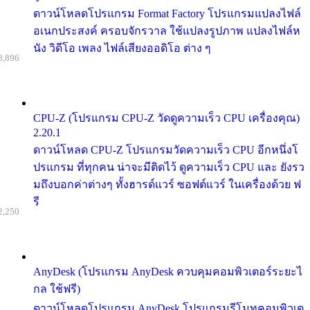
ดาวน์โหลดโปรแกรม Format Factory โปรแกรมแปลงไฟล์
อเนกประสงค์ ครอบจักรวาล ใช้แปลงรูปภาพ แปลงไฟล์ห
นัง วิดีโอ เพลง ไฟล์เสียงออดิโอ ต่าง ๆ
8,896
CPU-Z (โปรแกรม CPU-Z วัดดูความเร็ว CPU เครื่องคุณ)
2.20.1
ดาวน์โหลด CPU-Z โปรแกรมวัดความเร็ว CPU อีกหนึ่งโ
ปรแกรม ที่ทุกคน น่าจะมีติดไว้ ดูความเร็ว CPU และ ยังรว
มถึงบอกค่าต่างๆ ทั้งฮารด์แวร์ ซอฟต์แวร์ ในเครื่องด้วย ฟ
รี
2,250
AnyDesk (โปรแกรม AnyDesk ควบคุมคอมพิวเตอร์ระยะไ
กล ใช้ฟรี)
ดาวน์โหลดโปรแกรม AnyDesk โปรแกรมรีโมทคอมพิวเต