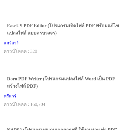
EaseUS PDF Editor (โปรแกรมเปิดไฟล์ PDF พร้อมแก้ไข
แปลงไฟล์ แบบครบวงจร)
แชร์แวร์
ดาวน์โหลด : 320
Doro PDF Writer (โปรแกรมแปลงไฟล์ Word เป็น PDF
สร้างไฟล์ PDF)
ฟรีแวร์
ดาวน์โหลด : 160,704
NAPS2 (โปรแกรมสแกนเอกสารฟรี ใช้งานง่าย ทำ PDF