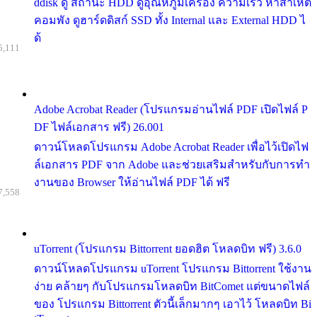
ddisk ดู สถานะ HDD ดูอุณหภูมิเครื่อง ความเร็ว หาสาเหต
คอมพัง ดูฮาร์ดดิสก์ SSD ทั้ง Internal และ External HDD ไ
ด้
5,111
Adobe Acrobat Reader (โปรแกรมอ่านไฟล์ PDF เปิดไฟล์ P
DF ไฟล์เอกสาร ฟรี) 26.001
ดาวน์โหลดโปรแกรม Adobe Acrobat Reader เพื่อไว้เปิดไฟ
ล์เอกสาร PDF จาก Adobe และช่วยเสริมสำหรับกับการทำ
งานของ Browser ให้อ่านไฟล์ PDF ได้ ฟรี
7,558
uTorrent (โปรแกรม Bittorrent ยอดฮิต โหลดบิท ฟรี) 3.6.0
ดาวน์โหลดโปรแกรม uTorrent โปรแกรม Bittorrent ใช้งาน
ง่าย คล้ายๆ กับโปรแกรมโหลดบิท BitComet แต่ขนาดไฟล์
ของ โปรแกรม Bittorrent ตัวนี้เล็กมากๆ เอาไว้ โหลดบิท Bi