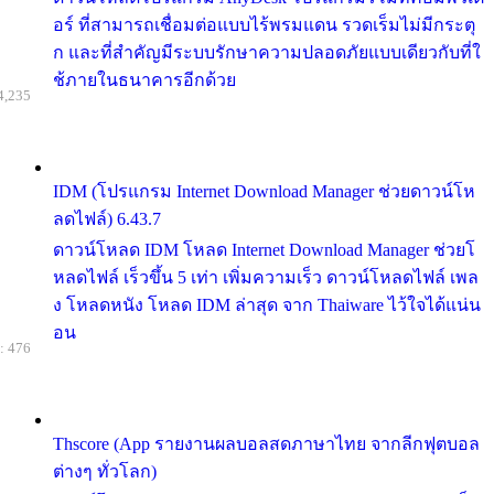
อร์ ที่สามารถเชื่อมต่อแบบไร้พรมแดน รวดเร็มไม่มีกระตุ
ก และที่สำคัญมีระบบรักษาความปลอดภัยแบบเดียวกับที่ใ
ช้ภายในธนาคารอีกด้วย
4,235
IDM (โปรแกรม Internet Download Manager ช่วยดาวน์โห
ลดไฟล์) 6.43.7
ดาวน์โหลด IDM โหลด Internet Download Manager ช่วยโ
หลดไฟล์ เร็วขึ้น 5 เท่า เพิ่มความเร็ว ดาวน์โหลดไฟล์ เพล
ง โหลดหนัง โหลด IDM ล่าสุด จาก Thaiware ไว้ใจได้แน่น
อน
: 476
Thscore (App รายงานผลบอลสดภาษาไทย จากลีกฟุตบอล
ต่างๆ ทั่วโลก)