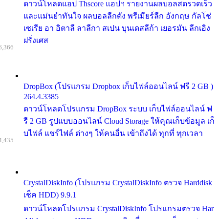
ดาวน์โหลดแอป Thscore แอปฯ รายงานผลบอลสดรวดเร็ว
และแม่นยำทันใจ ผลบอลลีกดัง พรีเมียร์ลีก อังกฤษ กัลโช่
เซเรีย อา อิตาลี ลาลีกา สเปน บุนเดสลีก้า เยอรมัน ลีกเอิง
ฝรั่งเศส
6,366
DropBox (โปรแกรม Dropbox เก็บไฟล์ออนไลน์ ฟรี 2 GB )
264.4.3385
ดาวน์โหลดโปรแกรม DropBox ระบบ เก็บไฟล์ออนไลน์ ฟ
รี 2 GB รูปแบบออนไลน์ Cloud Storage ให้คุณเก็บข้อมูล เก็
บไฟล์ แชร์ไฟล์ ต่างๆ ให้คนอื่น เข้าถึงได้ ทุกที่ ทุกเวลา
4,435
CrystalDiskInfo (โปรแกรม CrystalDiskInfo ตรวจ Harddisk
เช็ค HDD) 9.9.1
ดาวน์โหลดโปรแกรม CrystalDiskInfo โปรแกรมตรวจ Har