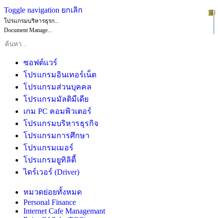
Toggle navigation
ยกเลิก
10
1
2
3
4
5
6
7
8
9
โปรแกรมบริหารธุรก...
Document Manage...
ซอฟต์แวร์
โปรแกรมอินเทอร์เน็ต
โปรแกรมส่วนบุคคล
โปรแกรมมัลติมีเดีย
เกม PC คอมพิวเตอร์
โปรแกรมบริหารธุรกิจ
โปรแกรมการศึกษา
โปรแกรมเมอร์
โปรแกรมยูทิลิตี้
ไดร์เวอร์ (Driver)
หมวดย่อยทั้งหมด
Personal Finance
Internet Cafe Managemant