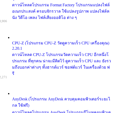
ดาวน์โหลดโปรแกรม Format Factory โปรแกรมแปลงไฟล์
อเนกประสงค์ ครอบจักรวาล ใช้แปลงรูปภาพ แปลงไฟล์ห
นัง วิดีโอ เพลง ไฟล์เสียงออดิโอ ต่าง ๆ
8,906
CPU-Z (โปรแกรม CPU-Z วัดดูความเร็ว CPU เครื่องคุณ)
2.20.1
ดาวน์โหลด CPU-Z โปรแกรมวัดความเร็ว CPU อีกหนึ่งโ
ปรแกรม ที่ทุกคน น่าจะมีติดไว้ ดูความเร็ว CPU และ ยังรว
มถึงบอกค่าต่างๆ ทั้งฮารด์แวร์ ซอฟต์แวร์ ในเครื่องด้วย ฟ
รี
2,271
AnyDesk (โปรแกรม AnyDesk ควบคุมคอมพิวเตอร์ระยะไ
กล ใช้ฟรี)
ดาวน์โหลดโปรแกรม AnyDesk โปรแกรมรีโมทคอมพิวเต