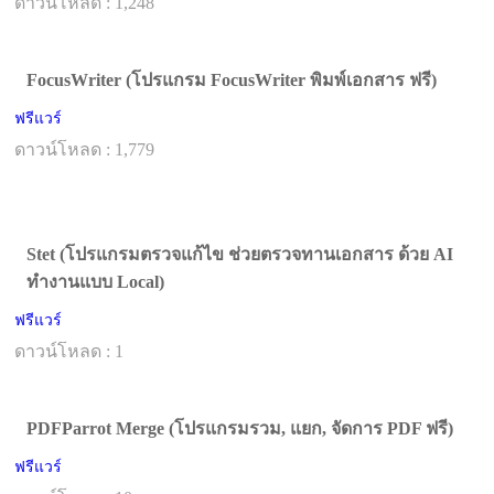
ดาวน์โหลด : 1,248
FocusWriter (โปรแกรม FocusWriter พิมพ์เอกสาร ฟรี)
ฟรีแวร์
ดาวน์โหลด : 1,779
Stet (โปรแกรมตรวจแก้ไข ช่วยตรวจทานเอกสาร ด้วย AI
ทำงานแบบ Local)
ฟรีแวร์
ดาวน์โหลด : 1
PDFParrot Merge (โปรแกรมรวม, แยก, จัดการ PDF ฟรี)
ฟรีแวร์