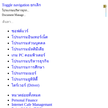
Toggle navigation
ยกเลิก
10
1
2
3
4
5
6
7
8
9
โปรแกรมบริหารธุรก...
Document Manage...
ซอฟต์แวร์
โปรแกรมอินเทอร์เน็ต
โปรแกรมส่วนบุคคล
โปรแกรมมัลติมีเดีย
เกม PC คอมพิวเตอร์
โปรแกรมบริหารธุรกิจ
โปรแกรมการศึกษา
โปรแกรมเมอร์
โปรแกรมยูทิลิตี้
ไดร์เวอร์ (Driver)
หมวดย่อยทั้งหมด
Personal Finance
Internet Cafe Managemant