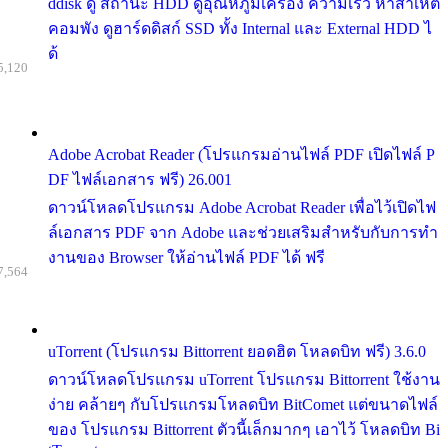
ddisk ดู สถานะ HDD ดูอุณหภูมิเครื่อง ความเร็ว หาสาเหต
คอมพัง ดูฮาร์ดดิสก์ SSD ทั้ง Internal และ External HDD ไ
ด้
5,120
Adobe Acrobat Reader (โปรแกรมอ่านไฟล์ PDF เปิดไฟล์ P
DF ไฟล์เอกสาร ฟรี) 26.001
ดาวน์โหลดโปรแกรม Adobe Acrobat Reader เพื่อไว้เปิดไฟ
ล์เอกสาร PDF จาก Adobe และช่วยเสริมสำหรับกับการทำ
งานของ Browser ให้อ่านไฟล์ PDF ได้ ฟรี
7,564
uTorrent (โปรแกรม Bittorrent ยอดฮิต โหลดบิท ฟรี) 3.6.0
ดาวน์โหลดโปรแกรม uTorrent โปรแกรม Bittorrent ใช้งาน
ง่าย คล้ายๆ กับโปรแกรมโหลดบิท BitComet แต่ขนาดไฟล์
ของ โปรแกรม Bittorrent ตัวนี้เล็กมากๆ เอาไว้ โหลดบิท Bi