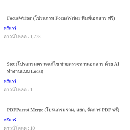
FocusWriter (โปรแกรม FocusWriter พิมพ์เอกสาร ฟรี)
ฟรีแวร์
ดาวน์โหลด : 1,778
Stet (โปรแกรมตรวจแก้ไข ช่วยตรวจทานเอกสาร ด้วย AI
ทำงานแบบ Local)
ฟรีแวร์
ดาวน์โหลด : 1
PDFParrot Merge (โปรแกรมรวม, แยก, จัดการ PDF ฟรี)
ฟรีแวร์
ดาวน์โหลด : 10