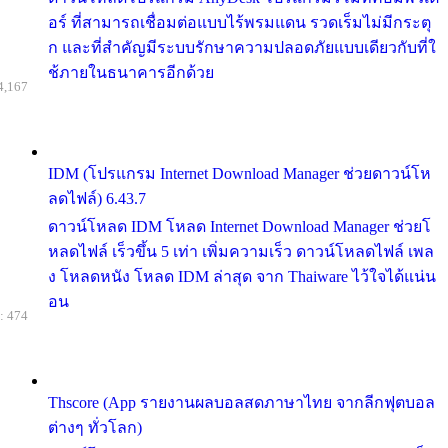
อร์ ที่สามารถเชื่อมต่อแบบไร้พรมแดน รวดเร็มไม่มีกระตุ
ก และที่สำคัญมีระบบรักษาความปลอดภัยแบบเดียวกับที่ใ
ช้ภายในธนาคารอีกด้วย
4,167
IDM (โปรแกรม Internet Download Manager ช่วยดาวน์โห
ลดไฟล์) 6.43.7
ดาวน์โหลด IDM โหลด Internet Download Manager ช่วยโ
หลดไฟล์ เร็วขึ้น 5 เท่า เพิ่มความเร็ว ดาวน์โหลดไฟล์ เพล
ง โหลดหนัง โหลด IDM ล่าสุด จาก Thaiware ไว้ใจได้แน่น
อน
: 474
Thscore (App รายงานผลบอลสดภาษาไทย จากลีกฟุตบอล
ต่างๆ ทั่วโลก)