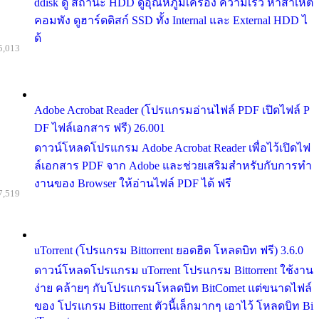
ddisk ดู สถานะ HDD ดูอุณหภูมิเครื่อง ความเร็ว หาสาเหต
คอมพัง ดูฮาร์ดดิสก์ SSD ทั้ง Internal และ External HDD ไ
ด้
5,013
Adobe Acrobat Reader (โปรแกรมอ่านไฟล์ PDF เปิดไฟล์ P
DF ไฟล์เอกสาร ฟรี) 26.001
ดาวน์โหลดโปรแกรม Adobe Acrobat Reader เพื่อไว้เปิดไฟ
ล์เอกสาร PDF จาก Adobe และช่วยเสริมสำหรับกับการทำ
งานของ Browser ให้อ่านไฟล์ PDF ได้ ฟรี
7,519
uTorrent (โปรแกรม Bittorrent ยอดฮิต โหลดบิท ฟรี) 3.6.0
ดาวน์โหลดโปรแกรม uTorrent โปรแกรม Bittorrent ใช้งาน
ง่าย คล้ายๆ กับโปรแกรมโหลดบิท BitComet แต่ขนาดไฟล์
ของ โปรแกรม Bittorrent ตัวนี้เล็กมากๆ เอาไว้ โหลดบิท Bi