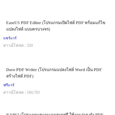
EaseUS PDF Editor (โปรแกรมเปิดไฟล์ PDF พร้อมแก้ไข
แปลงไฟล์ แบบครบวงจร)
แชร์แวร์
ดาวน์โหลด : 320
Doro PDF Writer (โปรแกรมแปลงไฟล์ Word เป็น PDF
สร้างไฟล์ PDF)
ฟรีแวร์
ดาวน์โหลด : 160,701
NAPS2 (โปรแกรมสแกนเอกสารฟรี ใช้งานง่าย ทำ PDF