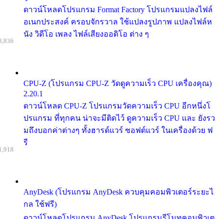
ดาวน์โหลดโปรแกรม Format Factory โปรแกรมแปลงไฟล์
อเนกประสงค์ ครอบจักรวาล ใช้แปลงรูปภาพ แปลงไฟล์ห
นัง วิดีโอ เพลง ไฟล์เสียงออดิโอ ต่าง ๆ
8,836
CPU-Z (โปรแกรม CPU-Z วัดดูความเร็ว CPU เครื่องคุณ)
2.20.1
ดาวน์โหลด CPU-Z โปรแกรมวัดความเร็ว CPU อีกหนึ่งโ
ปรแกรม ที่ทุกคน น่าจะมีติดไว้ ดูความเร็ว CPU และ ยังรว
มถึงบอกค่าต่างๆ ทั้งฮารด์แวร์ ซอฟต์แวร์ ในเครื่องด้วย ฟ
รี
1,918
AnyDesk (โปรแกรม AnyDesk ควบคุมคอมพิวเตอร์ระยะไ
กล ใช้ฟรี)
ดาวน์โหลดโปรแกรม AnyDesk โปรแกรมรีโมทคอมพิวเต