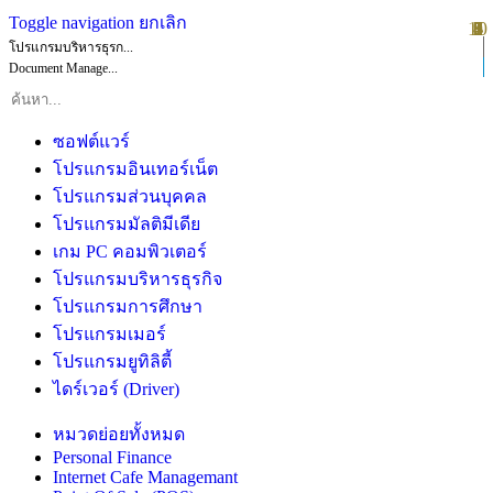
Toggle navigation
ยกเลิก
10
1
2
3
4
5
6
7
8
9
โปรแกรมบริหารธุรก...
Document Manage...
ซอฟต์แวร์
โปรแกรมอินเทอร์เน็ต
โปรแกรมส่วนบุคคล
โปรแกรมมัลติมีเดีย
เกม PC คอมพิวเตอร์
โปรแกรมบริหารธุรกิจ
โปรแกรมการศึกษา
โปรแกรมเมอร์
โปรแกรมยูทิลิตี้
ไดร์เวอร์ (Driver)
หมวดย่อยทั้งหมด
Personal Finance
Internet Cafe Managemant