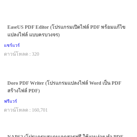
EaseUS PDF Editor (โปรแกรมเปิดไฟล์ PDF พร้อมแก้ไข
แปลงไฟล์ แบบครบวงจร)
แชร์แวร์
ดาวน์โหลด : 320
Doro PDF Writer (โปรแกรมแปลงไฟล์ Word เป็น PDF
สร้างไฟล์ PDF)
ฟรีแวร์
ดาวน์โหลด : 160,701
NAPS2 (โปรแกรมสแกนเอกสารฟรี ใช้งานง่าย ทำ PDF