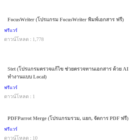
FocusWriter (โปรแกรม FocusWriter พิมพ์เอกสาร ฟรี)
ฟรีแวร์
ดาวน์โหลด : 1,778
Stet (โปรแกรมตรวจแก้ไข ช่วยตรวจทานเอกสาร ด้วย AI
ทำงานแบบ Local)
ฟรีแวร์
ดาวน์โหลด : 1
PDFParrot Merge (โปรแกรมรวม, แยก, จัดการ PDF ฟรี)
ฟรีแวร์
ดาวน์โหลด : 10