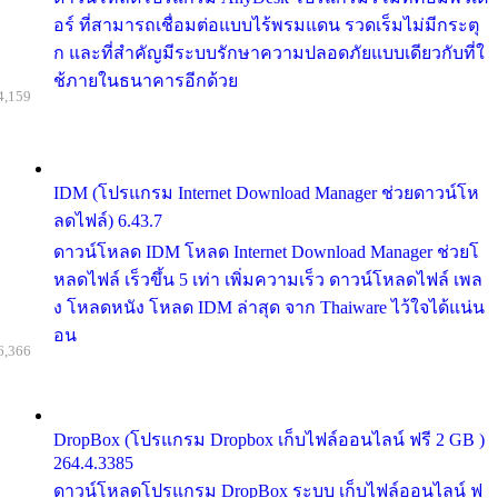
อร์ ที่สามารถเชื่อมต่อแบบไร้พรมแดน รวดเร็มไม่มีกระตุ
ก และที่สำคัญมีระบบรักษาความปลอดภัยแบบเดียวกับที่ใ
ช้ภายในธนาคารอีกด้วย
4,159
IDM (โปรแกรม Internet Download Manager ช่วยดาวน์โห
ลดไฟล์) 6.43.7
ดาวน์โหลด IDM โหลด Internet Download Manager ช่วยโ
หลดไฟล์ เร็วขึ้น 5 เท่า เพิ่มความเร็ว ดาวน์โหลดไฟล์ เพล
ง โหลดหนัง โหลด IDM ล่าสุด จาก Thaiware ไว้ใจได้แน่น
อน
6,366
DropBox (โปรแกรม Dropbox เก็บไฟล์ออนไลน์ ฟรี 2 GB )
264.4.3385
ดาวน์โหลดโปรแกรม DropBox ระบบ เก็บไฟล์ออนไลน์ ฟ