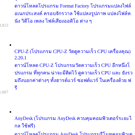
ดาวน์โหลดโปรแกรม Format Factory โปรแกรมแปลงไฟล์
อเนกประสงค์ ครอบจักรวาล ใช้แปลงรูปภาพ แปลงไฟล์ห
นัง วิดีโอ เพลง ไฟล์เสียงออดิโอ ต่าง ๆ
8,823
CPU-Z (โปรแกรม CPU-Z วัดดูความเร็ว CPU เครื่องคุณ)
2.20.1
ดาวน์โหลด CPU-Z โปรแกรมวัดความเร็ว CPU อีกหนึ่งโ
ปรแกรม ที่ทุกคน น่าจะมีติดไว้ ดูความเร็ว CPU และ ยังรว
มถึงบอกค่าต่างๆ ทั้งฮารด์แวร์ ซอฟต์แวร์ ในเครื่องด้วย ฟ
รี
1,887
AnyDesk (โปรแกรม AnyDesk ควบคุมคอมพิวเตอร์ระยะไ
กล ใช้ฟรี)
ดาวน์โหลดโปรแกรม AnyDesk โปรแกรมรีโมทคอมพิวเต