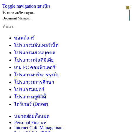
Toggle navigation
ยกเลิก
10
1
2
3
4
5
6
7
8
9
โปรแกรมบริหารธุรก...
Document Manage...
ซอฟต์แวร์
โปรแกรมอินเทอร์เน็ต
โปรแกรมส่วนบุคคล
โปรแกรมมัลติมีเดีย
เกม PC คอมพิวเตอร์
โปรแกรมบริหารธุรกิจ
โปรแกรมการศึกษา
โปรแกรมเมอร์
โปรแกรมยูทิลิตี้
ไดร์เวอร์ (Driver)
หมวดย่อยทั้งหมด
Personal Finance
Internet Cafe Managemant