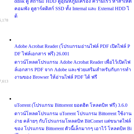
ddisk ดู สถานะ HDD ดูอุณหภูมิเครื่อง ความเร็ว หาสาเหต
คอมพัง ดูฮาร์ดดิสก์ SSD ทั้ง Internal และ External HDD ไ
ด้
5,178
Adobe Acrobat Reader (โปรแกรมอ่านไฟล์ PDF เปิดไฟล์ P
DF ไฟล์เอกสาร ฟรี) 26.001
ดาวน์โหลดโปรแกรม Adobe Acrobat Reader เพื่อไว้เปิดไฟ
ล์เอกสาร PDF จาก Adobe และช่วยเสริมสำหรับกับการทำ
งานของ Browser ให้อ่านไฟล์ PDF ได้ ฟรี
7,613
uTorrent (โปรแกรม Bittorrent ยอดฮิต โหลดบิท ฟรี) 3.6.0
ดาวน์โหลดโปรแกรม uTorrent โปรแกรม Bittorrent ใช้งาน
ง่าย คล้ายๆ กับโปรแกรมโหลดบิท BitComet แต่ขนาดไฟล์
ของ โปรแกรม Bittorrent ตัวนี้เล็กมากๆ เอาไว้ โหลดบิท Bi