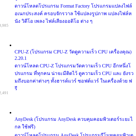
ดาวน์โหลดโปรแกรม Format Factory โปรแกรมแปลงไฟล์
อเนกประสงค์ ครอบจักรวาล ใช้แปลงรูปภาพ แปลงไฟล์ห
นัง วิดีโอ เพลง ไฟล์เสียงออดิโอ ต่าง ๆ
8,985
CPU-Z (โปรแกรม CPU-Z วัดดูความเร็ว CPU เครื่องคุณ)
2.20.1
ดาวน์โหลด CPU-Z โปรแกรมวัดความเร็ว CPU อีกหนึ่งโ
ปรแกรม ที่ทุกคน น่าจะมีติดไว้ ดูความเร็ว CPU และ ยังรว
มถึงบอกค่าต่างๆ ทั้งฮารด์แวร์ ซอฟต์แวร์ ในเครื่องด้วย ฟ
รี
2,491
AnyDesk (โปรแกรม AnyDesk ควบคุมคอมพิวเตอร์ระยะไ
กล ใช้ฟรี)
ดาวน์โหลดโปรแกรม AnyDesk โปรแกรมรีโมทคอมพิวเต