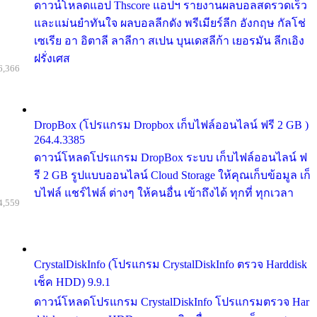
ดาวน์โหลดแอป Thscore แอปฯ รายงานผลบอลสดรวดเร็ว
และแม่นยำทันใจ ผลบอลลีกดัง พรีเมียร์ลีก อังกฤษ กัลโช่
เซเรีย อา อิตาลี ลาลีกา สเปน บุนเดสลีก้า เยอรมัน ลีกเอิง
ฝรั่งเศส
6,366
DropBox (โปรแกรม Dropbox เก็บไฟล์ออนไลน์ ฟรี 2 GB )
264.4.3385
ดาวน์โหลดโปรแกรม DropBox ระบบ เก็บไฟล์ออนไลน์ ฟ
รี 2 GB รูปแบบออนไลน์ Cloud Storage ให้คุณเก็บข้อมูล เก็
บไฟล์ แชร์ไฟล์ ต่างๆ ให้คนอื่น เข้าถึงได้ ทุกที่ ทุกเวลา
4,559
CrystalDiskInfo (โปรแกรม CrystalDiskInfo ตรวจ Harddisk
เช็ค HDD) 9.9.1
ดาวน์โหลดโปรแกรม CrystalDiskInfo โปรแกรมตรวจ Har