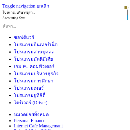
Toggle navigation
ยกเลิก
10
1
2
3
4
5
6
7
8
9
โปรแกรมบริหารธุรก...
Accounting Syst...
ซอฟต์แวร์
โปรแกรมอินเทอร์เน็ต
โปรแกรมส่วนบุคคล
โปรแกรมมัลติมีเดีย
เกม PC คอมพิวเตอร์
โปรแกรมบริหารธุรกิจ
โปรแกรมการศึกษา
โปรแกรมเมอร์
โปรแกรมยูทิลิตี้
ไดร์เวอร์ (Driver)
หมวดย่อยทั้งหมด
Personal Finance
Internet Cafe Managemant