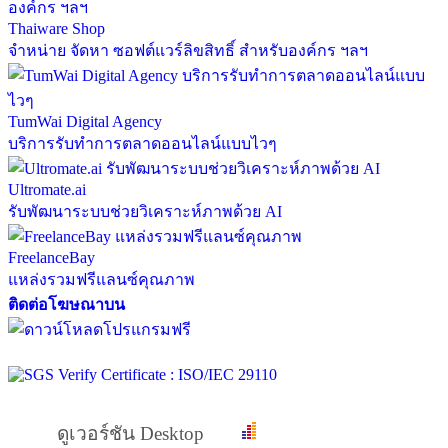
Thaiware Shop
จำหน่าย จัดหา ซอฟต์แวร์ลิขสิทธิ์ สำหรับองค์กร ฯลฯ
TumWai Digital Agency
บริการรับทำการตลาดออนไลน์แบบไวๆ
Ultromate.ai
รับพัฒนาระบบช่วยวิเคราะห์ภาพด้วย AI
FreelanceBay
แหล่งรวมฟรีแลนซ์คุณภาพ
ติดต่อโฆษณาบน
ดูเวอร์ชัน Desktop