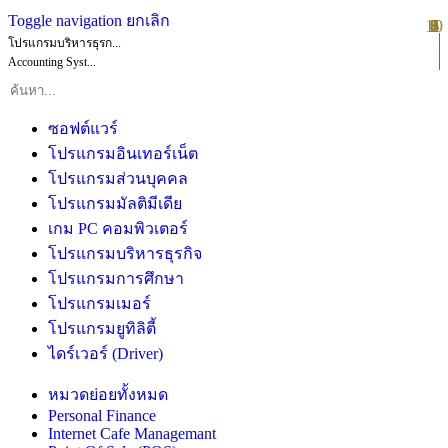
Toggle navigation
ยกเลิก
10
1
2
3
4
5
6
7
8
9
โปรแกรมบริหารธุรก...
Accounting Syst...
ซอฟต์แวร์
โปรแกรมอินเทอร์เน็ต
โปรแกรมส่วนบุคคล
โปรแกรมมัลติมีเดีย
เกม PC คอมพิวเตอร์
โปรแกรมบริหารธุรกิจ
โปรแกรมการศึกษา
โปรแกรมเมอร์
โปรแกรมยูทิลิตี้
ไดร์เวอร์ (Driver)
หมวดย่อยทั้งหมด
Personal Finance
Internet Cafe Managemant