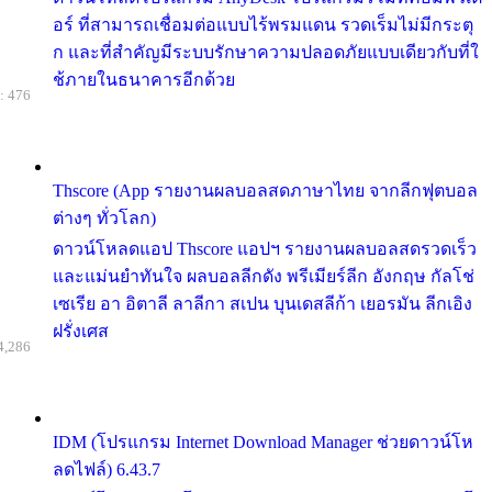
อร์ ที่สามารถเชื่อมต่อแบบไร้พรมแดน รวดเร็มไม่มีกระตุ
ก และที่สำคัญมีระบบรักษาความปลอดภัยแบบเดียวกับที่ใ
ช้ภายในธนาคารอีกด้วย
: 476
Thscore (App รายงานผลบอลสดภาษาไทย จากลีกฟุตบอล
ต่างๆ ทั่วโลก)
ดาวน์โหลดแอป Thscore แอปฯ รายงานผลบอลสดรวดเร็ว
และแม่นยำทันใจ ผลบอลลีกดัง พรีเมียร์ลีก อังกฤษ กัลโช่
เซเรีย อา อิตาลี ลาลีกา สเปน บุนเดสลีก้า เยอรมัน ลีกเอิง
ฝรั่งเศส
4,286
IDM (โปรแกรม Internet Download Manager ช่วยดาวน์โห
ลดไฟล์) 6.43.7