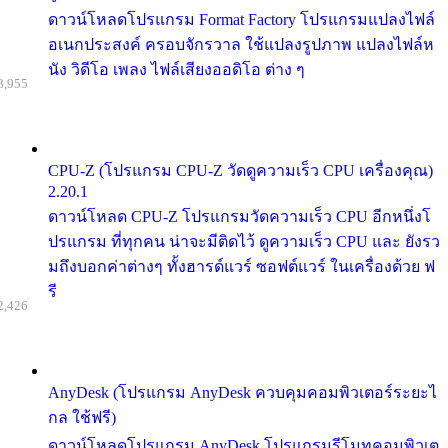
ดาวน์โหลดโปรแกรม Format Factory โปรแกรมแปลงไฟล์
อเนกประสงค์ ครอบจักรวาล ใช้แปลงรูปภาพ แปลงไฟล์ห
นัง วิดีโอ เพลง ไฟล์เสียงออดิโอ ต่าง ๆ
8,955
CPU-Z (โปรแกรม CPU-Z วัดดูความเร็ว CPU เครื่องคุณ)
2.20.1
ดาวน์โหลด CPU-Z โปรแกรมวัดความเร็ว CPU อีกหนึ่งโ
ปรแกรม ที่ทุกคน น่าจะมีติดไว้ ดูความเร็ว CPU และ ยังรว
มถึงบอกค่าต่างๆ ทั้งฮารด์แวร์ ซอฟต์แวร์ ในเครื่องด้วย ฟ
รี
2,426
AnyDesk (โปรแกรม AnyDesk ควบคุมคอมพิวเตอร์ระยะไ
กล ใช้ฟรี)
ดาวน์โหลดโปรแกรม AnyDesk โปรแกรมรีโมทคอมพิวเต