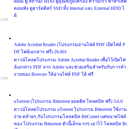
ddisk ดู สถานะ HDD ดูอุณหภูมิเครื่อง ความเร็ว หาสาเหต
คอมพัง ดูฮาร์ดดิสก์ SSD ทั้ง Internal และ External HDD ไ
ด้
5,160
Adobe Acrobat Reader (โปรแกรมอ่านไฟล์ PDF เปิดไฟล์ P
DF ไฟล์เอกสาร ฟรี) 26.001
ดาวน์โหลดโปรแกรม Adobe Acrobat Reader เพื่อไว้เปิดไฟ
ล์เอกสาร PDF จาก Adobe และช่วยเสริมสำหรับกับการทำ
งานของ Browser ให้อ่านไฟล์ PDF ได้ ฟรี
7,596
uTorrent (โปรแกรม Bittorrent ยอดฮิต โหลดบิท ฟรี) 3.6.0
ดาวน์โหลดโปรแกรม uTorrent โปรแกรม Bittorrent ใช้งาน
ง่าย คล้ายๆ กับโปรแกรมโหลดบิท BitComet แต่ขนาดไฟล์
ของ โปรแกรม Bittorrent ตัวนี้เล็กมากๆ เอาไว้ โหลดบิท Bi