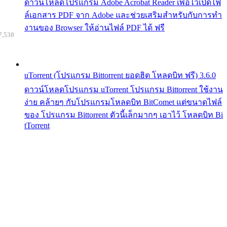
ดาวน์โหลดโปรแกรม Adobe Acrobat Reader เพื่อไว้เปิดไฟ
ล์เอกสาร PDF จาก Adobe และช่วยเสริมสำหรับกับการทำ
งานของ Browser ให้อ่านไฟล์ PDF ได้ ฟรี
7,538
uTorrent (โปรแกรม Bittorrent ยอดฮิต โหลดบิท ฟรี) 3.6.0
ดาวน์โหลดโปรแกรม uTorrent โปรแกรม Bittorrent ใช้งาน
ง่าย คล้ายๆ กับโปรแกรมโหลดบิท BitComet แต่ขนาดไฟล์
ของ โปรแกรม Bittorrent ตัวนี้เล็กมากๆ เอาไว้ โหลดบิท Bi
tTorrent