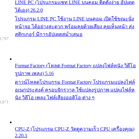
LINE PC (โปรแกรมแชท LINE บนคอม ติดตั้งง่าย อัปเดต
ได้เอง) 26.2.0
โปรแกรม LINE PC ใช้งาน LINE บนคอม เปิดใช้ขณะนั่ง
หน้าจอ ได้อย่างสะดวก พร้อมคุยด้วยเสียง คุยเห็นหน้า ส่ง
สติกเกอร์ มีการอัปเดตสม่ำเสมอ
8,797
Format Factory (โหลด Format Factory แปลงไฟล์หนัง วิดีโอ
รูปภาพ เพลง) 5.16
ดาวน์โหลดโปรแกรม Format Factory โปรแกรมแปลงไฟล์
อเนกประสงค์ ครอบจักรวาล ใช้แปลงรูปภาพ แปลงไฟล์ห
นัง วิดีโอ เพลง ไฟล์เสียงออดิโอ ต่าง ๆ
8,871
CPU-Z (โปรแกรม CPU-Z วัดดูความเร็ว CPU เครื่องคุณ)
2.20.1