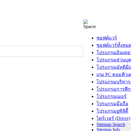
ซอฟต์แวร์
ซอฟต์แวร์ทั้งหม
โปรแกรมอินเทอร
โปรแกรมส่วนบุ
โปรแกรมมัลติมีเ
เกม PC คอมพิวเต
โปรแกรมบริหารธ
โปรแกรมการศึก
โปรแกรมเมอร์
โปรแกรมมือถือ
โปรแกรมยูทิลิตี้
ไดร์เวอร์ (Driver)
Sitemap Search
Sitemap Info