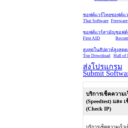
ซอฟต์แวร์ไทย
ซอฟต์แวร
Thai Software
Freeware
ซอฟต์แวร์สามัญ
ซอฟต์
First AID
Recom
สูงสุดในสัปดาห์
สูงสุด
Top Download
Hall of
ส่งโปรแกรม
Submit Softwa
บริการเช็คความเร
(Speedtest) และ เ
(Check IP)
บริการเช็คความเร็วเ