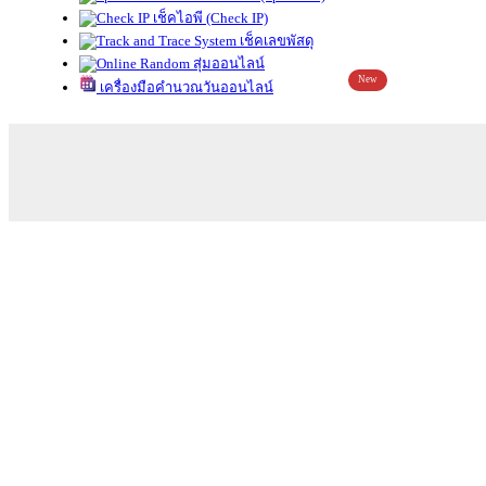
เช็คไอพี (Check IP)
เช็คเลขพัสดุ
สุ่มออนไลน์
New
เครื่องมือคำนวณวันออนไลน์