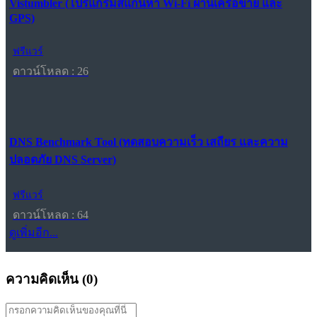
Vistumbler (โปรแกรมสแกนหา Wi-Fi ผ่านเครือข่าย และ
GPS)
ฟรีแวร์
ดาวน์โหลด : 26
DNS Benchmark Tool (ทดสอบความเร็ว เสถียร และความ
ปลอดภัย DNS Server)
ฟรีแวร์
ดาวน์โหลด : 64
ดูเพิ่มอีก...
ความคิดเห็น (
0
)