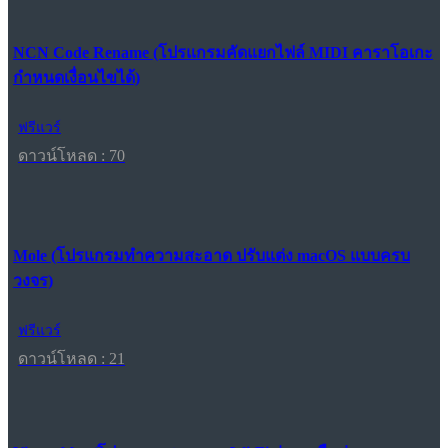
NCN Code Rename (โปรแกรมคัดแยกไฟล์ MIDI คาราโอเกะ
กำหนดเงื่อนไขได้)
ฟรีแวร์
ดาวน์โหลด : 70
Mole (โปรแกรมทำความสะอาด ปรับแต่ง macOS แบบครบ
วงจร)
ฟรีแวร์
ดาวน์โหลด : 21