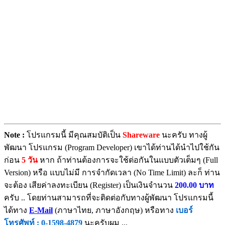
Note :
โปรแกรมนี้ มีคุณสมบัติเป็น
Shareware
นะครับ ทางผู้
พัฒนา โปรแกรม (Program Developer) เขาได้ท่านได้นำไปใช้กัน
ก่อน
5 วัน
หาก ถ้าท่านต้องการจะใช้ต่อกันในแบบตัวเต็มๆ (Full
Version) หรือ แบบไม่มี การจำกัดเวลา (No Time Limit) ละก็ ท่าน
จะต้อง เสียค่าลงทะเบียน (Register) เป็นเงินจำนวน
200.00 บาท
ครับ .. โดยท่านสามารถที่จะติดต่อกับทางผู้พัฒนา โปรแกรมนี้
ได้ทาง
E-Mail
(ภาษาไทย, ภาษาอังกฤษ) หรือทาง
เบอร์
โทรศัพท์ : 0-1598-4879
นะครับผม ...