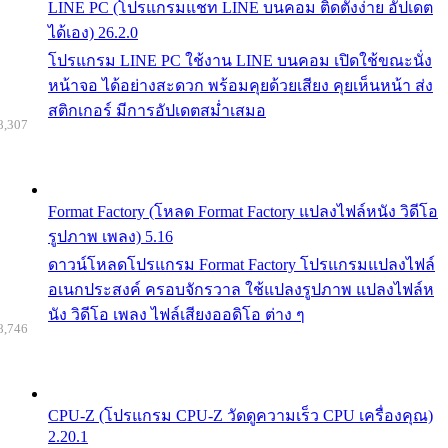
LINE PC (โปรแกรมแชท LINE บนคอม ติดตั้งง่าย อัปเดต
ได้เอง) 26.2.0
โปรแกรม LINE PC ใช้งาน LINE บนคอม เปิดใช้ขณะนั่ง
หน้าจอ ได้อย่างสะดวก พร้อมคุยด้วยเสียง คุยเห็นหน้า ส่ง
สติกเกอร์ มีการอัปเดตสม่ำเสมอ
8,307
Format Factory (โหลด Format Factory แปลงไฟล์หนัง วิดีโอ
รูปภาพ เพลง) 5.16
ดาวน์โหลดโปรแกรม Format Factory โปรแกรมแปลงไฟล์
อเนกประสงค์ ครอบจักรวาล ใช้แปลงรูปภาพ แปลงไฟล์ห
นัง วิดีโอ เพลง ไฟล์เสียงออดิโอ ต่าง ๆ
8,746
CPU-Z (โปรแกรม CPU-Z วัดดูความเร็ว CPU เครื่องคุณ)
2.20.1