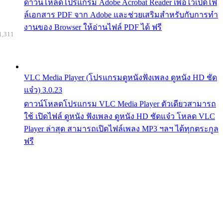
ดาวน์โหลดโปรแกรม Adobe Acrobat Reader เพื่อไว้เปิดไฟ
ล์เอกสาร PDF จาก Adobe และช่วยเสริมสำหรับกับการทำ
งานของ Browser ให้อ่านไฟล์ PDF ได้ ฟรี
1,311
VLC Media Player (โปรแกรมดูหนังฟังเพลง ดูหนัง HD ชัด
แจ๋ว) 3.0.23
ดาวน์โหลดโปรแกรม VLC Media Player ตัวเดียวสามารถ
ใช้ เปิดไฟล์ ดูหนัง ฟังเพลง ดูหนัง HD ชัดแจ๋ว โหลด VLC
Player ล่าสุด สามารถเปิดไฟล์เพลง MP3 ฯลฯ ได้ทุกตระกูล
ฟรี