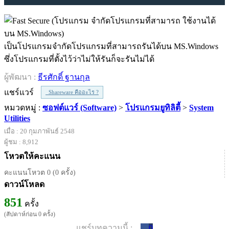
เป็นโปรแกรมจำกัดโปรแกรมที่สามารถรันได้บน MS.Windows
ซึ่งโปรแกรมที่ตั้งไว้ว่าไม่ให้รันก็จะรันไม่ได้
ผู้พัฒนา :
ธีรศักดิ์ ฐานกุล
แชร์แวร์
Shareware คืออะไร ?
หมวดหมู่ :
ซอฟต์แวร์ (Software)
>
โปรแกรมยูทิลิตี้
>
System
Utilities
เมื่อ : 20 กุมภาพันธ์ 2548
ผู้ชม : 8,912
โหวตให้คะแนน
คะแนนโหวต 0 (0 ครั้ง)
ดาวน์โหลด
851
ครั้ง
(สัปดาห์ก่อน 0 ครั้ง)
แชร์บทความนี้ :
0