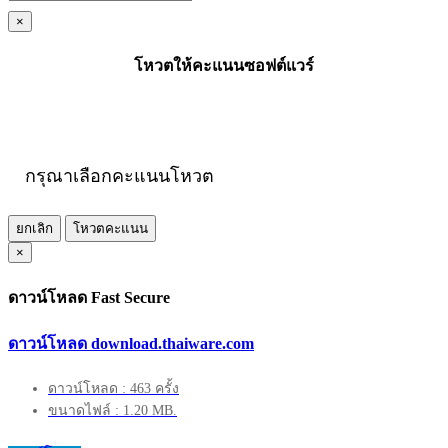
×
โหวตให้คะแนนซอฟต์แวร์
กรุณาเลือกคะแนนโหวต
ยกเลิก
โหวตคะแนน
×
ดาวน์โหลด Fast Secure
ดาวน์โหลด download.thaiware.com
ดาวน์โหลด : 463 ครั้ง
ขนาดไฟล์ : 1.20 MB.