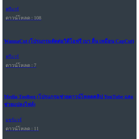
ฟรีแวร์
ดาวน์โหลด : 108
WannaCut (โปรแกรมตัดต่อวิดีโอฟรี เบา ลื่น เหมือน CapCut)
ฟรีแวร์
ดาวน์โหลด : 7
Media Toolbox (โปรแกรมช่วยดาวน์โหลดคลิป YouTube และ
ช่วยแปลงไฟล์)
แชร์แวร์
ดาวน์โหลด : 11