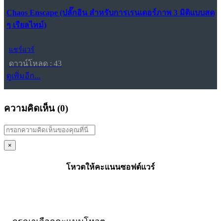
Chaos Enscape (ปลั๊กอิน สำหรับการเรนเดอร์ภาพ 3 มิติแบบสด
ๆ เรียลไทม์)
แชร์แวร์
ดาวน์โหลด : 43
ดูเพิ่มอีก...
ความคิดเห็น (
0
)
×
โหวตให้คะแนนซอฟต์แวร์