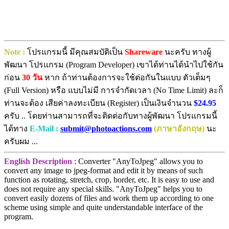
Note :
โปรแกรมนี้ มีคุณสมบัติเป็น
Shareware
นะครับ ทางผู้
พัฒนา โปรแกรม (Program Developer) เขาได้ท่านได้นำไปใช้กัน
ก่อน
30 วัน
หาก ถ้าท่านต้องการจะใช้ต่อกันในแบบ ตัวเต็มๆ
(Full Version) หรือ แบบไม่มี การจำกัดเวลา (No Time Limit) ละก็
ท่านจะต้อง เสียค่าลงทะเบียน (Register) เป็นเงินจำนวน
$24.95
ครับ .. โดยท่านสามารถที่จะติดต่อกับทางผู้พัฒนา โปรแกรมนี้
ได้ทาง
E-Mail :
submit@photoactions.com
(ภาษาอังกฤษ)
นะ
ครับผม ...
English Description
: Converter "AnyToJpeg" allows you to
convert any image to jpeg-format and edit it by means of such
function as rotating, stretch, crop, border, etc. It is easy to use and
does not require any special skills. "AnyToJpeg" helps you to
convert easily dozens of files and work them up according to one
scheme using simple and quite understandable interface of the
program.