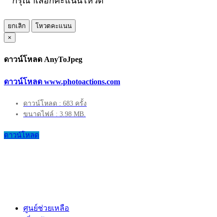
กรุณาเลือกคะแนนโหวต
ยกเลิก
โหวตคะแนน
×
ดาวน์โหลด AnyToJpeg
ดาวน์โหลด www.photoactions.com
ดาวน์โหลด : 683 ครั้ง
ขนาดไฟล์ : 3.98 MB.
ดาวน์โหลด
ศูนย์ช่วยเหลือ