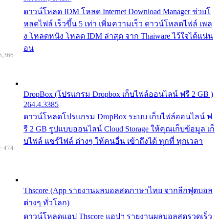
ดาวน์โหลด IDM โหลด Internet Download Manager ช่วยโ
หลดไฟล์ เร็วขึ้น 5 เท่า เพิ่มความเร็ว ดาวน์โหลดไฟล์ เพล
ง โหลดหนัง โหลด IDM ล่าสุด จาก Thaiware ไว้ใจได้แน่น
อน
6,366
DropBox (โปรแกรม Dropbox เก็บไฟล์ออนไลน์ ฟรี 2 GB )
264.4.3385
ดาวน์โหลดโปรแกรม DropBox ระบบ เก็บไฟล์ออนไลน์ ฟ
รี 2 GB รูปแบบออนไลน์ Cloud Storage ให้คุณเก็บข้อมูล เก็
บไฟล์ แชร์ไฟล์ ต่างๆ ให้คนอื่น เข้าถึงได้ ทุกที่ ทุกเวลา
: 474
Thscore (App รายงานผลบอลสดภาษาไทย จากลีกฟุตบอล
ต่างๆ ทั่วโลก)
ดาวน์โหลดแอป Thscore แอปฯ รายงานผลบอลสดรวดเร็ว