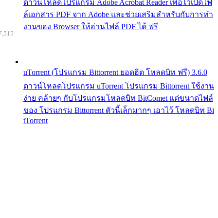
ดาวน์โหลดโปรแกรม Adobe Acrobat Reader เพื่อไว้เปิดไฟ
ล์เอกสาร PDF จาก Adobe และช่วยเสริมสำหรับกับการทำ
งานของ Browser ให้อ่านไฟล์ PDF ได้ ฟรี
7,515
uTorrent (โปรแกรม Bittorrent ยอดฮิต โหลดบิท ฟรี) 3.6.0
ดาวน์โหลดโปรแกรม uTorrent โปรแกรม Bittorrent ใช้งาน
ง่าย คล้ายๆ กับโปรแกรมโหลดบิท BitComet แต่ขนาดไฟล์
ของ โปรแกรม Bittorrent ตัวนี้เล็กมากๆ เอาไว้ โหลดบิท Bi
tTorrent