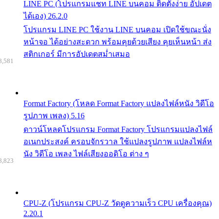
LINE PC (โปรแกรมแชท LINE บนคอม ติดตั้งง่าย อัปเดต
ได้เอง) 26.2.0
โปรแกรม LINE PC ใช้งาน LINE บนคอม เปิดใช้ขณะนั่ง
หน้าจอ ได้อย่างสะดวก พร้อมคุยด้วยเสียง คุยเห็นหน้า ส่ง
สติกเกอร์ มีการอัปเดตสม่ำเสมอ
8,581
Format Factory (โหลด Format Factory แปลงไฟล์หนัง วิดีโอ
รูปภาพ เพลง) 5.16
ดาวน์โหลดโปรแกรม Format Factory โปรแกรมแปลงไฟล์
อเนกประสงค์ ครอบจักรวาล ใช้แปลงรูปภาพ แปลงไฟล์ห
นัง วิดีโอ เพลง ไฟล์เสียงออดิโอ ต่าง ๆ
8,823
CPU-Z (โปรแกรม CPU-Z วัดดูความเร็ว CPU เครื่องคุณ)
2.20.1