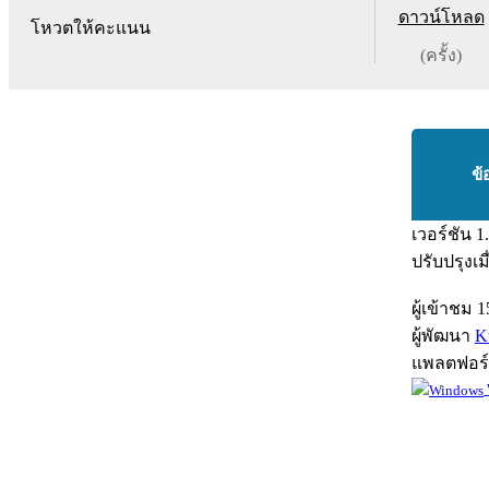
ดาวน์โหลด
โหวตให้คะแนน
(ครั้ง)
ข้
เวอร์ชัน
1
ปรับปรุงเม
ผู้เข้าชม
1
ผู้พัฒนา
K
แพลตฟอร