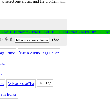
e to select one album, and the program will
าเว็บนี้ :
gs Editor
โหลด Audio Tags Editor
itor
ลง
ID3 Tag
P3
โปรแกรมแก้ไข
gs Editor