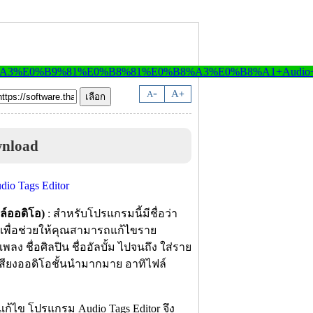
-
A
A
+
wnload
ล์ออดิโอ)
: สำหรับโปรแกรมนี้มีชื่อว่า
เพื่อช่วยให้คุณสามารถแก้ไขราย
พลง ชื่อศิลปิน ชื่ออัลบั้ม ไปจนถึง ใส่ราย
์เสียงออดิโอชั้นนำมากมาย อาทิไฟล์
แก้ไข โปรแกรม Audio Tags Editor จึง