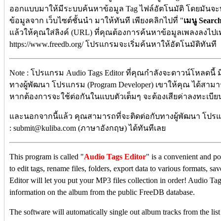
ออกแบบมาให้มีระบบค้นหาข้อมูล Tag ไฟล์อัตโนมัติ โดยมันจ
ข้อมูลจาก เว็บไซต์ชั้นนำ มาให้ทันที เพียงคลิกไปที่ "
เมนู Searc
แล้วให้คุณใส่ลิงค์ (URL) ที่คุณต้องการค้นหาข้อมูลเพลงลงไปเท่
https://www.freedb.org/ โปรแกรมจะเริ่มค้นหาให้อัตโนมัติทันที
Note : โปรแกรม Audio Tags Editor ที่คุณกำลังจะดาวน์โหลดนี้ มี
ทางผู้พัฒนา โปรแกรม (Program Developer) เขาให้คุณ ได้สาม
หากต้องการจะใช้ต่อกันในแบบตัวเต็มๆ จะต้องเสียค่าลงทะเบียน
และนอกจากนี้แล้ว คุณสามารถที่จะติดต่อกับทางผู้พัฒนา โปรแก
: submit@kuliba.com (ภาษาอังกฤษ) ได้ทันทีเลย
This program is called "
Audio Tags Editor
" is a convenient and po
to edit tags, rename files, folders, export data to various formats, 
Editor will let you put your MP3 files collection in order! Audio Tag
information on the album from the public FreeDB database.
The software will automatically single out album tracks from the list 