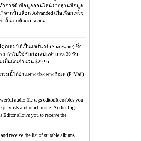
ะทำการดึงข้อมูลออนไลน์จากฐานข้อมูล
h
" จากนั้นเลือก Advanded เมื่อเลือกเสร็จ
านั้น ยกตัวอย่างเช่น
คุณสมบัติเป็นแชร์แวร์ (Shareware) ซึ่ง
ารถ นำไปใช้กันก่อนเป็นจำนวน 30 วัน
 เป็นเงินจำนวน $29.95
รมนี้ได้ผ่านทางช่องทางอีเมล (E-Mail)
werful audio file tags editor.It enables you
save playlists and much more. Audio Tags
s Editor allows you to receive the
and receive the list of suitable albums