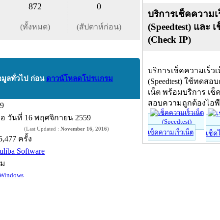
872
0
บริการเช็คความเร
(Speedtest) และ เ
(ทั้งหมด)
(สัปดาห์ก่อน)
(Check IP)
บริการเช็คความเร็วเ
อมูลทั่วไป ก่อน
ดาวน์โหลดโปรแกรม
(Speedtest) ใช้ทดสอ
เน็ต พร้อมบริการ เช็
สอบความถูกต้องไอพ
.9
ื่อ
วันที่ 16 พฤศจิกายน 2559
(Last Updated :
November 16, 2016
)
เช็คความเร็วเน็ต
เช็ค
5,477 ครั้ง
uliba Software
์ม
Windows