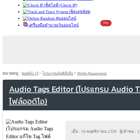
เช็คไอพี (Check IP)
เช็คเลขพัสดุ
สุ่มออนไลน์
New
เครื่องมือคำนวณวันออนไลน์
หมวดหมู่ :
ซอฟต์แวร์
>
โปรแกรมมัลติมีเดีย
>
Media Management
Audio Tags Editor (โปรแกรม Audio Ta
ไฟล์ออดิโอ)
เมื่อ : 16 พฤศจิกายน 2559
ผู้เข้าชม : 