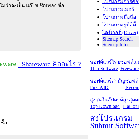
โปรแกรมการศึก
ม่ว่าจะเป็น แก้ไข ชื่อเพลง ชื่อ
โปรแกรมเมอร์
โปรแกรมมือถือ
โปรแกรมยูทิลิตี้
ไดร์เวอร์ (Driver)
Sitemap Search
Sitemap Info
ซอฟต์แวร์ไทย
ซอฟต์แวร
reware
Shareware คืออะไร ?
Thai Software
Freeware
ซอฟต์แวร์สามัญ
ซอฟต์
First AID
Recom
สูงสุดในสัปดาห์
สูงสุด
Top Download
Hall of
ส่งโปรแกรม
งซื้อ
Submit Softwa