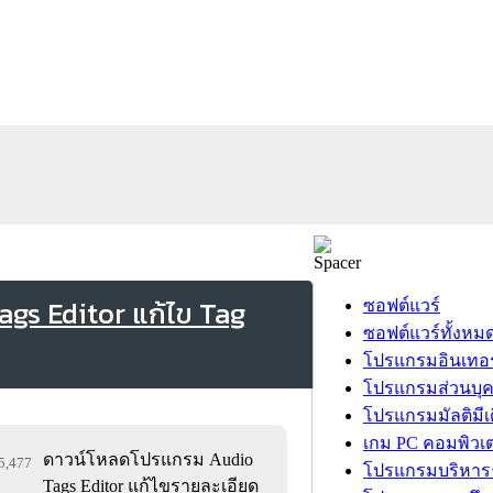
gs Editor แก้ไข Tag
ซอฟต์แวร์
ซอฟต์แวร์ทั้งหม
โปรแกรมอินเทอร
โปรแกรมส่วนบุ
โปรแกรมมัลติมีเ
เกม PC คอมพิวเต
ดาวน์โหลดโปรแกรม Audio
15,477
โปรแกรมบริหารธ
Tags Editor แก้ไขรายละเอียด