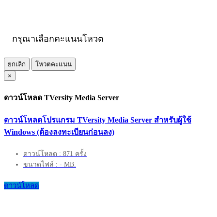
กรุณาเลือกคะแนนโหวต
ยกเลิก
โหวตคะแนน
×
ดาวน์โหลด TVersity Media Server
ดาวน์โหลดโปรแกรม TVersity Media Server สำหรับผู้ใช้
Windows (ต้องลงทะเบียนก่อนลง)
ดาวน์โหลด : 871 ครั้ง
ขนาดไฟล์ : - MB.
ดาวน์โหลด