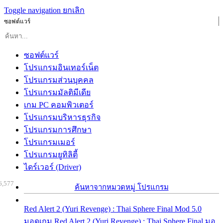
Toggle navigation
ยกเลิก
ซอฟต์แวร์
ซอฟต์แวร์
โปรแกรมอินเทอร์เน็ต
โปรแกรมส่วนบุคคล
โปรแกรมมัลติมีเดีย
เกม PC คอมพิวเตอร์
โปรแกรมบริหารธุรกิจ
โปรแกรมการศึกษา
โปรแกรมเมอร์
โปรแกรมยูทิลิตี้
ไดร์เวอร์ (Driver)
6,577
ค้นหาจากหมวดหมู่ โปรแกรม
Red Alert 2 (Yuri Revenge) : Thai Sphere Final Mod 5.0
มอดเกม Red Alert 2 (Yuri Revenge) : Thai Sphere Final มอ