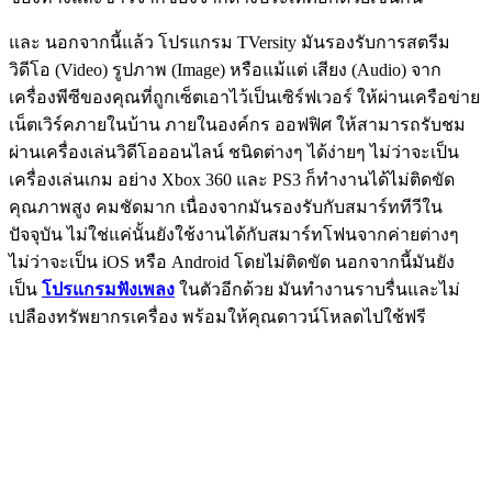
และ นอกจากนี้แล้ว โปรแกรม TVersity มันรองรับการสตรีม
วิดีโอ (Video) รูปภาพ (Image) หรือแม้แต่ เสียง (Audio) จาก
เครื่องพีซีของคุณที่ถูกเซ็ตเอาไว้เป็นเซิร์ฟเวอร์ ให้ผ่านเครือข่าย
เน็ตเวิร์คภายในบ้าน ภายในองค์กร ออฟฟิศ ให้สามารถรับชม
ผ่านเครื่องเล่นวิดีโอออนไลน์ ชนิดต่างๆ ได้ง่ายๆ ไม่ว่าจะเป็น
เครื่องเล่นเกม อย่าง Xbox 360 และ PS3 ก็ทำงานได้ไม่ติดขัด
คุณภาพสูง คมชัดมาก เนื่องจากมันรองรับกับสมาร์ททีวีใน
ปัจจุบัน ไม่ใช่แค่นั้นยังใช้งานได้กับสมาร์ทโฟนจากค่ายต่างๆ
ไม่ว่าจะเป็น iOS หรือ Android โดยไม่ติดขัด นอกจากนี้มันยัง
เป็น
โปรแกรมฟังเพลง
ในตัวอีกด้วย มันทำงานราบรื่นและไม่
เปลืองทรัพยากรเครื่อง พร้อมให้คุณดาวน์โหลดไปใช้ฟรี