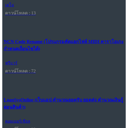
เดโม
ดาวน์โหลด : 13
NCN Code Rename (โปรแกรมคัดแยกไฟล์ MIDI คาราโอเกะ
กำหนดเงื่อนไขได้)
ฟรีแวร์
ดาวน์โหลด : 72
LoanSysOnline (เว็บแอป คำนวณยอดรับ ยอดส่ง คำนวณเงินกู้
ผ่อนสินค้า)
คอมเมอร์เชียล