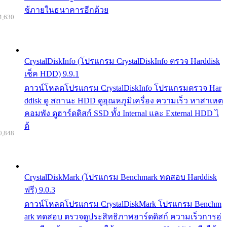
ช้ภายในธนาคารอีกด้วย
4,630
CrystalDiskInfo (โปรแกรม CrystalDiskInfo ตรวจ Harddisk
เช็ค HDD) 9.9.1
ดาวน์โหลดโปรแกรม CrystalDiskInfo โปรแกรมตรวจ Har
ddisk ดู สถานะ HDD ดูอุณหภูมิเครื่อง ความเร็ว หาสาเหต
คอมพัง ดูฮาร์ดดิสก์ SSD ทั้ง Internal และ External HDD ไ
ด้
0,848
CrystalDiskMark (โปรแกรม Benchmark ทดสอบ Harddisk
ฟรี) 9.0.3
ดาวน์โหลดโปรแกรม CrystalDiskMark โปรแกรม Benchm
ark ทดสอบ ตรวจดูประสิทธิภาพฮาร์ดดิสก์ ความเร็วการอ่