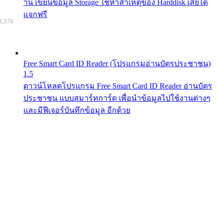
าน เขียนข้อมูล Storage ใช้หาสาเหตุของ Harddisk เสียได้
แจกฟรี
8,376
Free Smart Card ID Reader (โปรแกรมอ่านบัตรประชาชน)
1.5
ดาวน์โหลดโปรแกรม Free Smart Card ID Reader อ่านบัตร
ประชาชน แบบสมาร์ทการ์ด เพื่อนำข้อมูลไปใช้งานต่างๆ
และมีฟีเจอร์บันทึกข้อมูล อีกด้วย