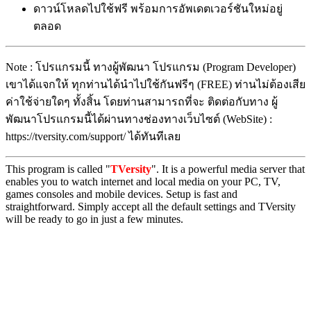
ดาวน์โหลดไปใช้ฟรี พร้อมการอัพเดตเวอร์ชันใหม่อยู่
ตลอด
Note : โปรแกรมนี้ ทางผู้พัฒนา โปรแกรม (Program Developer)
เขาได้แจกให้ ทุกท่านได้นำไปใช้กันฟรีๆ (FREE) ท่านไม่ต้องเสีย
ค่าใช้จ่ายใดๆ ทั้งสิ้น โดยท่านสามารถที่จะ ติดต่อกับทาง ผู้
พัฒนาโปรแกรมนี้ได้ผ่านทางช่องทางเว็บไซต์ (WebSite) :
https://tversity.com/support/ ได้ทันทีเลย
This program is called "
TVersity
". It is a powerful media server that
enables you to watch internet and local media on your PC, TV,
games consoles and mobile devices. Setup is fast and
straightforward. Simply accept all the default settings and TVersity
will be ready to go in just a few minutes.