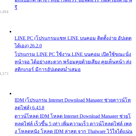
รี
6,494
LINE PC (โปรแกรมแชท LINE บนคอม ติดตั้งง่าย อัปเดต
ได้เอง) 26.2.0
โปรแกรม LINE PC ใช้งาน LINE บนคอม เปิดใช้ขณะนั่ง
หน้าจอ ได้อย่างสะดวก พร้อมคุยด้วยเสียง คุยเห็นหน้า ส่ง
สติกเกอร์ มีการอัปเดตสม่ำเสมอ
4,373
IDM (โปรแกรม Internet Download Manager ช่วยดาวน์โห
ลดไฟล์) 6.43.8
ดาวน์โหลด IDM โหลด Internet Download Manager ช่วยโ
หลดไฟล์ เร็วขึ้น 5 เท่า เพิ่มความเร็ว ดาวน์โหลดไฟล์ เพล
ง โหลดหนัง โหลด IDM ล่าสุด จาก Thaiware ไว้ใจได้แน่น