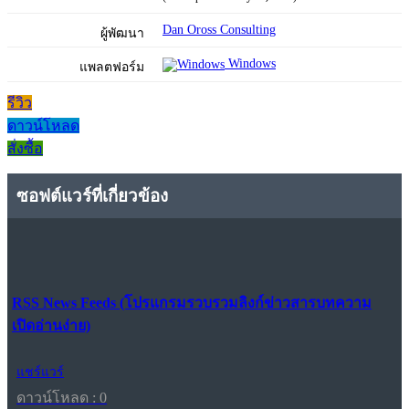
Dan Oross Consulting
ผู้พัฒนา
Windows
แพลตฟอร์ม
รีวิว
ดาวน์โหลด
สั่งซื้อ
ซอฟต์แวร์ที่เกี่ยวข้อง
RSS News Feeds (โปรแกรมรวบรวมลิงก์ข่าวสารบทความ
เปิดอ่านง่าย)
แชร์แวร์
ดาวน์โหลด : 0