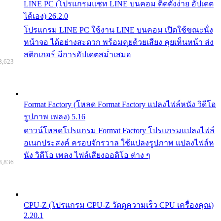
LINE PC (โปรแกรมแชท LINE บนคอม ติดตั้งง่าย อัปเดต
ได้เอง) 26.2.0
โปรแกรม LINE PC ใช้งาน LINE บนคอม เปิดใช้ขณะนั่ง
หน้าจอ ได้อย่างสะดวก พร้อมคุยด้วยเสียง คุยเห็นหน้า ส่ง
สติกเกอร์ มีการอัปเดตสม่ำเสมอ
8,623
Format Factory (โหลด Format Factory แปลงไฟล์หนัง วิดีโอ
รูปภาพ เพลง) 5.16
ดาวน์โหลดโปรแกรม Format Factory โปรแกรมแปลงไฟล์
อเนกประสงค์ ครอบจักรวาล ใช้แปลงรูปภาพ แปลงไฟล์ห
นัง วิดีโอ เพลง ไฟล์เสียงออดิโอ ต่าง ๆ
8,836
CPU-Z (โปรแกรม CPU-Z วัดดูความเร็ว CPU เครื่องคุณ)
2.20.1