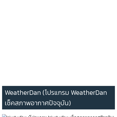
WeatherDan (โปรแกรม WeatherDan
เช็คสภาพอากาศปัจจุบัน)