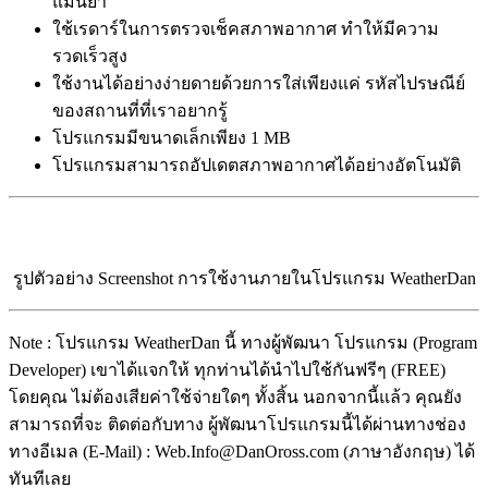
แม่นยำ
ใช้เรดาร์ในการตรวจเช็คสภาพอากาศ ทำให้มีความ
รวดเร็วสูง
ใช้งานได้อย่างง่ายดายด้วยการใส่เพียงแค่ รหัสไปรษณีย์
ของสถานที่ที่เราอยากรู้
โปรแกรมมีขนาดเล็กเพียง 1 MB
โปรแกรมสามารถอัปเดตสภาพอากาศได้อย่างอัตโนมัติ
รูปตัวอย่าง Screenshot การใช้งานภายในโปรแกรม WeatherDan
Note : โปรแกรม WeatherDan นี้ ทางผู้พัฒนา โปรแกรม (Program
Developer) เขาได้แจกให้ ทุกท่านได้นำไปใช้กันฟรีๆ (FREE)
โดยคุณ ไม่ต้องเสียค่าใช้จ่ายใดๆ ทั้งสิ้น นอกจากนี้แล้ว คุณยัง
สามารถที่จะ ติดต่อกับทาง ผู้พัฒนาโปรแกรมนี้ได้ผ่านทางช่อง
ทางอีเมล (E-Mail) : Web.Info@DanOross.com (ภาษาอังกฤษ) ได้
ทันทีเลย