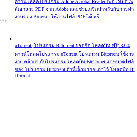
ดาวน์โหลดโปรแกรม Adobe Acrobat Reader เพื่อไว้เปิดไฟ
ล์เอกสาร PDF จาก Adobe และช่วยเสริมสำหรับกับการทำ
งานของ Browser ให้อ่านไฟล์ PDF ได้ ฟรี
7,519
uTorrent (โปรแกรม Bittorrent ยอดฮิต โหลดบิท ฟรี) 3.6.0
ดาวน์โหลดโปรแกรม uTorrent โปรแกรม Bittorrent ใช้งาน
ง่าย คล้ายๆ กับโปรแกรมโหลดบิท BitComet แต่ขนาดไฟล์
ของ โปรแกรม Bittorrent ตัวนี้เล็กมากๆ เอาไว้ โหลดบิท Bi
tTorrent