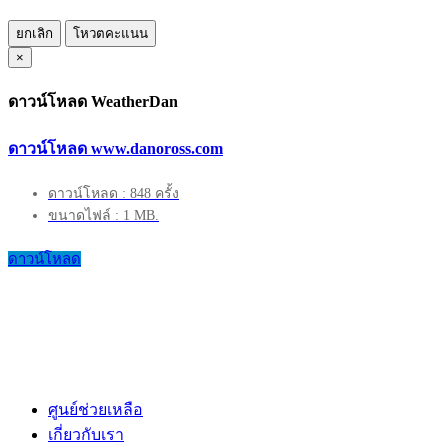
ยกเลิก
โหวตคะแนน
×
ดาวน์โหลด WeatherDan
ดาวน์โหลด www.danoross.com
ดาวน์โหลด : 848 ครั้ง
ขนาดไฟล์ : 1 MB.
ดาวน์โหลด
ศูนย์ช่วยเหลือ
เกี่ยวกับเรา