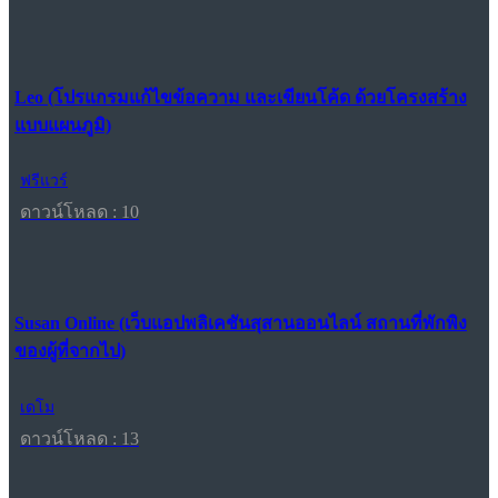
Leo (โปรแกรมแก้ไขข้อความ และเขียนโค้ด ด้วยโครงสร้าง
แบบแผนภูมิ)
ฟรีแวร์
ดาวน์โหลด : 10
Susan Online (เว็บแอปพลิเคชันสุสานออนไลน์ สถานที่พักพิง
ของผู้ที่จากไป)
เดโม
ดาวน์โหลด : 13