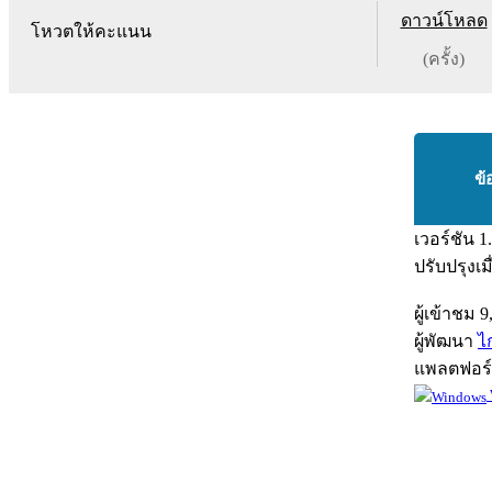
ดาวน์โหลด
โหวตให้คะแนน
(ครั้ง)
ข้
เวอร์ชัน
1
ปรับปรุงเม
ผู้เข้าชม
9
ผู้พัฒนา
ไ
แพลตฟอร