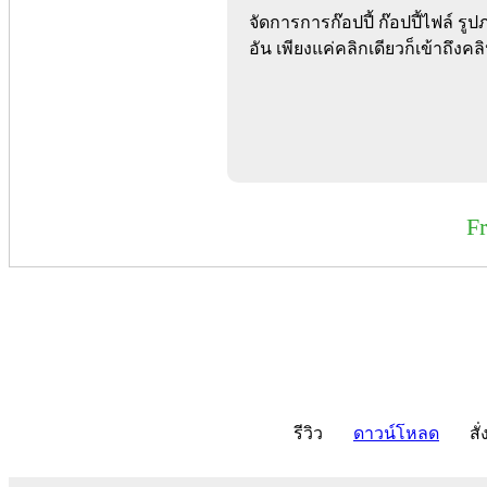
จัดการการก๊อปปี้ ก๊อปปี้ไฟล์ ร
อัน เพียงแค่คลิกเดียวก็เข้าถึงคล
F
รีวิว
ดาวน์โหลด
สั่