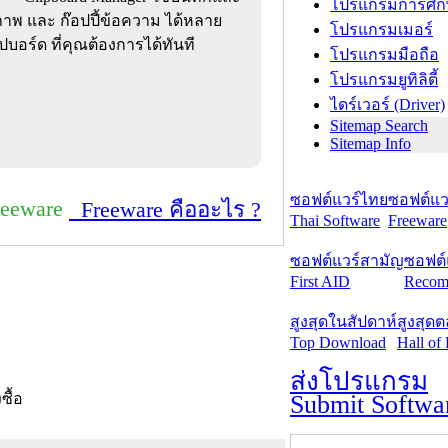
โปรแกรมการศึก
ูปภาพ และ ก๊อปปี้ข้อความ ได้หลาย
โปรแกรมเมอร์
ิปบอร์ด ที่คุณต้องการได้ทันที
โปรแกรมมือถือ
โปรแกรมยูทิลิตี้
ไดร์เวอร์ (Driver)
Sitemap Search
Sitemap Info
ซอฟต์แวร์ไทย
ซอฟต์แวร
reeware
Freeware คืออะไร ?
Thai Software
Freeware
ซอฟต์แวร์สามัญ
ซอฟต์
First AID
Recom
สูงสุดในสัปดาห์
สูงสุด
Top Download
Hall of
ส่งโปรแกรม
Submit Softwa
งซื้อ