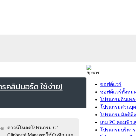
คลิปบอร์ด ใช้ง่าย)
ซอฟต์แวร์
ซอฟต์แวร์ทั้งหม
โปรแกรมอินเทอร
โปรแกรมส่วนบุ
โปรแกรมมัลติมีเ
เกม PC คอมพิวเต
ดาวน์โหลดโปรแกรม G1
946
โปรแกรมบริหารธ
Clipboard Manager ใช้บันทึกและ