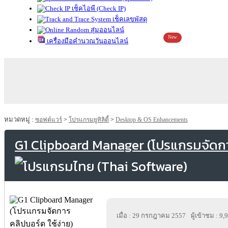
เช็คไอพี (Check IP)
เช็คเลขพัสดุ
สุ่มออนไลน์
New
เครื่องมือคำนวณวันออนไลน์
หมวดหมู่ :
ซอฟต์แวร์
>
โปรแกรมยูทิลิตี้
>
Desktop & OS Enhancements
G1 Clipboard Manager (โปรแกรมจัดการ
เมื่อ : 29 กรกฎาคม 2557
ผู้เข้าชม : 9,