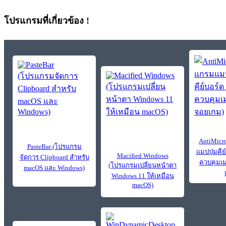
โปรแกรมที่เกี่ยวข้อง !
AntiMicr
PasteBar (โปรแกรม
แมปปุ่มคี
Macified Windows
จัดการ Clipboard สำหรับ
ควบคุมเม
(โปรแกรมเปลี่ยนหน้าตา
macOS และ Windows)
Windows 11 ให้เหมือน
macOS)