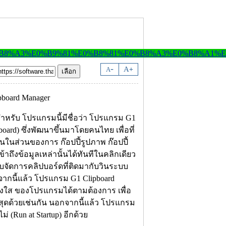
-
A
A
+
สำหรับ โปรแกรมนี้มีชื่อว่า โปรแกรม G1
ard) ซึ่งพัฒนาขึ้นมาโดยคนไทย เพื่อที่
เป็นในส่วนของการ ก๊อปปี้รูปภาพ ก๊อปปี้
้าถึงข้อมูลเหล่านั้นได้ทันทีในคลิกเดียว
บจัดการคลิปบอร์ดที่ติดมากับวินระบบ
จากนี้แล้ว โปรแกรม G1 Clipboard
่งใส ของโปรแกรมได้ตามต้องการ เพื่อ
่สุดด้วยเช่นกัน นอกจากนี้แล้ว โปรแกรม
ม่ (Run at Startup) อีกด้วย