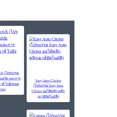
oX (โปรแกรม
ย์บอร์ด และการ
Easy Auto Clicker
าส์ ไปยังจอย
(โปรแกรม Easy Auto
เกม)
Clicker ออโต้คลิก คลิก
เมาส์อัตโนมัติ)