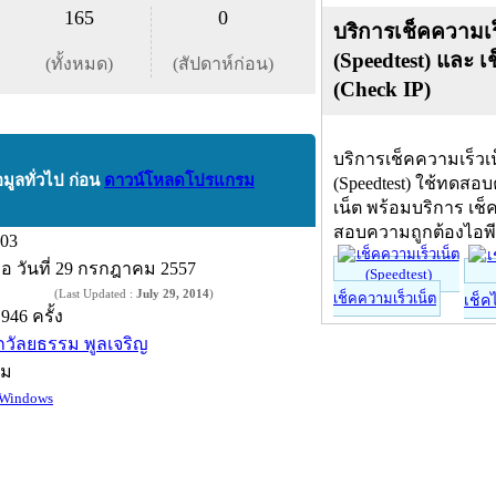
165
0
บริการเช็คความเร
(Speedtest) และ เ
(ทั้งหมด)
(สัปดาห์ก่อน)
(Check IP)
บริการเช็คความเร็วเ
อมูลทั่วไป ก่อน
ดาวน์โหลดโปรแกรม
(Speedtest) ใช้ทดสอ
เน็ต พร้อมบริการ เช็
สอบความถูกต้องไอพ
.03
ื่อ
วันที่ 29 กรกฎาคม 2557
(Last Updated :
July 29, 2014
)
เช็คความเร็วเน็ต
เช็ค
,946 ครั้ง
กวัลยธรรม พูลเจริญ
์ม
Windows