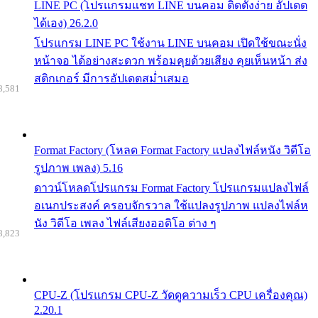
LINE PC (โปรแกรมแชท LINE บนคอม ติดตั้งง่าย อัปเดต
ได้เอง) 26.2.0
โปรแกรม LINE PC ใช้งาน LINE บนคอม เปิดใช้ขณะนั่ง
หน้าจอ ได้อย่างสะดวก พร้อมคุยด้วยเสียง คุยเห็นหน้า ส่ง
สติกเกอร์ มีการอัปเดตสม่ำเสมอ
8,581
Format Factory (โหลด Format Factory แปลงไฟล์หนัง วิดีโอ
รูปภาพ เพลง) 5.16
ดาวน์โหลดโปรแกรม Format Factory โปรแกรมแปลงไฟล์
อเนกประสงค์ ครอบจักรวาล ใช้แปลงรูปภาพ แปลงไฟล์ห
นัง วิดีโอ เพลง ไฟล์เสียงออดิโอ ต่าง ๆ
8,823
CPU-Z (โปรแกรม CPU-Z วัดดูความเร็ว CPU เครื่องคุณ)
2.20.1