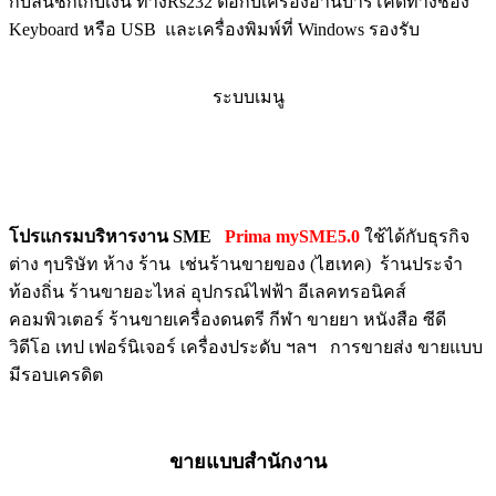
กับลิ้นชักเก็บเงิน ทางRs232 ต่อกับเครื่องอ่านบาร์โค๊ดทางช่อง
Keyboard หรือ USB และเครื่องพิมพ์ที่ Windows รองรับ
ระบบเมนู
โปรแกรมบริหารงาน SME
Prima mySME5.0
ใช้ได้กับธุรกิจ
ต่าง ๆบริษัท ห้าง ร้าน เช่นร้านขายของ (ไฮเทค) ร้านประจำ
ท้องถิ่น ร้านขายอะไหล่ อุปกรณ์ไฟฟ้า อีเลคทรอนิคส์
คอมพิวเตอร์ ร้านขายเครื่องดนตรี กีฬา ขายยา หนังสือ ซีดี
วิดีโอ เทป เฟอร์นิเจอร์ เครื่องประดับ ฯลฯ การขายส่ง ขายแบบ
มีรอบเครดิต
ขายแบบสำนักงาน