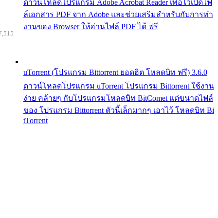
ดาวน์โหลดโปรแกรม Adobe Acrobat Reader เพื่อไว้เปิดไฟ
ล์เอกสาร PDF จาก Adobe และช่วยเสริมสำหรับกับการทำ
งานของ Browser ให้อ่านไฟล์ PDF ได้ ฟรี
7,515
uTorrent (โปรแกรม Bittorrent ยอดฮิต โหลดบิท ฟรี) 3.6.0
ดาวน์โหลดโปรแกรม uTorrent โปรแกรม Bittorrent ใช้งาน
ง่าย คล้ายๆ กับโปรแกรมโหลดบิท BitComet แต่ขนาดไฟล์
ของ โปรแกรม Bittorrent ตัวนี้เล็กมากๆ เอาไว้ โหลดบิท Bi
tTorrent