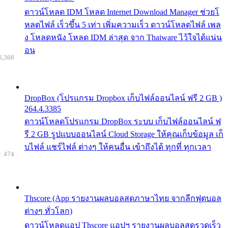
ดาวน์โหลด IDM โหลด Internet Download Manager ช่วยโ
หลดไฟล์ เร็วขึ้น 5 เท่า เพิ่มความเร็ว ดาวน์โหลดไฟล์ เพล
ง โหลดหนัง โหลด IDM ล่าสุด จาก Thaiware ไว้ใจได้แน่น
อน
6,366
DropBox (โปรแกรม Dropbox เก็บไฟล์ออนไลน์ ฟรี 2 GB )
264.4.3385
ดาวน์โหลดโปรแกรม DropBox ระบบ เก็บไฟล์ออนไลน์ ฟ
รี 2 GB รูปแบบออนไลน์ Cloud Storage ให้คุณเก็บข้อมูล เก็
บไฟล์ แชร์ไฟล์ ต่างๆ ให้คนอื่น เข้าถึงได้ ทุกที่ ทุกเวลา
: 474
Thscore (App รายงานผลบอลสดภาษาไทย จากลีกฟุตบอล
ต่างๆ ทั่วโลก)
ดาวน์โหลดแอป Thscore แอปฯ รายงานผลบอลสดรวดเร็ว