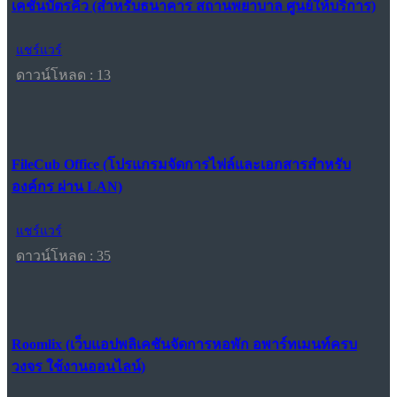
เคชันบัตรคิว (สำหรับธนาคาร สถานพยาบาล ศูนย์ให้บริการ)
แชร์แวร์
ดาวน์โหลด : 13
FileCub Office (โปรแกรมจัดการไฟล์และเอกสารสำหรับ
องค์กร ผ่าน LAN)
แชร์แวร์
ดาวน์โหลด : 35
Roomlix (เว็บแอปพลิเคชันจัดการหอพัก อพาร์ทเมนท์ครบ
วงจร ใช้งานออนไลน์)