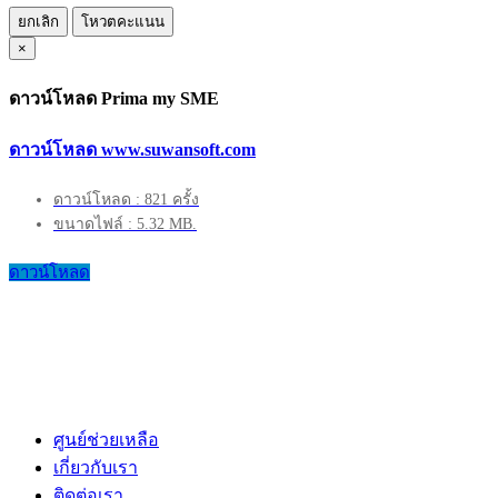
ยกเลิก
โหวตคะแนน
×
ดาวน์โหลด Prima my SME
ดาวน์โหลด www.suwansoft.com
ดาวน์โหลด : 821 ครั้ง
ขนาดไฟล์ : 5.32 MB.
ดาวน์โหลด
ศูนย์ช่วยเหลือ
เกี่ยวกับเรา
ติดต่อเรา