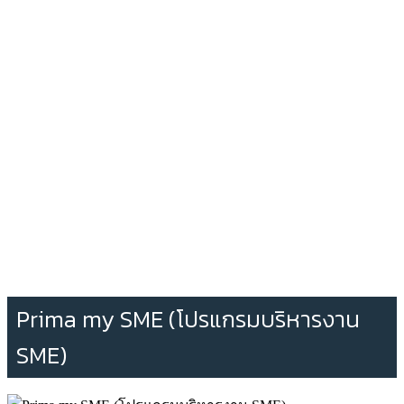
Prima my SME (โปรแกรมบริหารงาน
SME)