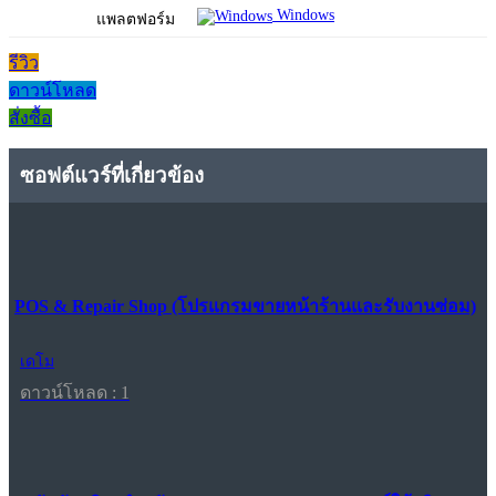
Windows
แพลตฟอร์ม
รีวิว
ดาวน์โหลด
สั่งซื้อ
ซอฟต์แวร์ที่เกี่ยวข้อง
POS & Repair Shop (โปรแกรมขายหน้าร้านและรับงานซ่อม)
เดโม
ดาวน์โหลด : 1