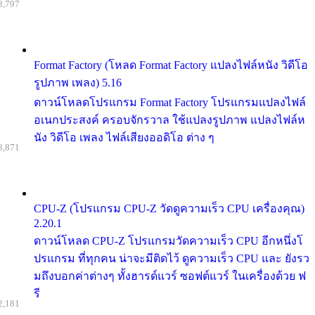
8,797
Format Factory (โหลด Format Factory แปลงไฟล์หนัง วิดีโอ
รูปภาพ เพลง) 5.16
ดาวน์โหลดโปรแกรม Format Factory โปรแกรมแปลงไฟล์
อเนกประสงค์ ครอบจักรวาล ใช้แปลงรูปภาพ แปลงไฟล์ห
นัง วิดีโอ เพลง ไฟล์เสียงออดิโอ ต่าง ๆ
8,871
CPU-Z (โปรแกรม CPU-Z วัดดูความเร็ว CPU เครื่องคุณ)
2.20.1
ดาวน์โหลด CPU-Z โปรแกรมวัดความเร็ว CPU อีกหนึ่งโ
ปรแกรม ที่ทุกคน น่าจะมีติดไว้ ดูความเร็ว CPU และ ยังรว
มถึงบอกค่าต่างๆ ทั้งฮารด์แวร์ ซอฟต์แวร์ ในเครื่องด้วย ฟ
รี
2,181