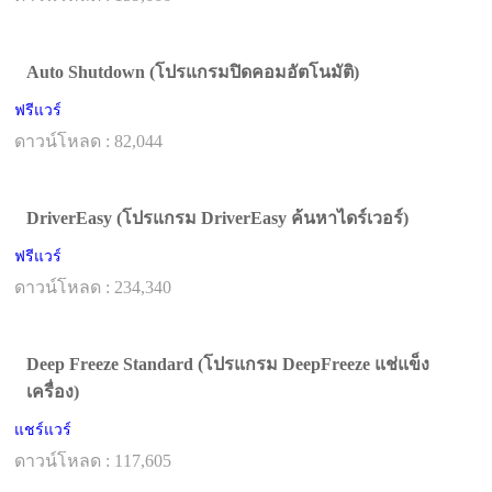
Auto Shutdown (โปรแกรมปิดคอมอัตโนมัติ)
ฟรีแวร์
ดาวน์โหลด : 82,044
DriverEasy (โปรแกรม DriverEasy ค้นหาไดร์เวอร์)
ฟรีแวร์
ดาวน์โหลด : 234,340
Deep Freeze Standard (โปรแกรม DeepFreeze แช่แข็ง
เครื่อง)
แชร์แวร์
ดาวน์โหลด : 117,605