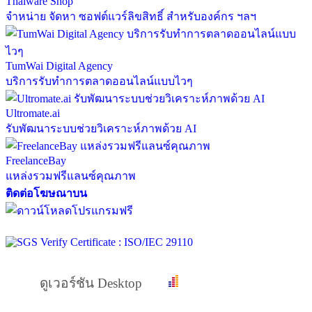
Thaiware Shop
จำหน่าย จัดหา ซอฟต์แวร์ลิขสิทธิ์ สำหรับองค์กร ฯลฯ
TumWai Digital Agency
บริการรับทำการตลาดออนไลน์แบบไวๆ
Ultromate.ai
รับพัฒนาระบบช่วยวิเคราะห์ภาพด้วย AI
FreelanceBay
แหล่งรวมฟรีแลนซ์คุณภาพ
ติดต่อโฆษณาบน
ดูเวอร์ชัน Desktop