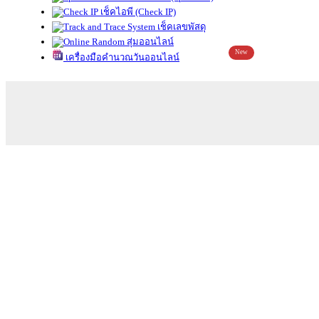
เช็คไอพี (Check IP)
เช็คเลขพัสดุ
สุ่มออนไลน์
New
เครื่องมือคำนวณวันออนไลน์