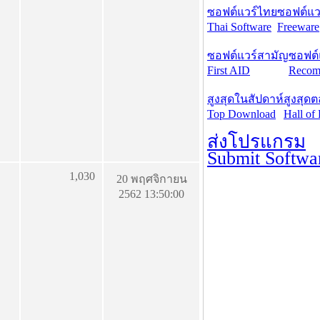
ซอฟต์แวร์ไทย
ซอฟต์แวร
Thai Software
Freeware
ซอฟต์แวร์สามัญ
ซอฟต์
First AID
Recom
สูงสุดในสัปดาห์
สูงสุด
Top Download
Hall of
ส่งโปรแกรม
Submit Softwa
1,030
20 พฤศจิกายน
2562 13:50:00