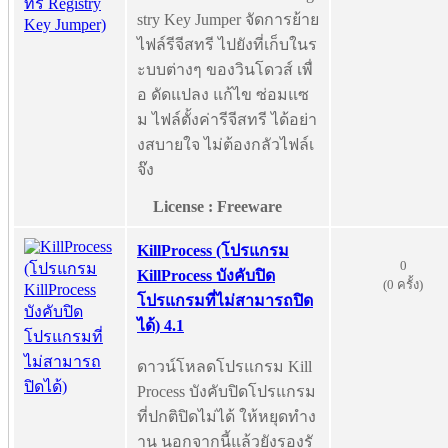
stry Key Jumper จัดการย้าย
ไฟล์รีจีสทรี ไปยังที่เก็บในร
ะบบต่างๆ ของวินโดวส์ เพื่
อ ดัดแปลง แก้ไข ซ่อมแซ
ม ไฟล์ตั้งค่ารีจีสทรี ได้อย่า
งสบายใจ ไม่ต้องกลัวไฟล์เ
จ๊ง
License : Freeware
KillProcess (โปรแกรม
0
KillProcess บังคับปิด
(0 ครั้ง)
โปรแกรมที่ไม่สามารถปิด
ได้) 4.1
ดาวน์โหลดโปรแกรม Kill
Process บังคับปิดโปรแกรม
ที่ปกติปิดไม่ได้ ให้หยุดทำง
าน นอกจากนี้แล้วยังรองรั