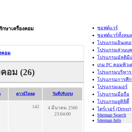
ซอฟต์แวร์
ลรักษาเครื่องคอม
ซอฟต์แวร์ทั้งหม
โปรแกรมอินเทอร
โปรแกรมส่วนบุ
่องคอม
โปรแกรมมัลติมีเ
เกม PC คอมพิวเต
องคอม (26)
โปรแกรมบริหารธ
โปรแกรมการศึก
โปรแกรมเมอร์
)
ดาวน์โหลด
วันที่ปรับปรุง
โปรแกรมมือถือ
โปรแกรมยูทิลิตี้
142
4 มีนาคม 2560
ไดร์เวอร์ (Driver)
23:04:00
Sitemap Search
Sitemap Info