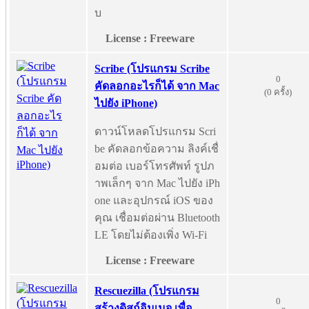
บ
License : Freeware
Scribe (โปรแกรม Scribe
0
คัดลอกอะไรก็ได้ จาก Mac
(0 ครั้ง)
ไปยัง iPhone)
ดาวน์โหลดโปรแกรม Scri
be คัดลอกข้อความ ลิงค์เชื่
อมต่อ เบอร์โทรศัพท์ รูปภ
าพเล็กๆ จาก Mac ไปยัง iPh
one และอุปกรณ์ iOS ของ
คุณ เชื่อมต่อผ่าน Bluetooth
LE โดยไม่ต้องเพิ่ง Wi-Fi
License : Freeware
Rescuezilla (โปรแกรม
0
สร้างดิสก์อิมเมจ เพื่อ