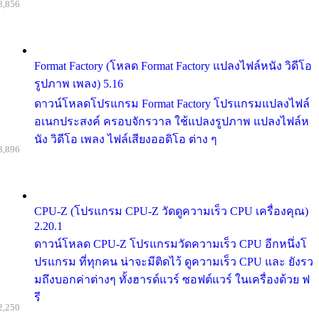
8,856
Format Factory (โหลด Format Factory แปลงไฟล์หนัง วิดีโอ
รูปภาพ เพลง) 5.16
ดาวน์โหลดโปรแกรม Format Factory โปรแกรมแปลงไฟล์
อเนกประสงค์ ครอบจักรวาล ใช้แปลงรูปภาพ แปลงไฟล์ห
นัง วิดีโอ เพลง ไฟล์เสียงออดิโอ ต่าง ๆ
8,896
CPU-Z (โปรแกรม CPU-Z วัดดูความเร็ว CPU เครื่องคุณ)
2.20.1
ดาวน์โหลด CPU-Z โปรแกรมวัดความเร็ว CPU อีกหนึ่งโ
ปรแกรม ที่ทุกคน น่าจะมีติดไว้ ดูความเร็ว CPU และ ยังรว
มถึงบอกค่าต่างๆ ทั้งฮารด์แวร์ ซอฟต์แวร์ ในเครื่องด้วย ฟ
รี
2,250