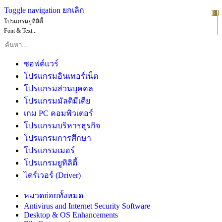
Toggle navigation
ยกเลิก
10
1
2
3
4
5
6
7
8
9
โปรแกรมยูทิลิตี้
Font & Text...
ซอฟต์แวร์
โปรแกรมอินเทอร์เน็ต
โปรแกรมส่วนบุคคล
โปรแกรมมัลติมีเดีย
เกม PC คอมพิวเตอร์
โปรแกรมบริหารธุรกิจ
โปรแกรมการศึกษา
โปรแกรมเมอร์
โปรแกรมยูทิลิตี้
ไดร์เวอร์ (Driver)
หมวดย่อยทั้งหมด
Antivirus and Internet Security Software
Desktop & OS Enhancements