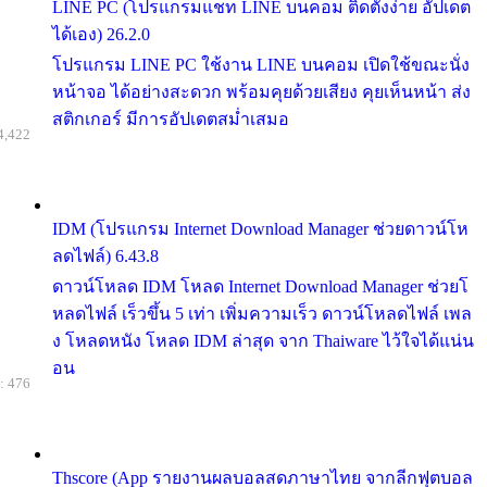
LINE PC (โปรแกรมแชท LINE บนคอม ติดตั้งง่าย อัปเดต
ได้เอง) 26.2.0
โปรแกรม LINE PC ใช้งาน LINE บนคอม เปิดใช้ขณะนั่ง
หน้าจอ ได้อย่างสะดวก พร้อมคุยด้วยเสียง คุยเห็นหน้า ส่ง
สติกเกอร์ มีการอัปเดตสม่ำเสมอ
4,422
IDM (โปรแกรม Internet Download Manager ช่วยดาวน์โห
ลดไฟล์) 6.43.8
ดาวน์โหลด IDM โหลด Internet Download Manager ช่วยโ
หลดไฟล์ เร็วขึ้น 5 เท่า เพิ่มความเร็ว ดาวน์โหลดไฟล์ เพล
ง โหลดหนัง โหลด IDM ล่าสุด จาก Thaiware ไว้ใจได้แน่น
อน
: 476
Thscore (App รายงานผลบอลสดภาษาไทย จากลีกฟุตบอล