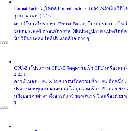
Format Factory (โหลด Format Factory แปลงไฟล์หนัง วิดีโอ
รูปภาพ เพลง) 5.16
ดาวน์โหลดโปรแกรม Format Factory โปรแกรมแปลงไฟล์
อเนกประสงค์ ครอบจักรวาล ใช้แปลงรูปภาพ แปลงไฟล์ห
นัง วิดีโอ เพลง ไฟล์เสียงออดิโอ ต่าง ๆ
9,060
CPU-Z (โปรแกรม CPU-Z วัดดูความเร็ว CPU เครื่องคุณ)
2.20.1
ดาวน์โหลด CPU-Z โปรแกรมวัดความเร็ว CPU อีกหนึ่งโ
ปรแกรม ที่ทุกคน น่าจะมีติดไว้ ดูความเร็ว CPU และ ยังรว
มถึงบอกค่าต่างๆ ทั้งฮารด์แวร์ ซอฟต์แวร์ ในเครื่องด้วย ฟ
รี
6,565