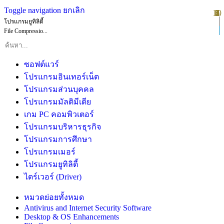
Toggle navigation
ยกเลิก
10
1
2
3
4
5
6
7
8
9
โปรแกรมยูทิลิตี้
File Compressio...
ซอฟต์แวร์
โปรแกรมอินเทอร์เน็ต
โปรแกรมส่วนบุคคล
โปรแกรมมัลติมีเดีย
เกม PC คอมพิวเตอร์
โปรแกรมบริหารธุรกิจ
โปรแกรมการศึกษา
โปรแกรมเมอร์
โปรแกรมยูทิลิตี้
ไดร์เวอร์ (Driver)
หมวดย่อยทั้งหมด
Antivirus and Internet Security Software
Desktop & OS Enhancements