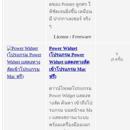
ดของ Pointer ลูกศร ใ
ห้ชัดเจนยิ่งขึ้น เหมือน
มี ปากกาเลเซอร์ จริง
ๆ
License : Freeware
Power Widget
0
(โปรแกรม Power
(0 ครั้ง)
Widget แสดงทางลัด
เข้าโปรแกรม Mac
ฟรี)
ดาวน์โหลดโปรแกรม
Power Widget แสดงท
างลัด ค้นหา เข้าถึงโป
รแกรม บนหน้าจอ Ma
c แสดงสถานะระบบ
พร้อมเครื่องมืออเนก