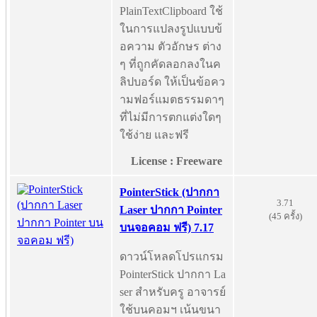
PlainTextClipboard ใช้
ในการแปลงรูปแบบข้
อความ ตัวอักษร ต่าง
ๆ ที่ถูกคัดลอกลงในค
ลิปบอร์ด ให้เป็นข้อคว
ามฟอร์แมตธรรมดาๆ
ที่ไม่มีการตกแต่งใดๆ
ใช้ง่าย และฟรี
License : Freeware
PointerStick (ปากกา
3.71
Laser ปากกา Pointer
(45 ครั้ง)
บนจอคอม ฟรี) 7.17
ดาวน์โหลดโปรแกรม
PointerStick ปากกา La
ser สำหรับครู อาจารย์
ใช้บนคอมฯ เน้นขนา