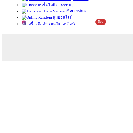
เช็คไอพี (Check IP)
เช็คเลขพัสดุ
สุ่มออนไลน์
New
เครื่องมือคำนวณวันออนไลน์