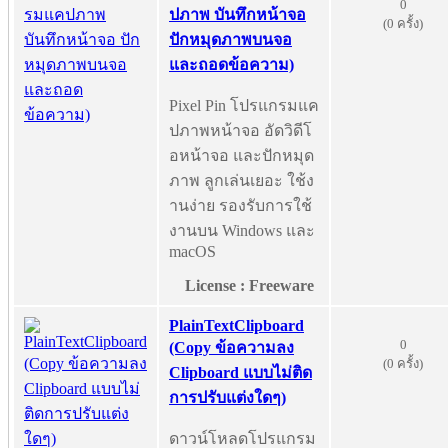
0
ปภาพ บันทึกหน้าจอ
(0 ครั้ง)
ปักหมุดภาพบนจอ
และถอดข้อความ)
Pixel Pin โปรแกรมแค
ปภาพหน้าจอ อัดวิดีโ
อหน้าจอ และปักหมุด
ภาพ ลูกเล่นเยอะ ใช้ง
านง่าย รองรับการใช้
งานบน Windows และ
macOS
License : Freeware
PlainTextClipboard
0
(Copy ข้อความลง
(0 ครั้ง)
Clipboard แบบไม่ติด
การปรับแต่งใดๆ)
ดาวน์โหลดโปรแกรม