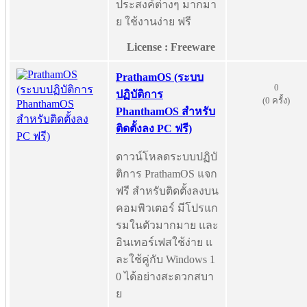
ประสงค์ต่างๆ มากมา
ย ใช้งานง่าย ฟรี
License : Freeware
PrathamOS (ระบบ
0
ปฏิบัติการ
(0 ครั้ง)
PhanthamOS สำหรับ
ติดตั้งลง PC ฟรี)
ดาวน์โหลดระบบปฏิบั
ติการ PrathamOS แจก
ฟรี สำหรับติดตั้งลงบน
คอมพิวเตอร์ มีโปรแก
รมในตัวมากมาย และ
อินเทอร์เฟสใช้ง่าย แ
ละใช้คู่กับ Windows 1
0 ได้อย่างสะดวกสบา
ย