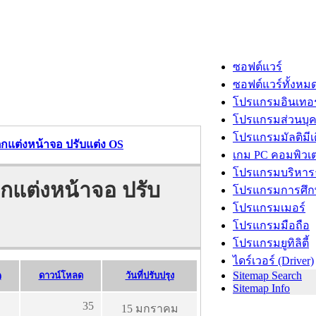
ซอฟต์แวร์
ซอฟต์แวร์ทั้งหม
โปรแกรมอินเทอร
โปรแกรมส่วนบุ
โปรแกรมมัลติมีเ
กแต่งหน้าจอ ปรับแต่ง OS
เกม PC คอมพิวเต
โปรแกรมบริหารธ
กแต่งหน้าจอ ปรับ
โปรแกรมการศึก
โปรแกรมเมอร์
โปรแกรมมือถือ
โปรแกรมยูทิลิตี้
ไดร์เวอร์ (Driver)
Sitemap Search
)
ดาวน์โหลด
วันที่ปรับปรุง
Sitemap Info
35
15 มกราคม