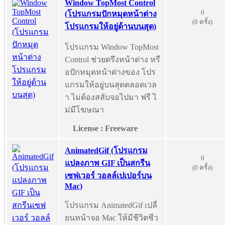
Window TopMost Control
0
(โปรแกรมปักหมุดหน้าต่าง
(0 ครั้ง)
โปรแกรมให้อยู่ด้านบนสุด)
โปรแกรม Window TopMost
Control ช่วยตรึงหน้าต่าง หรื
อปักหมุดหน้าต่างของ โปร
แกรมให้อยู่บนสุดตลอดเวล
า ไม่ต้องสลับจอไปมา ฟรี ไ
ม่มีโฆษณา
License : Freeware
AnimatedGif (โปรแกรม
0
แปลงภาพ GIF เป็นสกรีน
(0 ครั้ง)
เซฟเวอร์ วอลล์เปเปอร์บน
Mac)
โปรแกรม AnimatedGif เปลี่
ยนหน้าจอ Mac ให้มีชีวิตชีว