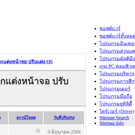
ซอฟต์แวร์
ซอฟต์แวร์ทั้งหม
โปรแกรมอินเทอร
โปรแกรมส่วนบุ
โปรแกรมมัลติมีเ
กแต่งหน้าจอ ปรับแต่ง OS
เกม PC คอมพิวเต
โปรแกรมบริหารธ
กแต่งหน้าจอ ปรับ
โปรแกรมการศึก
โปรแกรมเมอร์
โปรแกรมมือถือ
โปรแกรมยูทิลิตี้
ไดร์เวอร์ (Driver)
Sitemap Search
)
ดาวน์โหลด
วันที่ปรับปรุง
Sitemap Info
11
9 มิถุนายน 2569