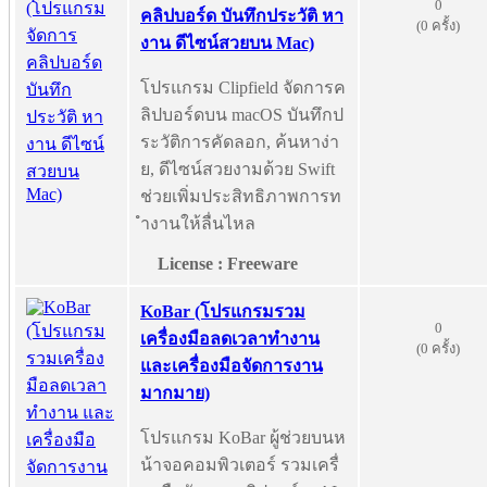
0
คลิปบอร์ด บันทึกประวัติ หา
(0 ครั้ง)
งาน ดีไซน์สวยบน Mac)
โปรแกรม Clipfield จัดการค
ลิปบอร์ดบน macOS บันทึกป
ระวัติการคัดลอก, ค้นหาง่า
ย, ดีไซน์สวยงามด้วย Swift
ช่วยเพิ่มประสิทธิภาพการท
ำงานให้ลื่นไหล
License : Freeware
KoBar (โปรแกรมรวม
0
เครื่องมือลดเวลาทำงาน
(0 ครั้ง)
และเครื่องมือจัดการงาน
มากมาย)
โปรแกรม KoBar ผู้ช่วยบนห
น้าจอคอมพิวเตอร์ รวมเครื่