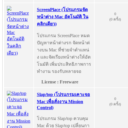
ScreenPlace (โปรแกรมจัด
0
หน้าต่าง Mac อัตโนมัติ ใน
(0 ครั้ง)
คลิกเดียว)
โปรแกรม ScreenPlace หมด
ปัญหาหน้าต่างรก จัดหน้าต่
างบน Mac ที่ช่วยจำตำแหน่
ง และจัดเรียงหน้าต่างให้อัต
โนมัติ เพิ่มประสิทธิภาพการ
ทำงาน รองรับหลายจอ
License : Freeware
Slap/top (โปรแกรมเคาะจอ
0
Mac เพื่อสั่งงาน Mission
(0 ครั้ง)
Control)
โปรแกรม Slap/top ควบคุม
Mac ด้วย Slap/top เปลี่ยนกา