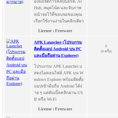
องมือจัดการคลิปบอร์ด, AI
Hub, สมุดโน้ต และจับภาพ
หน้าจอไว้ที่ขอบจอของคุณ
เรียกใช้งานง่ายในคลิกเดียว
License : Freeware
APK Launcher (โปรแกรม
0
ติดตั้งแอป Android บน PC
(0 ครั้ง)
และมือถือผ่าน Explorer)
โปรแกรม APK Launcher แ
สดงไอคอนไฟล์ APK บน W
indows Explorer พร้อมติดตั้ง
แอปเข้ามือถือ Android ได้ง่
าย ๆ แค่ดับเบิ้ลคลิกผ่าน US
B หรือ Wi-Fi
License : Freeware