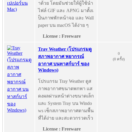
าด้วย โดยมันช่วยให้ผู้ใช้นำ
ไฟล์ GIF และ APNG มาตั้งเ
ป็นภาพพักหน้าจอ และ Wall
paper บน macOS ได้ง่าย ๆ
License : Freeware
Tray Weather (โปรแกรมดู
0
สภาพอากาศ พยากรณ์
(0 ครั้ง)
อากาศ บนทาสก์บาร์ ของ
Windows)
โปรแกรม Tray Weather ดูส
ภาพอากาศขนาดพกพา แส
ดงผลผ่านหน้าต่างขนาดเล็ก
และ System Tray บน Windo
ws เช็กสภาพอากาศตามพื้น
ที่ได้ง่าย และสะดวกรวดเร็ว
License : Freeware