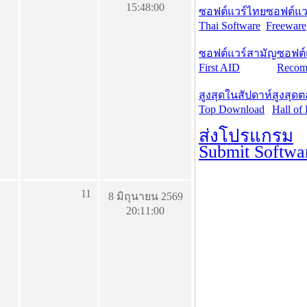
15:48:00
ซอฟต์แวร์ไทย
ซอฟต์แวร
Thai Software
Freeware
ซอฟต์แวร์สามัญ
ซอฟต์
First AID
Recom
สูงสุดในสัปดาห์
สูงสุด
Top Download
Hall of
ส่งโปรแกรม
Submit Softwa
11
8 มิถุนายน 2569
20:11:00