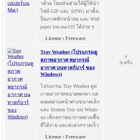
าด้วย โดยมันช่วยให้ผู้ใช้นำ
ไฟล์ GIF และ APNG มาตั้งเ
ป็นภาพพักหน้าจอ และ Wall
paper บน macOS ได้ง่าย ๆ
License : Freeware
Tray Weather (โปรแกรมดู
0
สภาพอากาศ พยากรณ์
(0 ครั้ง)
อากาศ บนทาสก์บาร์ ของ
Windows)
โปรแกรม Tray Weather ดูส
ภาพอากาศขนาดพกพา แส
ดงผลผ่านหน้าต่างขนาดเล็ก
และ System Tray บน Windo
ws เช็กสภาพอากาศตามพื้น
ที่ได้ง่าย และสะดวกรวดเร็ว
License : Freeware