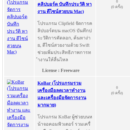
0
คลิปบอร์ด บันทึกประวัติ หา
(0 ครั้ง)
งาน ดีไซน์สวยบน Mac)
โปรแกรม Clipfield จัดการค
ลิปบอร์ดบน macOS บันทึกป
ระวัติการคัดลอก, ค้นหาง่า
ย, ดีไซน์สวยงามด้วย Swift
ช่วยเพิ่มประสิทธิภาพการท
ำงานให้ลื่นไหล
License : Freeware
KoBar (โปรแกรมรวม
0
เครื่องมือลดเวลาทำงาน
(0 ครั้ง)
และเครื่องมือจัดการงาน
มากมาย)
โปรแกรม KoBar ผู้ช่วยบนห
น้าจอคอมพิวเตอร์ รวมเครื่