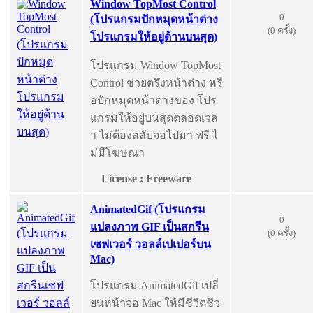
Window TopMost Control
0
(โปรแกรมปักหมุดหน้าต่าง
(0 ครั้ง)
โปรแกรมให้อยู่ด้านบนสุด)
โปรแกรม Window TopMost
Control ช่วยตรึงหน้าต่าง หรื
อปักหมุดหน้าต่างของ โปร
แกรมให้อยู่บนสุดตลอดเวล
า ไม่ต้องสลับจอไปมา ฟรี ไ
ม่มีโฆษณา
License : Freeware
AnimatedGif (โปรแกรม
0
แปลงภาพ GIF เป็นสกรีน
(0 ครั้ง)
เซฟเวอร์ วอลล์เปเปอร์บน
Mac)
โปรแกรม AnimatedGif เปลี่
ยนหน้าจอ Mac ให้มีชีวิตชีว