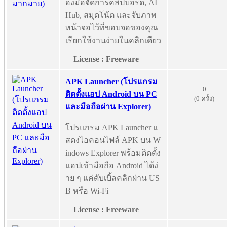
องมือจัดการคลิปบอร์ด, AI
Hub, สมุดโน้ต และจับภาพ
หน้าจอไว้ที่ขอบจอของคุณ
เรียกใช้งานง่ายในคลิกเดียว
License : Freeware
APK Launcher (โปรแกรม
0
ติดตั้งแอป Android บน PC
(0 ครั้ง)
และมือถือผ่าน Explorer)
โปรแกรม APK Launcher แ
สดงไอคอนไฟล์ APK บน W
indows Explorer พร้อมติดตั้ง
แอปเข้ามือถือ Android ได้ง่
าย ๆ แค่ดับเบิ้ลคลิกผ่าน US
B หรือ Wi-Fi
License : Freeware