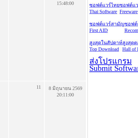
15:48:00
ซอฟต์แวร์ไทย
ซอฟต์แวร
Thai Software
Freeware
ซอฟต์แวร์สามัญ
ซอฟต์
First AID
Recom
สูงสุดในสัปดาห์
สูงสุด
Top Download
Hall of
ส่งโปรแกรม
Submit Softwa
11
8 มิถุนายน 2569
20:11:00