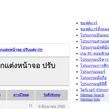
ซอฟต์แวร์
ซอฟต์แวร์ทั้งหม
โปรแกรมอินเทอร
โปรแกรมส่วนบุ
โปรแกรมมัลติมีเ
กแต่งหน้าจอ ปรับแต่ง OS
เกม PC คอมพิวเต
โปรแกรมบริหารธ
กแต่งหน้าจอ ปรับ
โปรแกรมการศึก
โปรแกรมเมอร์
โปรแกรมมือถือ
โปรแกรมยูทิลิตี้
ไดร์เวอร์ (Driver)
Sitemap Search
)
ดาวน์โหลด
วันที่ปรับปรุง
Sitemap Info
11
9 มิถุนายน 2569