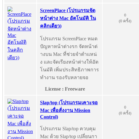
ScreenPlace (โปรแกรมจัด
0
หน้าต่าง Mac อัตโนมัติ ใน
(0 ครั้ง)
คลิกเดียว)
โปรแกรม ScreenPlace หมด
ปัญหาหน้าต่างรก จัดหน้าต่
างบน Mac ที่ช่วยจำตำแหน่
ง และจัดเรียงหน้าต่างให้อัต
โนมัติ เพิ่มประสิทธิภาพการ
ทำงาน รองรับหลายจอ
License : Freeware
Slap/top (โปรแกรมเคาะจอ
0
Mac เพื่อสั่งงาน Mission
(0 ครั้ง)
Control)
โปรแกรม Slap/top ควบคุม
Mac ด้วย Slap/top เปลี่ยนกา