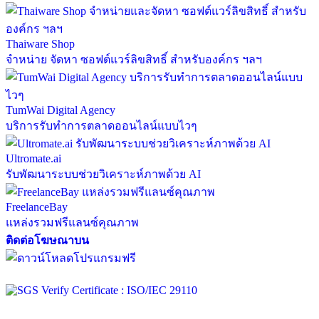
Thaiware Shop
จำหน่าย จัดหา ซอฟต์แวร์ลิขสิทธิ์ สำหรับองค์กร ฯลฯ
TumWai Digital Agency
บริการรับทำการตลาดออนไลน์แบบไวๆ
Ultromate.ai
รับพัฒนาระบบช่วยวิเคราะห์ภาพด้วย AI
FreelanceBay
แหล่งรวมฟรีแลนซ์คุณภาพ
ติดต่อโฆษณาบน