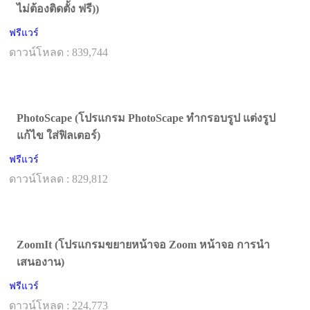
ไม่ต้องติดตั้ง ฟรี))
ฟรีแวร์
ดาวน์โหลด : 839,744
PhotoScape (โปรแกรม PhotoScape ทำกรอบรูป แต่งรูป
แก้ไข ใส่ฟิลเตอร์)
ฟรีแวร์
ดาวน์โหลด : 829,812
ZoomIt (โปรแกรมขยายหน้าจอ Zoom หน้าจอ การนำ
เสนองาน)
ฟรีแวร์
ดาวน์โหลด : 224,773