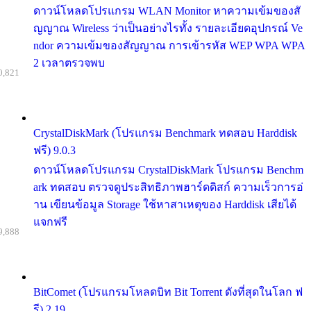
ดาวน์โหลดโปรแกรม WLAN Monitor หาความเข้มของสั
ญญาณ Wireless ว่าเป็นอย่างไรทั้ง รายละเอียดอุปกรณ์ Ve
ndor ความเข้มของสัญญาณ การเข้ารหัส WEP WPA WPA
2 เวลาตรวจพบ
0,821
CrystalDiskMark (โปรแกรม Benchmark ทดสอบ Harddisk
ฟรี) 9.0.3
ดาวน์โหลดโปรแกรม CrystalDiskMark โปรแกรม Benchm
ark ทดสอบ ตรวจดูประสิทธิภาพฮาร์ดดิสก์ ความเร็วการอ่
าน เขียนข้อมูล Storage ใช้หาสาเหตุของ Harddisk เสียได้
แจกฟรี
9,888
BitComet (โปรแกรมโหลดบิท Bit Torrent ดังที่สุดในโลก ฟ
รี) 2.19