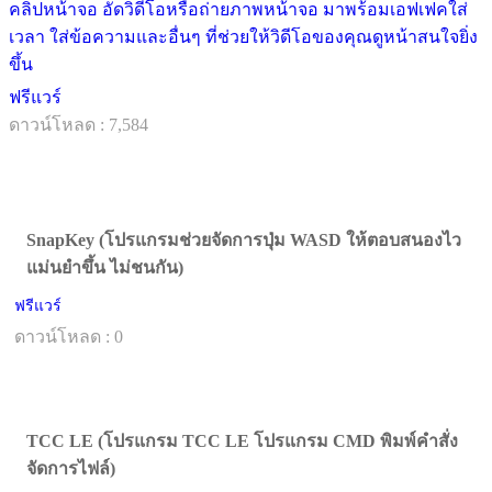
คลิปหน้าจอ อัดวิดีโอหรือถ่ายภาพหน้าจอ มาพร้อมเอฟเฟคใส่
เวลา ใส่ข้อความและอื่นๆ ที่ช่วยให้วิดีโอของคุณดูหน้าสนใจยิ่ง
ขึ้น
ฟรีแวร์
ดาวน์โหลด : 7,584
SnapKey (โปรแกรมช่วยจัดการปุ่ม WASD ให้ตอบสนองไว
แม่นยำขึ้น ไม่ชนกัน)
ฟรีแวร์
ดาวน์โหลด : 0
TCC LE (โปรแกรม TCC LE โปรแกรม CMD พิมพ์คำสั่ง
จัดการไฟล์)