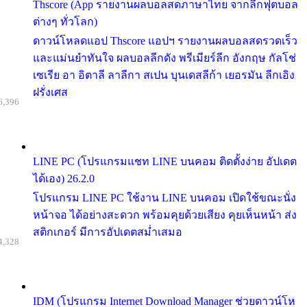
Thscore (App รายงานผลบอลสดภาษาไทย จากลีกฟุตบอล
ต่างๆ ทั่วโลก)
ดาวน์โหลดแอป Thscore แอปฯ รายงานผลบอลสดรวดเร็ว
และแม่นยำทันใจ ผลบอลลีกดัง พรีเมียร์ลีก อังกฤษ กัลโช่
เซเรีย อา อิตาลี ลาลีกา สเปน บุนเดสลีก้า เยอรมัน ลีกเอิง
ฝรั่งเศส
6,396
LINE PC (โปรแกรมแชท LINE บนคอม ติดตั้งง่าย อัปเดต
ได้เอง) 26.2.0
โปรแกรม LINE PC ใช้งาน LINE บนคอม เปิดใช้ขณะนั่ง
หน้าจอ ได้อย่างสะดวก พร้อมคุยด้วยเสียง คุยเห็นหน้า ส่ง
สติกเกอร์ มีการอัปเดตสม่ำเสมอ
4,328
IDM (โปรแกรม Internet Download Manager ช่วยดาวน์โห