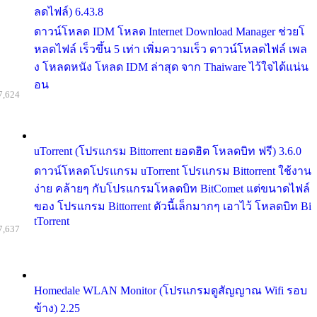
ลดไฟล์) 6.43.8
ดาวน์โหลด IDM โหลด Internet Download Manager ช่วยโ
หลดไฟล์ เร็วขึ้น 5 เท่า เพิ่มความเร็ว ดาวน์โหลดไฟล์ เพล
ง โหลดหนัง โหลด IDM ล่าสุด จาก Thaiware ไว้ใจได้แน่น
อน
7,624
uTorrent (โปรแกรม Bittorrent ยอดฮิต โหลดบิท ฟรี) 3.6.0
ดาวน์โหลดโปรแกรม uTorrent โปรแกรม Bittorrent ใช้งาน
ง่าย คล้ายๆ กับโปรแกรมโหลดบิท BitComet แต่ขนาดไฟล์
ของ โปรแกรม Bittorrent ตัวนี้เล็กมากๆ เอาไว้ โหลดบิท Bi
tTorrent
7,637
Homedale WLAN Monitor (โปรแกรมดูสัญญาณ Wifi รอบ
ข้าง) 2.25