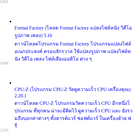
8,856
Format Factory (โหลด Format Factory แปลงไฟล์หนัง วิดีโอ
รูปภาพ เพลง) 5.16
ดาวน์โหลดโปรแกรม Format Factory โปรแกรมแปลงไฟล์
อเนกประสงค์ ครอบจักรวาล ใช้แปลงรูปภาพ แปลงไฟล์ห
นัง วิดีโอ เพลง ไฟล์เสียงออดิโอ ต่าง ๆ
8,896
CPU-Z (โปรแกรม CPU-Z วัดดูความเร็ว CPU เครื่องคุณ)
2.20.1
ดาวน์โหลด CPU-Z โปรแกรมวัดความเร็ว CPU อีกหนึ่งโ
ปรแกรม ที่ทุกคน น่าจะมีติดไว้ ดูความเร็ว CPU และ ยังรว
มถึงบอกค่าต่างๆ ทั้งฮารด์แวร์ ซอฟต์แวร์ ในเครื่องด้วย ฟ
รี
2,250