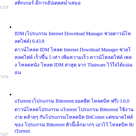
สติกเกอร์ มีการอัปเดตสม่ำเสมอ
4,328
IDM (โปรแกรม Internet Download Manager ช่วยดาวน์โห
ลดไฟล์) 6.43.8
ดาวน์โหลด IDM โหลด Internet Download Manager ช่วยโ
หลดไฟล์ เร็วขึ้น 5 เท่า เพิ่มความเร็ว ดาวน์โหลดไฟล์ เพล
ง โหลดหนัง โหลด IDM ล่าสุด จาก Thaiware ไว้ใจได้แน่น
อน
7,624
uTorrent (โปรแกรม Bittorrent ยอดฮิต โหลดบิท ฟรี) 3.6.0
ดาวน์โหลดโปรแกรม uTorrent โปรแกรม Bittorrent ใช้งาน
ง่าย คล้ายๆ กับโปรแกรมโหลดบิท BitComet แต่ขนาดไฟล์
ของ โปรแกรม Bittorrent ตัวนี้เล็กมากๆ เอาไว้ โหลดบิท Bi
tTorrent
7,637