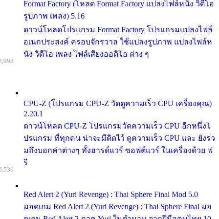
Format Factory (โหลด Format Factory แปลงไฟล์หนัง วิดีโอ
รูปภาพ เพลง) 5.16
ดาวน์โหลดโปรแกรม Format Factory โปรแกรมแปลงไฟล์
อเนกประสงค์ ครอบจักรวาล ใช้แปลงรูปภาพ แปลงไฟล์ห
นัง วิดีโอ เพลง ไฟล์เสียงออดิโอ ต่าง ๆ
8,993
CPU-Z (โปรแกรม CPU-Z วัดดูความเร็ว CPU เครื่องคุณ)
2.20.1
ดาวน์โหลด CPU-Z โปรแกรมวัดความเร็ว CPU อีกหนึ่งโ
ปรแกรม ที่ทุกคน น่าจะมีติดไว้ ดูความเร็ว CPU และ ยังรว
มถึงบอกค่าต่างๆ ทั้งฮารด์แวร์ ซอฟต์แวร์ ในเครื่องด้วย ฟ
รี
6,530
Red Alert 2 (Yuri Revenge) : Thai Sphere Final Mod 5.0
มอดเกม Red Alert 2 (Yuri Revenge) : Thai Sphere Final มอ
ดเกม Red Alert 2 ภาค Yuri ในตำนาน จากฝีมือคนไทย 10