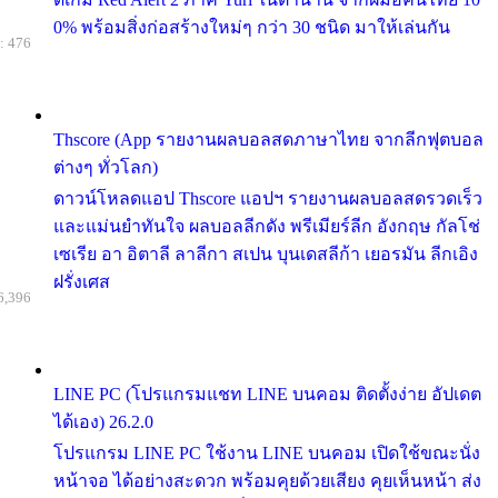
0% พร้อมสิ่งก่อสร้างใหม่ๆ กว่า 30 ชนิด มาให้เล่นกัน
: 476
Thscore (App รายงานผลบอลสดภาษาไทย จากลีกฟุตบอล
ต่างๆ ทั่วโลก)
ดาวน์โหลดแอป Thscore แอปฯ รายงานผลบอลสดรวดเร็ว
และแม่นยำทันใจ ผลบอลลีกดัง พรีเมียร์ลีก อังกฤษ กัลโช่
เซเรีย อา อิตาลี ลาลีกา สเปน บุนเดสลีก้า เยอรมัน ลีกเอิง
ฝรั่งเศส
6,396
LINE PC (โปรแกรมแชท LINE บนคอม ติดตั้งง่าย อัปเดต
ได้เอง) 26.2.0
โปรแกรม LINE PC ใช้งาน LINE บนคอม เปิดใช้ขณะนั่ง
หน้าจอ ได้อย่างสะดวก พร้อมคุยด้วยเสียง คุยเห็นหน้า ส่ง