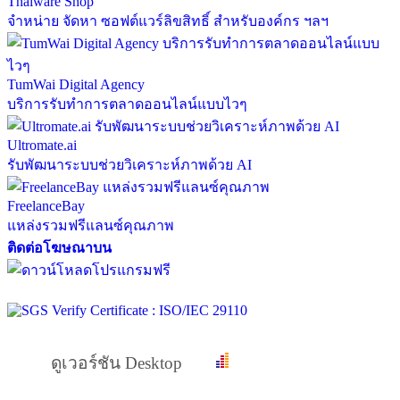
Thaiware Shop
จำหน่าย จัดหา ซอฟต์แวร์ลิขสิทธิ์ สำหรับองค์กร ฯลฯ
TumWai Digital Agency
บริการรับทำการตลาดออนไลน์แบบไวๆ
Ultromate.ai
รับพัฒนาระบบช่วยวิเคราะห์ภาพด้วย AI
FreelanceBay
แหล่งรวมฟรีแลนซ์คุณภาพ
ติดต่อโฆษณาบน
ดูเวอร์ชัน Desktop