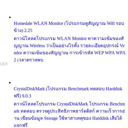
Homedale WLAN Monitor (โปรแกรมดูสัญญาณ Wifi รอบ
ข้าง) 2.25
ดาวน์โหลดโปรแกรม WLAN Monitor หาความเข้มของสั
ญญาณ Wireless ว่าเป็นอย่างไรทั้ง รายละเอียดอุปกรณ์ Ve
ndor ความเข้มของสัญญาณ การเข้ารหัส WEP WPA WPA
2 เวลาตรวจพบ
0,821
CrystalDiskMark (โปรแกรม Benchmark ทดสอบ Harddisk
ฟรี) 9.0.3
ดาวน์โหลดโปรแกรม CrystalDiskMark โปรแกรม Benchm
ark ทดสอบ ตรวจดูประสิทธิภาพฮาร์ดดิสก์ ความเร็วการอ่
าน เขียนข้อมูล Storage ใช้หาสาเหตุของ Harddisk เสียได้
แจกฟรี