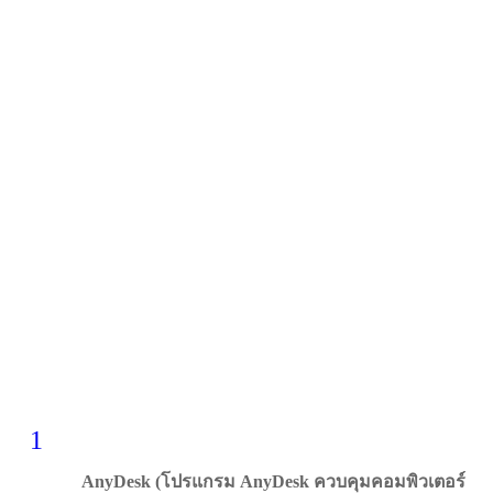
1
AnyDesk (โปรแกรม AnyDesk ควบคุมคอมพิวเตอร์