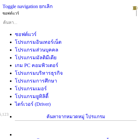
Toggle navigation
ยกเลิก
10
1
2
3
4
5
6
7
8
9
ซอฟต์แวร์
ซอฟต์แวร์
โปรแกรมอินเทอร์เน็ต
โปรแกรมส่วนบุคคล
โปรแกรมมัลติมีเดีย
เกม PC คอมพิวเตอร์
โปรแกรมบริหารธุรกิจ
โปรแกรมการศึกษา
โปรแกรมเมอร์
โปรแกรมยูทิลิตี้
ไดร์เวอร์ (Driver)
6,123
ค้นหาจากหมวดหมู่ โปรแกรม