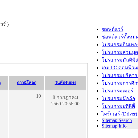
ซอฟต์แวร์
ซอฟต์แวร์ทั้งหม
โปรแกรมอินเทอร
โปรแกรมส่วนบุ
โปรแกรมมัลติมีเ
เกม PC คอมพิวเต
โปรแกรมบริหารธ
)
ดาวน์โหลด
วันที่ปรับปรุง
โปรแกรมการศึก
โปรแกรมเมอร์
10
8 กรกฎาคม
โปรแกรมมือถือ
2569 20:56:00
โปรแกรมยูทิลิตี้
ไดร์เวอร์ (Driver)
Sitemap Search
Sitemap Info