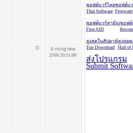
ซอฟต์แวร์ไทย
ซอฟต์แวร
Thai Software
Freeware
ซอฟต์แวร์สามัญ
ซอฟต์
First AID
Recom
สูงสุดในสัปดาห์
สูงสุด
Top Download
Hall of
11
8 กรกฎาคม
2569 20:51:00
ส่งโปรแกรม
Submit Softwa