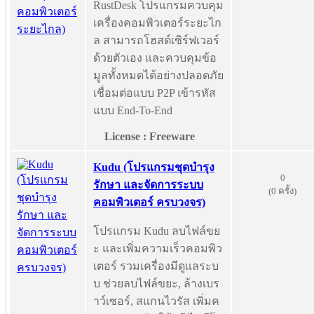
RustDesk โปรแกรมควบคุม
เครื่องคอมพิวเตอร์ระยะไก
ล สามารถโฮสต์เซิร์ฟเวอร์
ด้วยตัวเอง และควบคุมข้อ
มูลทั้งหมดได้อย่างปลอดภัย
เชื่อมต่อแบบ P2P เข้ารหัส
แบบ End-To-End
License : Freeware
Kudu (โปรแกรมชุดบำรุง
0
รักษา และจัดการระบบ
(0 ครั้ง)
คอมพิวเตอร์ ครบวงจร)
โปรแกรม Kudu ลบไฟล์ขย
ะ และเพิ่มความเร็วคอมพิว
เตอร์ รวมเครื่องมีดูแลระบ
บ ช่วยลบไฟล์ขยะ, ล้างเบร
าว์เซอร์, สแกนไวรัส เพิ่มค