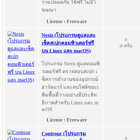
วามปลอดภัย ใช้ฟรี ไม่มีโ
ฆษณา
License : Freeware
Nexis (โปรแกรมดูแลและ
0
เช็คสเปกคอมพิวเตอร์ฟรี
(0 ครั้ง)
บน Linux และ macOS)
โปรแกรม Nexis ดูแลคอมพิ
วเตอร์ฟรี ตรวจสอบสเปก เ
ช็คการทำงานของอุปกรณ์
ฮาร์ดแวร์ และลบไฟล์ขยะเ
พิ่มพื้นที่ว่างอย่างมีประสิท
ธิภาพสำหรับ Linux และ m
acOS
License : Freeware
Controur (โปรแกรม
0