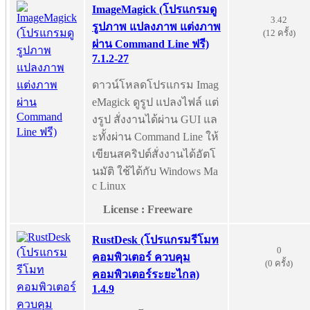
ImageMagick (โปรแกรมดู
3.42
รูปภาพ แปลงภาพ แต่งภาพ
(12 ครั้ง)
ผ่าน Command Line ฟรี)
7.1.2-27
ดาวน์โหลดโปรแกรม Imag
eMagick ดูรูป แปลงไฟล์ แต่
งรูป สั่งงานได้ผ่าน GUI แล
ะทั้งผ่าน Command Line ให้
เขียนสคริปต์สั่งงานได้อัตโ
นมัติ ใช้ได้กับ Windows Ma
c Linux
License : Freeware
RustDesk (โปรแกรมรีโมท
0
คอมพิวเตอร์ ควบคุม
(0 ครั้ง)
คอมพิวเตอร์ระยะไกล)
1.4.9