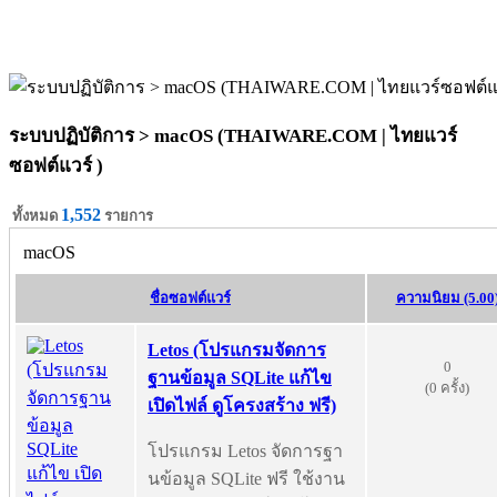
ระบบปฏิบัติการ > macOS (THAIWARE.COM | ไทยแวร์
ซอฟต์แวร์ )
1,552
ทั้งหมด
รายการ
macOS
ชื่อซอฟต์แวร์
ความนิยม (5.00
Letos (โปรแกรมจัดการ
0
ฐานข้อมูล SQLite แก้ไข
(0 ครั้ง)
เปิดไฟล์ ดูโครงสร้าง ฟรี)
โปรแกรม Letos จัดการฐา
นข้อมูล SQLite ฟรี ใช้งาน