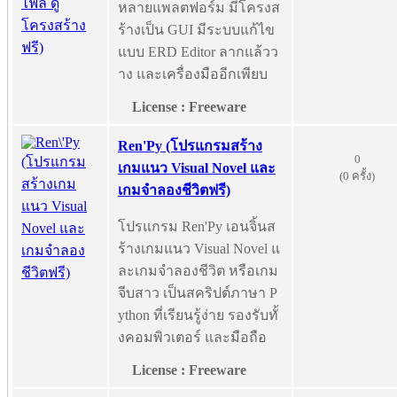
หลายแพลตฟอร์ม มีโครงส
ร้างเป็น GUI มีระบบแก้ไข
แบบ ERD Editor ลากแล้วว
าง และเครื่องมืออีกเพียบ
License : Freeware
Ren'Py (โปรแกรมสร้าง
0
เกมแนว Visual Novel และ
(0 ครั้ง)
เกมจำลองชีวิตฟรี)
โปรแกรม Ren'Py เอนจิ้นส
ร้างเกมแนว Visual Novel แ
ละเกมจำลองชีวิต หรือเกม
จีบสาว เป็นสคริปต์ภาษา P
ython ที่เรียนรู้ง่าย รองรับทั้
งคอมพิวเตอร์ และมือถือ
License : Freeware