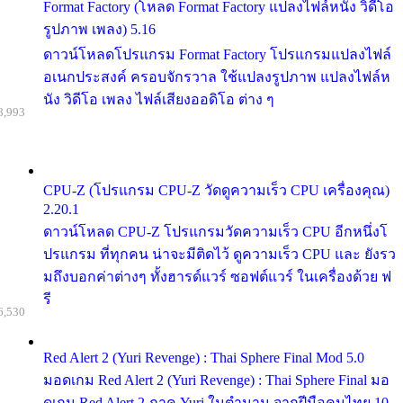
Format Factory (โหลด Format Factory แปลงไฟล์หนัง วิดีโอ
รูปภาพ เพลง) 5.16
ดาวน์โหลดโปรแกรม Format Factory โปรแกรมแปลงไฟล์
อเนกประสงค์ ครอบจักรวาล ใช้แปลงรูปภาพ แปลงไฟล์ห
นัง วิดีโอ เพลง ไฟล์เสียงออดิโอ ต่าง ๆ
8,993
CPU-Z (โปรแกรม CPU-Z วัดดูความเร็ว CPU เครื่องคุณ)
2.20.1
ดาวน์โหลด CPU-Z โปรแกรมวัดความเร็ว CPU อีกหนึ่งโ
ปรแกรม ที่ทุกคน น่าจะมีติดไว้ ดูความเร็ว CPU และ ยังรว
มถึงบอกค่าต่างๆ ทั้งฮารด์แวร์ ซอฟต์แวร์ ในเครื่องด้วย ฟ
รี
6,530
Red Alert 2 (Yuri Revenge) : Thai Sphere Final Mod 5.0
มอดเกม Red Alert 2 (Yuri Revenge) : Thai Sphere Final มอ
ดเกม Red Alert 2 ภาค Yuri ในตำนาน จากฝีมือคนไทย 10