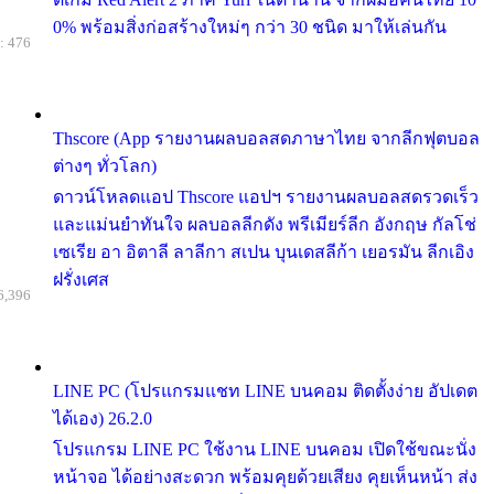
0% พร้อมสิ่งก่อสร้างใหม่ๆ กว่า 30 ชนิด มาให้เล่นกัน
: 476
Thscore (App รายงานผลบอลสดภาษาไทย จากลีกฟุตบอล
ต่างๆ ทั่วโลก)
ดาวน์โหลดแอป Thscore แอปฯ รายงานผลบอลสดรวดเร็ว
และแม่นยำทันใจ ผลบอลลีกดัง พรีเมียร์ลีก อังกฤษ กัลโช่
เซเรีย อา อิตาลี ลาลีกา สเปน บุนเดสลีก้า เยอรมัน ลีกเอิง
ฝรั่งเศส
6,396
LINE PC (โปรแกรมแชท LINE บนคอม ติดตั้งง่าย อัปเดต
ได้เอง) 26.2.0
โปรแกรม LINE PC ใช้งาน LINE บนคอม เปิดใช้ขณะนั่ง
หน้าจอ ได้อย่างสะดวก พร้อมคุยด้วยเสียง คุยเห็นหน้า ส่ง