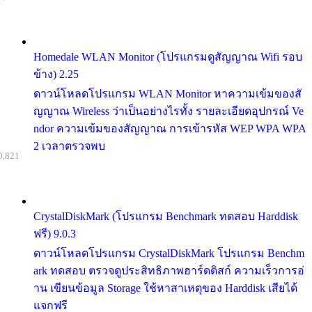
Homedale WLAN Monitor (โปรแกรมดูสัญญาณ Wifi รอบ
ข้าง) 2.25
ดาวน์โหลดโปรแกรม WLAN Monitor หาความเข้มของสั
ญญาณ Wireless ว่าเป็นอย่างไรทั้ง รายละเอียดอุปกรณ์ Ve
ndor ความเข้มของสัญญาณ การเข้ารหัส WEP WPA WPA
2 เวลาตรวจพบ
0,821
CrystalDiskMark (โปรแกรม Benchmark ทดสอบ Harddisk
ฟรี) 9.0.3
ดาวน์โหลดโปรแกรม CrystalDiskMark โปรแกรม Benchm
ark ทดสอบ ตรวจดูประสิทธิภาพฮาร์ดดิสก์ ความเร็วการอ่
าน เขียนข้อมูล Storage ใช้หาสาเหตุของ Harddisk เสียได้
แจกฟรี