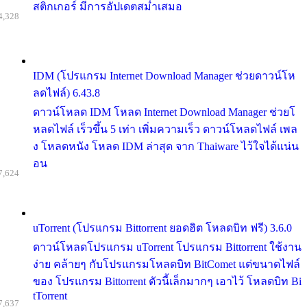
สติกเกอร์ มีการอัปเดตสม่ำเสมอ
4,328
IDM (โปรแกรม Internet Download Manager ช่วยดาวน์โห
ลดไฟล์) 6.43.8
ดาวน์โหลด IDM โหลด Internet Download Manager ช่วยโ
หลดไฟล์ เร็วขึ้น 5 เท่า เพิ่มความเร็ว ดาวน์โหลดไฟล์ เพล
ง โหลดหนัง โหลด IDM ล่าสุด จาก Thaiware ไว้ใจได้แน่น
อน
7,624
uTorrent (โปรแกรม Bittorrent ยอดฮิต โหลดบิท ฟรี) 3.6.0
ดาวน์โหลดโปรแกรม uTorrent โปรแกรม Bittorrent ใช้งาน
ง่าย คล้ายๆ กับโปรแกรมโหลดบิท BitComet แต่ขนาดไฟล์
ของ โปรแกรม Bittorrent ตัวนี้เล็กมากๆ เอาไว้ โหลดบิท Bi
tTorrent
7,637