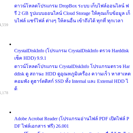
ดาวน์โหลดโปรแกรม DropBox ระบบ เก็บไฟล์ออนไลน์ ฟ
รี 2 GB รูปแบบออนไลน์ Cloud Storage ให้คุณเก็บข้อมูล เก็
บไฟล์ แชร์ไฟล์ ต่างๆ ให้คนอื่น เข้าถึงได้ ทุกที่ ทุกเวลา
4,559
CrystalDiskInfo (โปรแกรม CrystalDiskInfo ตรวจ Harddisk
เช็ค HDD) 9.9.1
ดาวน์โหลดโปรแกรม CrystalDiskInfo โปรแกรมตรวจ Har
ddisk ดู สถานะ HDD ดูอุณหภูมิเครื่อง ความเร็ว หาสาเหต
คอมพัง ดูฮาร์ดดิสก์ SSD ทั้ง Internal และ External HDD ไ
ด้
5,178
Adobe Acrobat Reader (โปรแกรมอ่านไฟล์ PDF เปิดไฟล์ P
DF ไฟล์เอกสาร ฟรี) 26.001