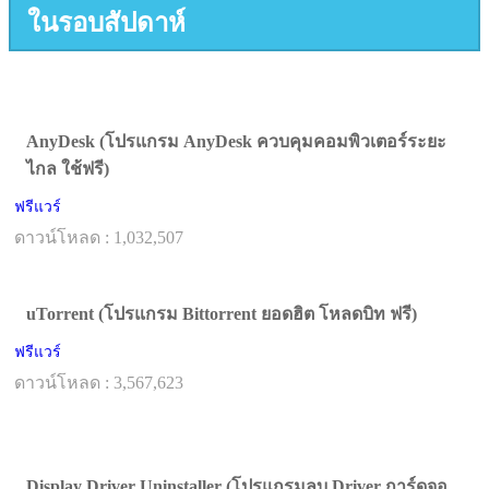
ในรอบสัปดาห์
AnyDesk (โปรแกรม AnyDesk ควบคุมคอมพิวเตอร์ระยะ
ไกล ใช้ฟรี)
ฟรีแวร์
ดาวน์โหลด : 1,032,507
uTorrent (โปรแกรม Bittorrent ยอดฮิต โหลดบิท ฟรี)
ฟรีแวร์
ดาวน์โหลด : 3,567,623
Display Driver Uninstaller (โปรแกรมลบ Driver การ์ดจอ