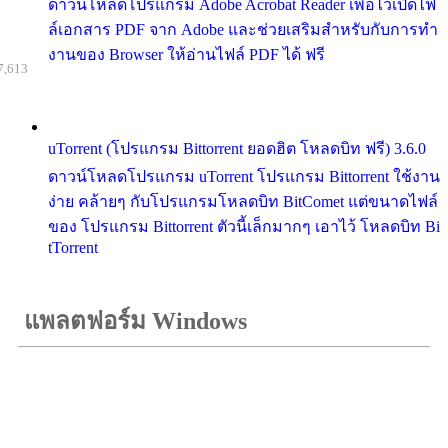
ดาวน์โหลดโปรแกรม Adobe Acrobat Reader เพื่อไว้เปิดไฟ
ล์เอกสาร PDF จาก Adobe และช่วยเสริมสำหรับกับการทำ
งานของ Browser ให้อ่านไฟล์ PDF ได้ ฟรี
7,613
uTorrent (โปรแกรม Bittorrent ยอดฮิต โหลดบิท ฟรี) 3.6.0
ดาวน์โหลดโปรแกรม uTorrent โปรแกรม Bittorrent ใช้งาน
ง่าย คล้ายๆ กับโปรแกรมโหลดบิท BitComet แต่ขนาดไฟล์
ของ โปรแกรม Bittorrent ตัวนี้เล็กมากๆ เอาไว้ โหลดบิท Bi
tTorrent
แพลตฟอร์ม Windows