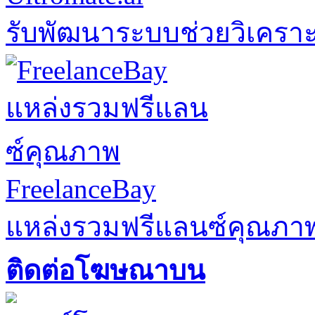
รับพัฒนาระบบช่วยวิเคราะ
FreelanceBay
แหล่งรวมฟรีแลนซ์คุณภา
ติดต่อโฆษณาบน