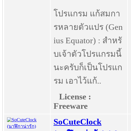
โปรแกรม แก้สมกา
รหลายตัวแปร (Gen
ius Equator) : สำหรั
บเจ้าตัวโปรแกรมนี้
นะครับก็เป็นโปรแก
รม เอาไว้แก้..
License :
Freeware
SoCuteClock