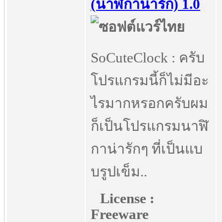
(นาฬิกาน่ารัก) 1.0
SoCuteClock : ครับ
โปรแกรมนี้ก็ไม่มีอะ
ไรมากหรอกครับผม
ก็เป็นโปรแกรมนาฬิ
กาน่ารักๆ ที่เป็นแบ
บรูปเข็ม..
License :
Freeware