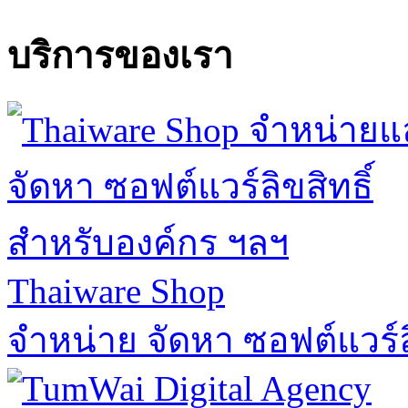
บริการของเรา
Thaiware Shop
จำหน่าย จัดหา ซอฟต์แวร์ล