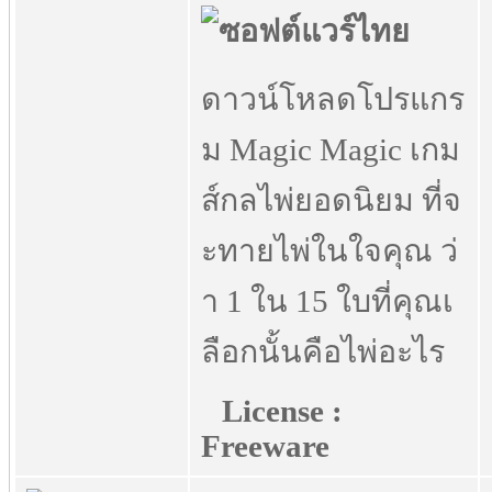
ดาวน์โหลดโปรแกร
ม Magic Magic เกม
ส์กลไพ่ยอดนิยม ที่จ
ะทายไพ่ในใจคุณ ว่
า 1 ใน 15 ใบที่คุณเ
ลือกนั้นคือไพ่อะไร
License :
Freeware