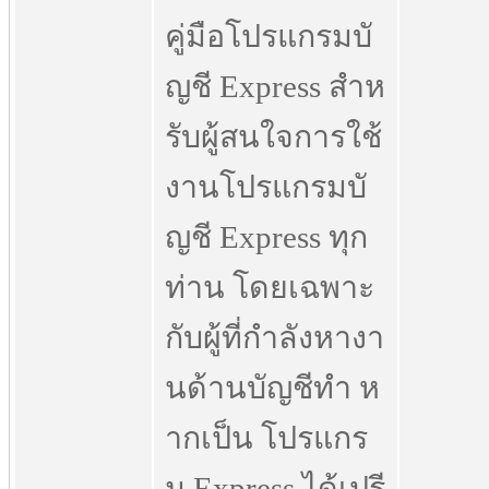
คู่มือโปรแกรมบั
ญชี Express สำห
รับผู้สนใจการใช้
งานโปรแกรมบั
ญชี Express ทุก
ท่าน โดยเฉพาะ
กับผู้ที่กำลังหางา
นด้านบัญชีทำ ห
ากเป็น โปรแกร
ม Express ได้เปรี