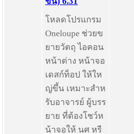
ขึ้น) 6.31
โหลดโปรแกรม
Oneloupe ช่วยข
ยายวัตถุ ไอคอน
หน้าต่าง หน้าจอ
เดสก์ท็อป ให้ให
ญ่ขึ้น เหมาะสำห
รับอาจารย์ ผู้บรร
ยาย ที่ต้องโชว์ห
น้าจอให้ นศ หรื