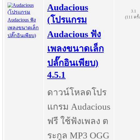
Audacious
3.1
(111 ครั้
(โปรแกรม
Audacious ฟัง
เพลงขนาดเล็ก
ปลั๊กอินเพียบ)
4.5.1
ดาวน์โหลดโปร
แกรม Audacious
ฟรี ใช้ฟังเพลง ต
ระกูล MP3 OGG