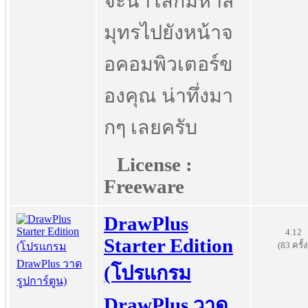
จะนำโลกมหาส
มุทรไปยังหน้าจ
อคอมพิวเตอร์ข
องคุณ น่าทึ่งมา
กๆ เลยครับ
License :
Freeware
DrawPlus
4.12
Starter Edition
(83 ครั้ง
(โปรแกรม
DrawPlus วาด