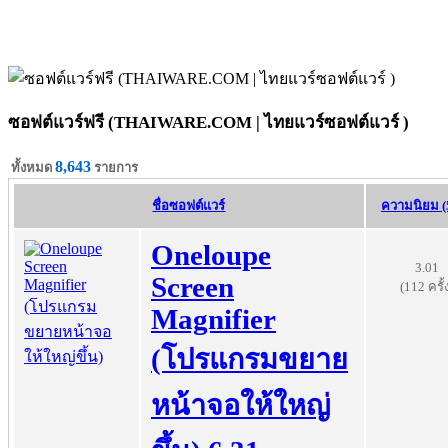
ซอฟต์แวร์ฟรี (THAIWARE.COM | ไทยแวร์ซอฟต์แวร์ )
8,643
ทั้งหมด
รายการ
ชื่อซอฟต์แวร์
ความนิยม (
Oneloupe
3.01
Screen
(112 ครั้
Magnifier
(โปรแกรมขยาย
หน้าจอให้ใหญ่