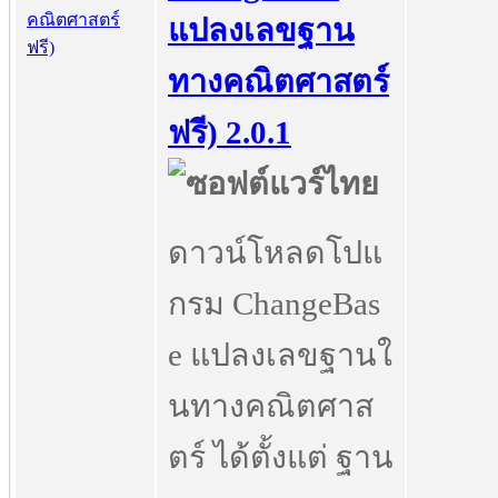
แปลงเลขฐาน
ทางคณิตศาสตร์
ฟรี) 2.0.1
ดาวน์โหลดโปแ
กรม ChangeBas
e แปลงเลขฐานใ
นทางคณิตศาส
ตร์ ได้ตั้งแต่ ฐาน