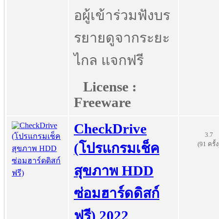
อผู้เข้าร่วมฟังบร
รยายดูจากระยะ
ไกล แจกฟรี
License :
Freeware
CheckDrive
3.7
(91 ครั้ง
(โปรแกรมเช็ค
สุขภาพ HDD
ซ่อมฮาร์ดดิสก์
ฟรี) 2022