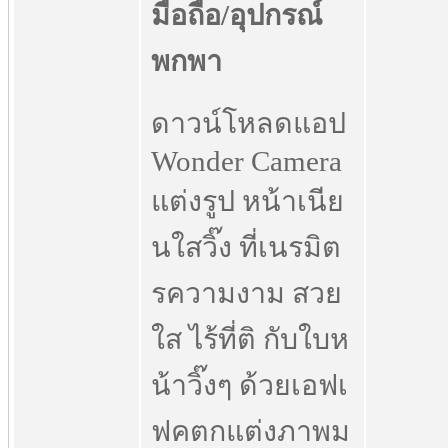
ดาวน์โหลดแอป
Wonder Camera
แต่งรูป หน้าเนีย
นใสวิ๊ง ที่เนรมิต
รความงาม สวย
ใส ไร้ที่ติ กับใบห
น้าวิ๊งๆ ด้วยเอฟเ
ฟคตกแต่งภาพม