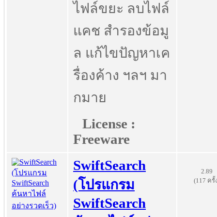
ไฟล์ขยะ ลบไฟล์
แคช สำรองข้อมู
ล แก้ไขปัญหาเค
รื่องค้าง ฯลฯ มา
กมาย
License :
Freeware
SwiftSearch
2.89
(117 ครั้
(โปรแกรม
SwiftSearch