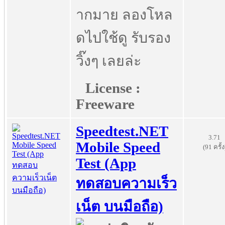
ากมาย ลองโหล
ดไปใช้ดู รับรอง
วิ๊งๆ เลยล่ะ
License :
Freeware
Speedtest.NET
3.71
Mobile Speed
(91 ครั้ง
Test (App
ทดสอบความเร็ว
เน็ต บนมือถือ)