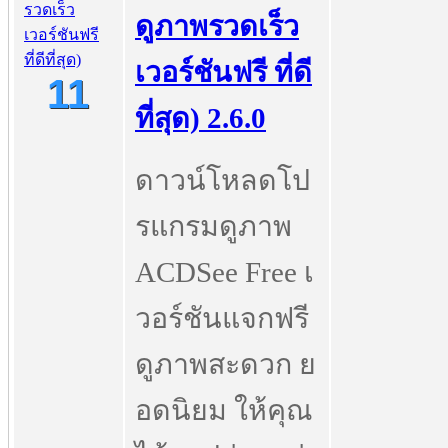
ดูภาพรวดเร็ว
เวอร์ชันฟรี ที่ดี
11
ที่สุด) 2.6.0
ดาวน์โหลดโป
รแกรมดูภาพ
ACDSee Free เ
วอร์ชันแจกฟรี
ดูภาพสะดวก ย
อดนิยม ให้คุณ