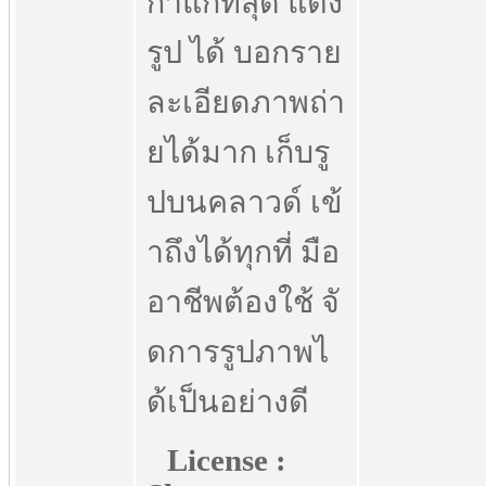
ก่าแก่ที่สุด แต่ง
รูป ได้ บอกราย
ละเอียดภาพถ่า
ยได้มาก เก็บรู
ปบนคลาวด์ เข้
าถึงได้ทุกที่ มือ
อาชีพต้องใช้ จั
ดการรูปภาพไ
ด้เป็นอย่างดี
License :