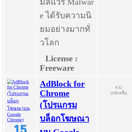
มัลแวร์ Malwar
e ได้รับความนิ
ยมอย่างมากทั่
วโลก
License :
Freeware
AdBlock for
4.32
Chrome
(109 ครั้ง)
(โปรแกรม
บล็อกโฆษณา
15