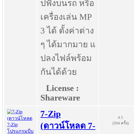
ปฟังบนรถ หรือ
เครื่องเล่น MP
3 ได้ ตั้งค่าต่าง
ๆ ได้มากมาย แ
ปลงไฟล์พร้อม
กันได้ด้วย
License :
Shareware
7-Zip
4.5
(594 ครั้ง)
(ดาวน์โหลด 7-