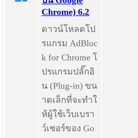
บน Google
Chrome) 6.2
ดาวน์โหลดโป
รแกรม AdBloc
k for Chrome โ
ปรแกรมปลั๊กอิ
น (Plug-in) ขน
าดเล็กที่จะทำใ
ห้ผู้ใช้เว็บเบรา
ว์เซอร์ของ Go