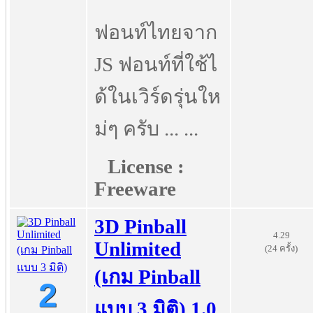
ฟอนท์ไทยจาก
JS ฟอนท์ที่ใช้ไ
ด้ในเวิร์ดรุ่นให
ม่ๆ ครับ ... ...
License :
Freeware
3D Pinball
4.29
Unlimited
(24 ครั้ง)
(เกม Pinball
2
แบบ 3 มิติ) 1.0