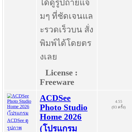
ได้ดูรูปถ่ายแจ่
มๆ ที่ชัดเจนแล
ะรวดเร็วบน สั่ง
พิมพ์ได้โดยตร
งเลย
License :
Freeware
ACDSee
4.55
Photo Studio
(93 ครั้ง)
Home 2026
(โปรแกรม