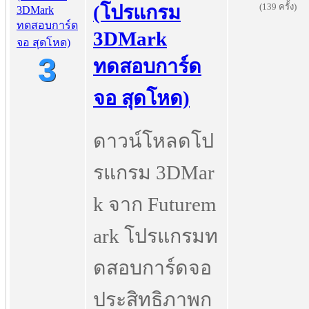
(139 ครั้ง)
(โปรแกรม
3DMark
3
ทดสอบการ์ด
จอ สุดโหด)
ดาวน์โหลดโป
รแกรม 3DMar
k จาก Futurem
ark โปรแกรมท
ดสอบการ์ดจอ
ประสิทธิภาพก