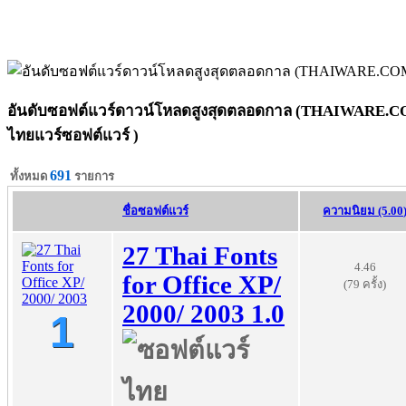
อันดับซอฟต์แวร์ดาวน์โหลดสูงสุดตลอดกาล (THAIWARE.C
ไทยแวร์ซอฟต์แวร์ )
691
ทั้งหมด
รายการ
ชื่อซอฟต์แวร์
ความนิยม (5.00
27 Thai Fonts
4.46
for Office XP/
(79 ครั้ง)
2000/ 2003 1.0
1