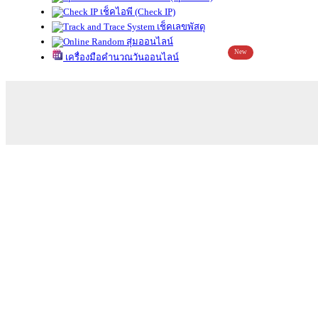
เช็คไอพี (Check IP)
เช็คเลขพัสดุ
สุ่มออนไลน์
New
เครื่องมือคำนวณวันออนไลน์