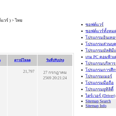
ซอฟต์แวร์
ซอฟต์แวร์ทั้งหม
โปรแกรมอินเทอร
โปรแกรมส่วนบุ
โปรแกรมมัลติมีเ
เกม PC คอมพิวเต
)
ดาวน์โหลด
วันที่ปรับปรุง
โปรแกรมบริหารธ
โปรแกรมการศึก
21,797
27 กรกฎาคม
โปรแกรมเมอร์
2569 20:21:24
โปรแกรมมือถือ
โปรแกรมยูทิลิตี้
ไดร์เวอร์ (Driver)
Sitemap Search
Sitemap Info