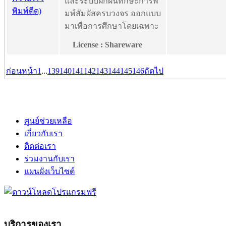
และระบบฝึกฝนทักษะการพิ
มพ์สัมผัสครบวงจร ออกแบบ
มาเพื่อการศึกษาโดยเฉพาะ
License : Shareware
ก่อนหน้า
1
...
139
140
141
142
143
144
145
146
ถัดไป
ศูนย์ช่วยเหลือ
เกี่ยวกับเรา
ติดต่อเรา
ร่วมงานกับเรา
แผนผังเว็บไซต์
บริการของเรา