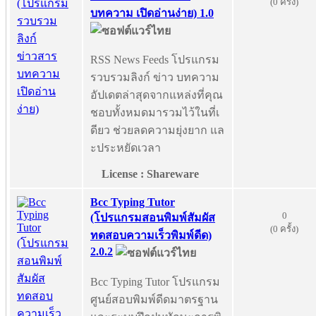
(0 ครั้ง)
บทความ เปิดอ่านง่าย) 1.0
RSS News Feeds โปรแกรม
รวบรวมลิงก์ ข่าว บทความ
อัปเดตล่าสุดจากแหล่งที่คุณ
ชอบทั้งหมดมารวมไว้ในที่เ
ดียว ช่วยลดความยุ่งยาก แล
ะประหยัดเวลา
License : Shareware
Bcc Typing Tutor
0
(โปรแกรมสอนพิมพ์สัมผัส
(0 ครั้ง)
ทดสอบความเร็วพิมพ์ดีด)
2.0.2
Bcc Typing Tutor โปรแกรม
ศูนย์สอบพิมพ์ดีดมาตรฐาน