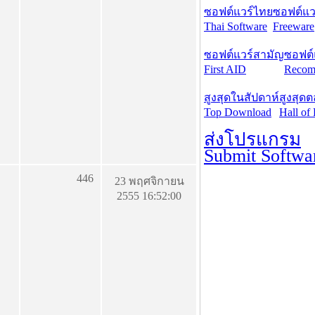
ซอฟต์แวร์ไทย
ซอฟต์แวร
Thai Software
Freeware
ซอฟต์แวร์สามัญ
ซอฟต์
First AID
Recom
สูงสุดในสัปดาห์
สูงสุด
Top Download
Hall of
ส่งโปรแกรม
Submit Softwa
446
23 พฤศจิกายน
2555 16:52:00