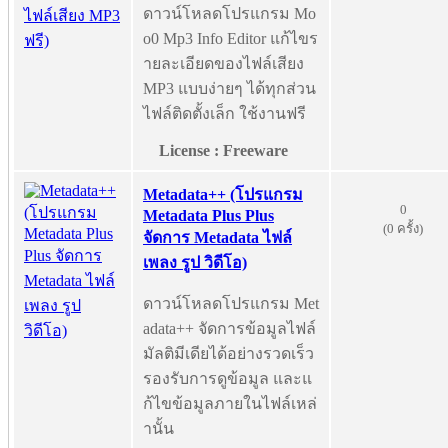
ดาวน์โหลดโปรแกรม Mo
o0 Mp3 Info Editor แก้ไขร
ายละเอียดของไฟล์เสียง
MP3 แบบง่ายๆ ได้ทุกส่วน
ไฟล์ติดตั้งเล็ก ใช้งานฟรี
License : Freeware
Metadata++ (โปรแกรม
0
Metadata Plus Plus
(0 ครั้ง)
จัดการ Metadata ไฟล์
เพลง รูป วิดีโอ)
ดาวน์โหลดโปรแกรม Met
adata++ จัดการข้อมูลไฟล์
มัลติมีเดียได้อย่างรวดเร็ว
รองรับการดูข้อมูล และแ
ก้ไขข้อมูลภายในไฟล์เหล่
านั้น