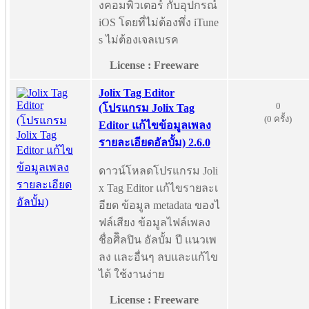
งคอมพิวเตอร์ กับอุปกรณ์
iOS โดยที่ไม่ต้องพึ่ง iTune
s ไม่ต้องเจลเบรค
License : Freeware
Jolix Tag Editor
0
(โปรแกรม Jolix Tag
(0 ครั้ง)
Editor แก้ไขข้อมูลเพลง
รายละเอียดอัลบั้ม) 2.6.0
ดาวน์โหลดโปรแกรม Joli
x Tag Editor แก้ไขรายละเ
อียด ข้อมูล metadata ของไ
ฟล์เสียง ข้อมูลไฟล์เพลง
ชื่อศิิลปิน อัลบั้ม ปี แนวเพ
ลง และอื่นๆ ลบและแก้ไข
ได้ ใช้งานง่าย
License : Freeware