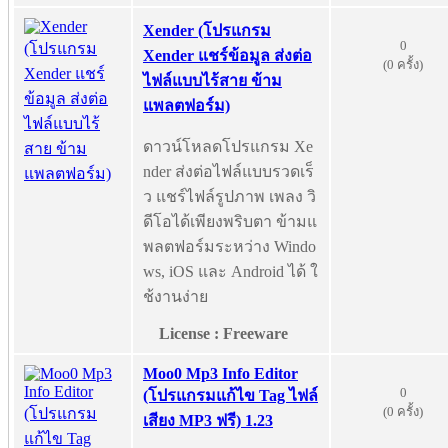
Xender (โปรแกรม
0
Xender แชร์ข้อมูล ส่งต่อ
(0 ครั้ง)
ไฟล์แบบไร้สาย ข้าม
แพลตฟอร์ม)
ดาวน์โหลดโปรแกรม Xe
nder ส่งต่อไฟล์แบบรวดเร็
ว แชร์ไฟล์รูปภาพ เพลง วิ
ดีโอได้เพียงพริบตา ข้ามแ
พลตฟอร์มระหว่าง Windo
ws, iOS และ Android ได้ ใ
ช้งานง่าย
License : Freeware
Moo0 Mp3 Info Editor
0
(โปรแกรมแก้ไข Tag ไฟล์
(0 ครั้ง)
เสียง MP3 ฟรี) 1.23