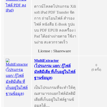
ดาวน์โหลดโปรแกรม Xili
soft iPad PDF Transfer จัด
การ ถ่ายโอนไฟล์ สำรอง
ไฟล์ หนังสือ E-Book รูปแ
บบ PDF EPUB ลงเครื่อง i
Pad ได้อย่างง่ายดาย ใช้งา
นง่าย สะดวกรวดเร็ว
License : Shareware
MultiExtractor
0
(โปรแกรม แยก/ กู้ไฟล์
(0 ครั้ง)
มัลติมีเดีย ที่เก็บอยู่ในไฟล์
ฐานข้อมูล)
เป็นโปรแกรมที่จะทำให้คุ
ณสามารถแยกไฟล์มัลติมี
เดียที่เก็บอยู่ในไฟล์ฐานข้
อมูลได้....