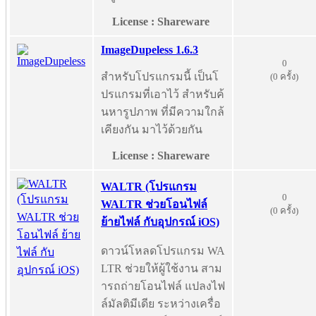
License : Shareware
ImageDupeless 1.6.3
0
สำหรับโปรแกรมนี้ เป็นโ
(0 ครั้ง)
ปรแกรมที่เอาไว้ สำหรับค้
นหารูปภาพ ที่มีความใกล้
เคียงกัน มาไว้ด้วยกัน
License : Shareware
WALTR (โปรแกรม
0
WALTR ช่วยโอนไฟล์
(0 ครั้ง)
ย้ายไฟล์ กับอุปกรณ์ iOS)
ดาวน์โหลดโปรแกรม WA
LTR ช่วยให้ผู้ใช้งาน สาม
ารถถ่ายโอนไฟล์ แปลงไฟ
ล์มัลติมีเดีย ระหว่างเครื่อ