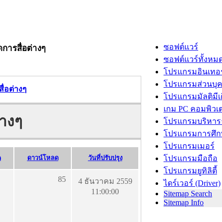
ซอฟต์แวร์
การสื่อต่างๆ
ซอฟต์แวร์ทั้งหม
โปรแกรมอินเทอร
โปรแกรมส่วนบุ
ื่อต่างๆ
โปรแกรมมัลติมีเ
เกม PC คอมพิวเต
่างๆ
โปรแกรมบริหารธ
โปรแกรมการศึก
โปรแกรมเมอร์
)
ดาวน์โหลด
วันที่ปรับปรุง
โปรแกรมมือถือ
โปรแกรมยูทิลิตี้
85
4 ธันวาคม 2559
ไดร์เวอร์ (Driver)
11:00:00
Sitemap Search
Sitemap Info