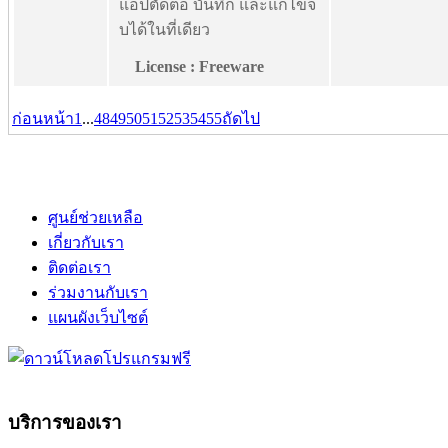
แอปตัดต่อ บันทึก และแก้ไขจ
บได้ในที่เดียว
License : Freeware
ก่อนหน้า
1
...
48
49
50
51
52
53
54
55
ถัดไป
ศูนย์ช่วยเหลือ
เกี่ยวกับเรา
ติดต่อเรา
ร่วมงานกับเรา
แผนผังเว็บไซต์
บริการของเรา