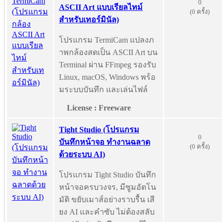
0
ASCII Art แบบเรียลไทม์
(0 ครั้ง)
สำหรับเทอร์มินัล)
โปรแกรม TermiCam แปลงภ
าพกล้องสดเป็น ASCII Art บน
Terminal ผ่าน FFmpeg รองรับ
Linux, macOS, Windows พร้อ
มระบบบันทึก และเล่นไฟล์
License : Freeware
Tight Studio (โปรแกรม
0
บันทึกหน้าจอ ทำงานฉลาด
(0 ครั้ง)
ด้วยระบบ AI)
โปรแกรม Tight Studio บันทึก
หน้าจอครบวงจร, มีซูมอัตโน
มัติ ขยับเมาส์อย่างราบรื้น เสี
ยง AI และคำซับ ไม่ต้องสลับ