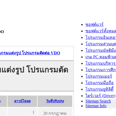
ซอฟต์แวร์
ซอฟต์แวร์ทั้งหม
DO
โปรแกรมอินเทอร
โปรแกรมส่วนบุ
โปรแกรมมัลติมีเ
รแกรมแต่งรูป โปรแกรมตัดต่อ VDO
เกม PC คอมพิวเต
โปรแกรมบริหารธ
มแต่งรูป โปรแกรมตัด
โปรแกรมการศึก
โปรแกรมเมอร์
โปรแกรมมือถือ
โปรแกรมยูทิลิตี้
ไดร์เวอร์ (Driver)
Sitemap Search
)
ดาวน์โหลด
วันที่ปรับปรุง
Sitemap Info
1
20 กรกฎาคม