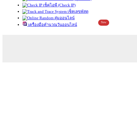
เช็คไอพี (Check IP)
เช็คเลขพัสดุ
สุ่มออนไลน์
New
เครื่องมือคำนวณวันออนไลน์