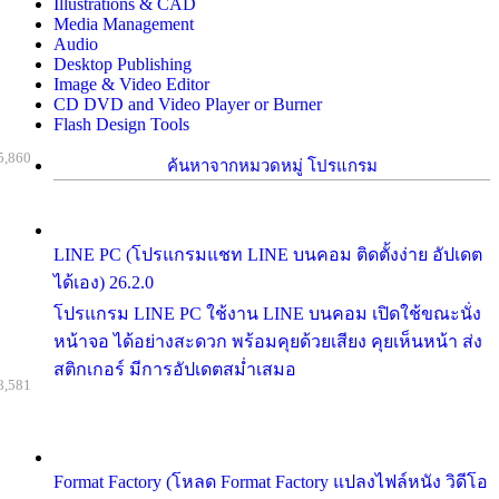
Illustrations & CAD
Media Management
Audio
Desktop Publishing
Image & Video Editor
CD DVD and Video Player or Burner
Flash Design Tools
5,860
ค้นหาจากหมวดหมู่ โปรแกรม
LINE PC (โปรแกรมแชท LINE บนคอม ติดตั้งง่าย อัปเดต
ได้เอง) 26.2.0
โปรแกรม LINE PC ใช้งาน LINE บนคอม เปิดใช้ขณะนั่ง
หน้าจอ ได้อย่างสะดวก พร้อมคุยด้วยเสียง คุยเห็นหน้า ส่ง
สติกเกอร์ มีการอัปเดตสม่ำเสมอ
8,581
Format Factory (โหลด Format Factory แปลงไฟล์หนัง วิดีโอ