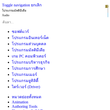
Toggle navigation
ยกเลิก
10
1
2
3
4
5
6
7
8
9
โปรแกรมมัลติมีเดีย
Audio
ซอฟต์แวร์
โปรแกรมอินเทอร์เน็ต
โปรแกรมส่วนบุคคล
โปรแกรมมัลติมีเดีย
เกม PC คอมพิวเตอร์
โปรแกรมบริหารธุรกิจ
โปรแกรมการศึกษา
โปรแกรมเมอร์
โปรแกรมยูทิลิตี้
ไดร์เวอร์ (Driver)
หมวดย่อยทั้งหมด
Animation
Authoring Tools