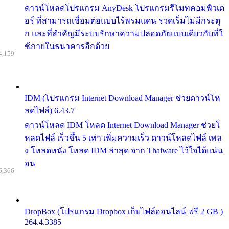
ดาวน์โหลดโปรแกรม AnyDesk โปรแกรมรีโมทคอมพิวเต
อร์ ที่สามารถเชื่อมต่อแบบไร้พรมแดน รวดเร็มไม่มีกระตุ
ก และที่สำคัญมีระบบรักษาความปลอดภัยแบบเดียวกับที่ใ
ช้ภายในธนาคารอีกด้วย
4,159
IDM (โปรแกรม Internet Download Manager ช่วยดาวน์โห
ลดไฟล์) 6.43.7
ดาวน์โหลด IDM โหลด Internet Download Manager ช่วยโ
หลดไฟล์ เร็วขึ้น 5 เท่า เพิ่มความเร็ว ดาวน์โหลดไฟล์ เพล
ง โหลดหนัง โหลด IDM ล่าสุด จาก Thaiware ไว้ใจได้แน่น
อน
6,366
DropBox (โปรแกรม Dropbox เก็บไฟล์ออนไลน์ ฟรี 2 GB )
264.4.3385