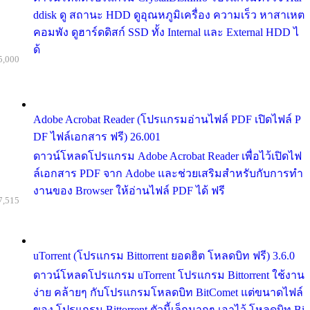
ddisk ดู สถานะ HDD ดูอุณหภูมิเครื่อง ความเร็ว หาสาเหต
คอมพัง ดูฮาร์ดดิสก์ SSD ทั้ง Internal และ External HDD ไ
ด้
5,000
Adobe Acrobat Reader (โปรแกรมอ่านไฟล์ PDF เปิดไฟล์ P
DF ไฟล์เอกสาร ฟรี) 26.001
ดาวน์โหลดโปรแกรม Adobe Acrobat Reader เพื่อไว้เปิดไฟ
ล์เอกสาร PDF จาก Adobe และช่วยเสริมสำหรับกับการทำ
งานของ Browser ให้อ่านไฟล์ PDF ได้ ฟรี
7,515
uTorrent (โปรแกรม Bittorrent ยอดฮิต โหลดบิท ฟรี) 3.6.0
ดาวน์โหลดโปรแกรม uTorrent โปรแกรม Bittorrent ใช้งาน
ง่าย คล้ายๆ กับโปรแกรมโหลดบิท BitComet แต่ขนาดไฟล์
ของ โปรแกรม Bittorrent ตัวนี้เล็กมากๆ เอาไว้ โหลดบิท Bi