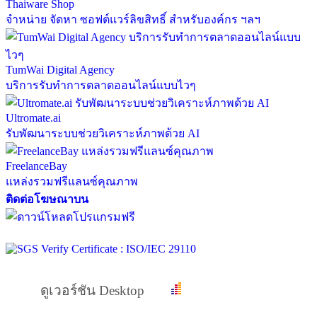
Thaiware Shop
จำหน่าย จัดหา ซอฟต์แวร์ลิขสิทธิ์ สำหรับองค์กร ฯลฯ
TumWai Digital Agency
บริการรับทำการตลาดออนไลน์แบบไวๆ
Ultromate.ai
รับพัฒนาระบบช่วยวิเคราะห์ภาพด้วย AI
FreelanceBay
แหล่งรวมฟรีแลนซ์คุณภาพ
ติดต่อโฆษณาบน
ดูเวอร์ชัน Desktop