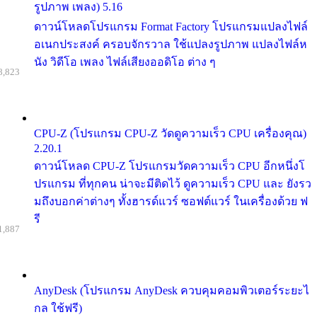
รูปภาพ เพลง) 5.16
ดาวน์โหลดโปรแกรม Format Factory โปรแกรมแปลงไฟล์
อเนกประสงค์ ครอบจักรวาล ใช้แปลงรูปภาพ แปลงไฟล์ห
นัง วิดีโอ เพลง ไฟล์เสียงออดิโอ ต่าง ๆ
8,823
CPU-Z (โปรแกรม CPU-Z วัดดูความเร็ว CPU เครื่องคุณ)
2.20.1
ดาวน์โหลด CPU-Z โปรแกรมวัดความเร็ว CPU อีกหนึ่งโ
ปรแกรม ที่ทุกคน น่าจะมีติดไว้ ดูความเร็ว CPU และ ยังรว
มถึงบอกค่าต่างๆ ทั้งฮารด์แวร์ ซอฟต์แวร์ ในเครื่องด้วย ฟ
รี
1,887
AnyDesk (โปรแกรม AnyDesk ควบคุมคอมพิวเตอร์ระยะไ
กล ใช้ฟรี)