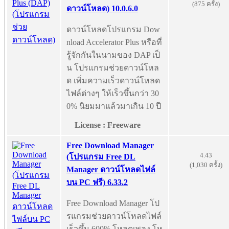
(875 ครั้ง)
ดาวน์โหลด) 10.0.6.0
ดาวน์โหลดโปรแกรม Dow
nload Accelerator Plus หรือที่
รู้จักกันในนามของ DAP เป็
น โปรแกรมช่วยดาวน์โหล
ด เพิ่มความเร็วดาวน์โหลด
ไฟล์ต่างๆ ให้เร็วขึ้นกว่า 30
0% นิยมมาแล้วมาเกิน 10 ปี
License : Freeware
Free Download Manager
4.43
(โปรแกรม Free DL
(1,030 ครั้ง)
Manager ดาวน์โหลดไฟล์
บน PC ฟรี) 6.33.2
Free Download Manager โป
รแกรมช่วยดาวน์โหลดไฟล์
เร็วขึ้น 600% โหลดเพลง โห