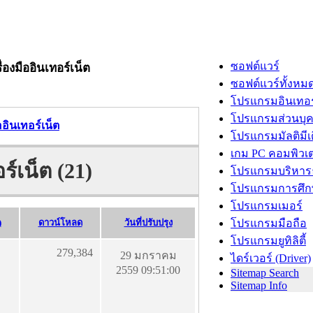
ซอฟต์แวร์
ื่องมืออินเทอร์เน็ต
ซอฟต์แวร์ทั้งหม
โปรแกรมอินเทอร
โปรแกรมส่วนบุ
ืออินเทอร์เน็ต
โปรแกรมมัลติมีเ
เกม PC คอมพิวเต
อร์เน็ต (21)
โปรแกรมบริหารธ
โปรแกรมการศึก
โปรแกรมเมอร์
)
ดาวน์โหลด
วันที่ปรับปรุง
โปรแกรมมือถือ
โปรแกรมยูทิลิตี้
279,384
29 มกราคม
ไดร์เวอร์ (Driver)
2559 09:51:00
Sitemap Search
Sitemap Info