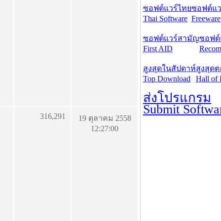
ซอฟต์แวร์ไทย
ซอฟต์แวร
Thai Software
Freeware
ซอฟต์แวร์สามัญ
ซอฟต์
First AID
Recom
สูงสุดในสัปดาห์
สูงสุด
Top Download
Hall of
ส่งโปรแกรม
Submit Softwa
316,291
19 ตุลาคม 2558
12:27:00