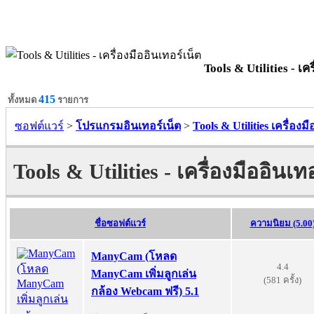
Tools & Utilities - เคร
415
ทั้งหมด
รายการ
ซอฟต์แวร์
>
โปรแกรมอินเทอร์เน็ต
>
Tools & Utilities เครื่องม
Tools & Utilities - เครื่องมืออินเท
ชื่อซอฟต์แวร์
ความนิยม (5.00
ManyCam (โหลด
4.4
ManyCam เพิ่มลูกเล่น
(581 ครั้ง)
กล้อง Webcam ฟรี) 5.1