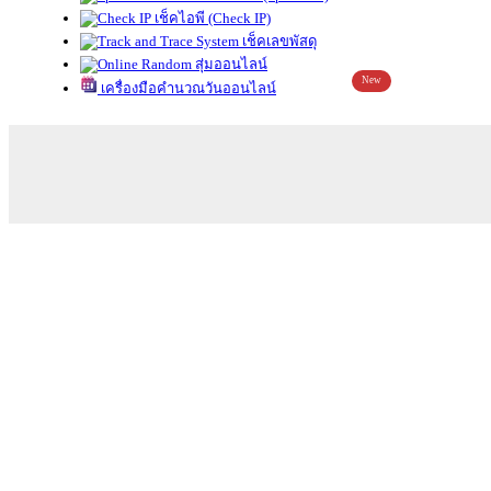
เช็คไอพี (Check IP)
เช็คเลขพัสดุ
สุ่มออนไลน์
New
เครื่องมือคำนวณวันออนไลน์