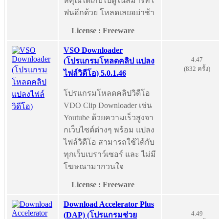
ห้คุณได้เก็บไปดูในสมาร์ทโ
ฟนอีกด้วย โหลดเลยอย่าช้า
License : Freeware
VSO Downloader
4.47
(โปรแกรมโหลดคลิป แปลง
(832 ครั้ง)
ไฟล์วิดีโอ) 5.0.1.46
โปรแกรมโหลดคลิปวิดีโอ
VDO Clip Downloader เช่น
Youtube ด้วยความเร็วสูงจา
กเว็บไซต์ต่างๆ พร้อม แปลง
ไฟล์วิดีโอ สามารถใช้ได้กับ
ทุกเว็บเบราว์เซอร์ และ ไม่มี
โฆษณามากวนใจ
License : Freeware
Download Accelerator Plus
4.49
(DAP) (โปรแกรมช่วย