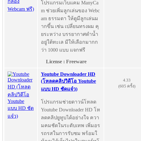
โปรแกรมเว็บแคม ManyCa
m ช่วยเพิ่มลูกเล่นของ Webc
am ธรรมดา ให้ดูมีลูกเล่นม
ากขึ้น เช่น เปลี่ยนทรงผม คุ
ยระหว่าง บรรยากาศดำน้ำ
อยู่ใต้ทะเล มีให้เลือกมากก
ว่า 1000 แบบ แจกฟรี
License : Freeware
Youtube Downloader HD
4.33
(โหลดคลิปวิดีโอ Youtube
(605 ครั้ง)
แบบ HD ชัดแจ๋ว)
โปรแกรมช่วยดาวน์โหลด
Youtube Downloader HD โห
ลดคลิปยูทูบได้อย่างใจ ควา
มคมชัดในระดับเทพ เพิ่มอร
รถรสในการรับชม พร้อมใ