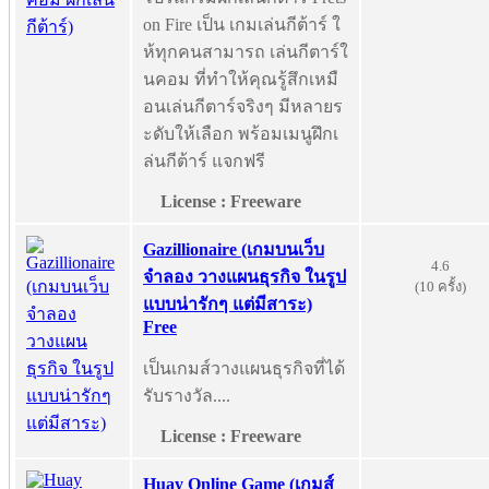
on Fire เป็น เกมเล่นกีต้าร์ ใ
ห้ทุกคนสามารถ เล่นกีตาร์ใ
นคอม ที่ทำให้คุณรู้สึกเหมื
อนเล่นกีตาร์จริงๆ มีหลายร
ะดับให้เลือก พร้อมเมนูฝึกเ
ล่นกีต้าร์ แจกฟรี
License : Freeware
Gazillionaire (เกมบนเว็บ
4.6
จำลอง วางแผนธุรกิจ ในรูป
(10 ครั้ง)
แบบน่ารักๆ แต่มีสาระ)
Free
เป็นเกมส์วางแผนธุรกิจที่ได้
รับรางวัล....
License : Freeware
Huay Online Game (เกมส์