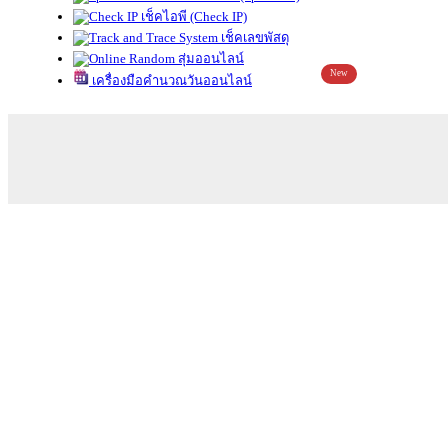
เช็คไอพี (Check IP)
เช็คเลขพัสดุ
สุ่มออนไลน์
New
เครื่องมือคำนวณวันออนไลน์