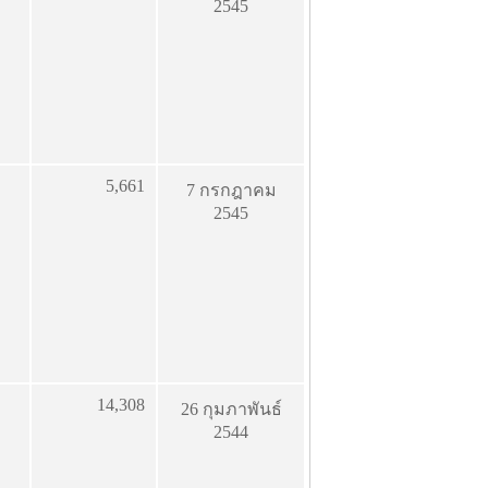
2545
5,661
7 กรกฎาคม
2545
14,308
26 กุมภาพันธ์
2544