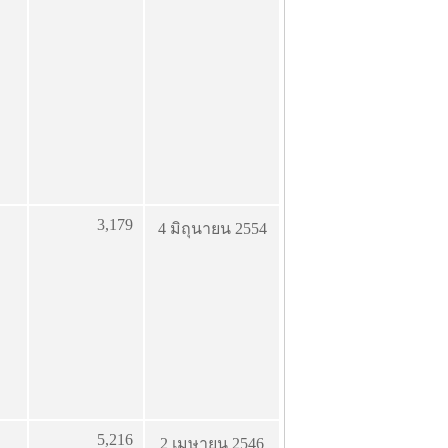
3,179
4 มิถุนายน 2554
5,216
2 เมษายน 2546