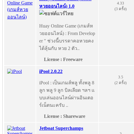
4.33
หวยออนไลน์) 1.0
(3 ครั้ง)
Huay Online Game (เกมส์ห
วยออนไลน์) : From Develop
er " ช่วงนี้บรรดาคอหวยคง
ได้ลุ้นกับ หวย 2 ตัว..
License : Freeware
iPool 2.0.22
3.5
iPool : เป็นเกมส์พลู ทั้งพลู 8
(2 ครั้ง)
ลูก พลู 9 ลูก บิลเลียด ฯลฯ แ
บบเล่นออนไลน์ผ่านอินเตอ
ร์เน็ตนะครับ ..
License : Shareware
Jetboat Superchamps
2