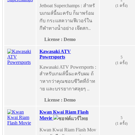
Jetboat Superchamps : สำหรั
(1 ครั้ง)
บเกมส์นี้นะครับ ก็มาพร้อม
กับ กระแสความฟีเวอร์ใน
กีฬาทางน้ำอย่าง เจ๊ตสก..
License : Demo
Kawasaki ATV
Powersports
5
(1 ครั้ง)
Kawasaki ATV Powersports :
สำหรับเกมส์นี้นะครับผม ถ้
าหากว่าคุณชอบชีวิตที่ถ้าท
าย และบรรยากาศลุยๆ ..
License : Demo
Kwan Kwai Riam Flash
5
Movie
(1 ครั้ง)
Kwan Kwai Riam Flash Mov