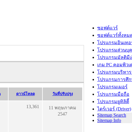
ซอฟต์แวร์
ซอฟต์แวร์ทั้งหม
โปรแกรมอินเทอร
โปรแกรมส่วนบุ
โปรแกรมมัลติมีเ
เกม PC คอมพิวเต
โปรแกรมบริหารธ
โปรแกรมการศึก
โปรแกรมเมอร์
)
ดาวน์โหลด
วันที่ปรับปรุง
โปรแกรมมือถือ
โปรแกรมยูทิลิตี้
13,361
11 พฤษภาคม
ไดร์เวอร์ (Driver)
2547
Sitemap Search
Sitemap Info