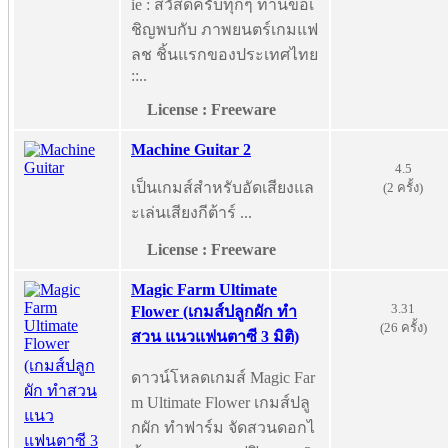
ie : สวัสดีครับทุกๆ ท่านขอเ
ชิญพบกับ ภาพยนตร์เกมแฟ
ลช ชิ้นแรกของประเทศไทย
::..
License : Freeware
Machine Guitar 2
4.5
เป็นเกมส์สำหรับอัดเสียงแล
(2 ครั้ง)
ะเล่นเสียงกีต้าร์ ...
License : Freeware
Magic Farm Ultimate
3.31
Flower (เกมส์ปลูกผัก ทำ
(26 ครั้ง)
สวน แนวแฟนตาซี 3 มิติ)
ดาวน์โหลดเกมส์ Magic Far
m Ultimate Flower เกมส์ปลู
กผัก ทำฟาร์ม จัดสวนดอกไ