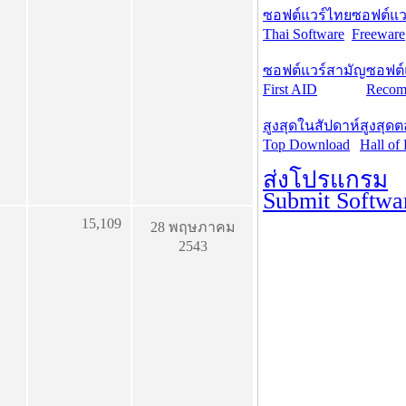
ซอฟต์แวร์ไทย
ซอฟต์แวร
Thai Software
Freeware
ซอฟต์แวร์สามัญ
ซอฟต์
First AID
Recom
สูงสุดในสัปดาห์
สูงสุด
Top Download
Hall of
ส่งโปรแกรม
Submit Softwa
15,109
28 พฤษภาคม
2543