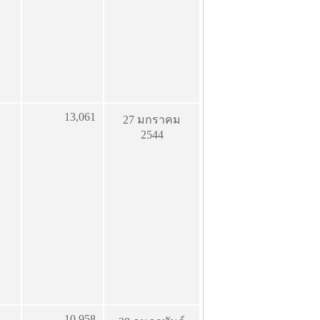
13,061
27 มกราคม
2544
10,958