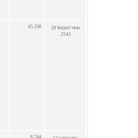
45,338
29 พฤษภาคม
2543
8,744
12 มกราคม