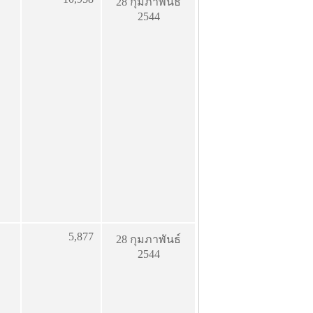
28 กุมภาพันธ์
2544
5,877
28 กุมภาพันธ์
2544