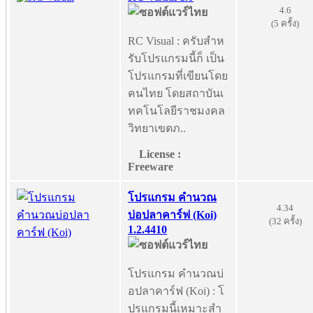
4.6
(5 ครั้ง)
RC Visual : ครับสำห
รับโปรแกรมนี้ก็ เป็น
โปรแกรมที่เขียนโดย
คนไทย โดยสถาบันเ
ทคโนโลยีราชมงคล
วิทยาเขตภ..
License :
Freeware
โปรแกรม คำนวณ
4.34
บ่อปลาคาร์ฟ (Koi)
(32 ครั้ง)
1.2.4410
โปรแกรม คำนวณบ่
อปลาคาร์ฟ (Koi) : โ
ปรแกรมนี้เหมาะสำ