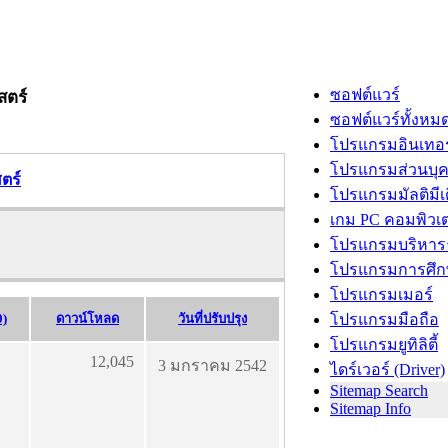
ซอฟต์แวร์
สตร์
ซอฟต์แวร์ทั้งหม
โปรแกรมอินเทอร
โปรแกรมส่วนบุ
ตร์
โปรแกรมมัลติมีเ
เกม PC คอมพิวเต
โปรแกรมบริหารธ
โปรแกรมการศึก
โปรแกรมเมอร์
0)
ดาวน์โหลด
วันที่ปรับปรุง
โปรแกรมมือถือ
โปรแกรมยูทิลิตี้
12,045
3 มกราคม 2542
ไดร์เวอร์ (Driver)
Sitemap Search
Sitemap Info