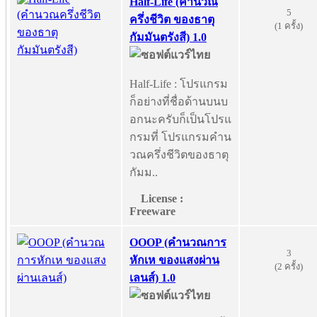
Half-Life (คำนวณ
5
ครึ่งชีวิต ของธาตุ
(1 ครั้ง)
กัมมันตรังสี) 1.0
Half-Life : โปรแกรม
ก็อย่างที่ชื่อด้านบนบ
อกนะครับก็เป็นโปรแ
กรมที่ โปรแกรมคำน
วณครึ่งชีวิตของธาตุ
กัมม..
License :
Freeware
OOOP (คำนวณการ
3
หักเห ของแสงผ่าน
(2 ครั้ง)
เลนส์) 1.0