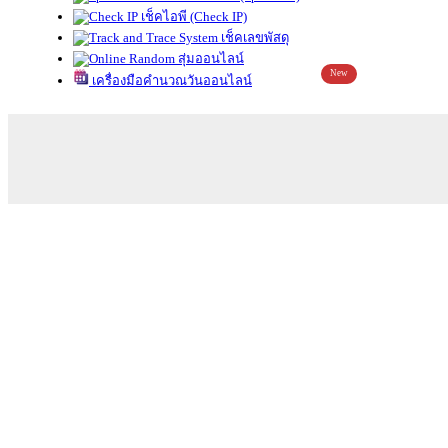
เช็คไอพี (Check IP)
เช็คเลขพัสดุ
สุ่มออนไลน์
New
เครื่องมือคำนวณวันออนไลน์