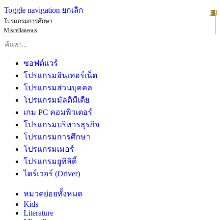
Toggle navigation
ยกเลิก
10
1
2
3
4
5
6
7
8
9
โปรแกรมการศึกษา
Miscellaneous
ซอฟต์แวร์
โปรแกรมอินเทอร์เน็ต
โปรแกรมส่วนบุคคล
โปรแกรมมัลติมีเดีย
เกม PC คอมพิวเตอร์
โปรแกรมบริหารธุรกิจ
โปรแกรมการศึกษา
โปรแกรมเมอร์
โปรแกรมยูทิลิตี้
ไดร์เวอร์ (Driver)
หมวดย่อยทั้งหมด
Kids
Literature