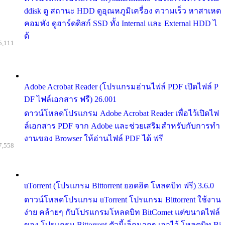
ddisk ดู สถานะ HDD ดูอุณหภูมิเครื่อง ความเร็ว หาสาเหต
คอมพัง ดูฮาร์ดดิสก์ SSD ทั้ง Internal และ External HDD ไ
ด้
5,111
Adobe Acrobat Reader (โปรแกรมอ่านไฟล์ PDF เปิดไฟล์ P
DF ไฟล์เอกสาร ฟรี) 26.001
ดาวน์โหลดโปรแกรม Adobe Acrobat Reader เพื่อไว้เปิดไฟ
ล์เอกสาร PDF จาก Adobe และช่วยเสริมสำหรับกับการทำ
งานของ Browser ให้อ่านไฟล์ PDF ได้ ฟรี
7,558
uTorrent (โปรแกรม Bittorrent ยอดฮิต โหลดบิท ฟรี) 3.6.0
ดาวน์โหลดโปรแกรม uTorrent โปรแกรม Bittorrent ใช้งาน
ง่าย คล้ายๆ กับโปรแกรมโหลดบิท BitComet แต่ขนาดไฟล์
ของ โปรแกรม Bittorrent ตัวนี้เล็กมากๆ เอาไว้ โหลดบิท Bi