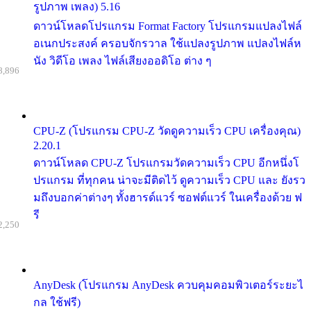
รูปภาพ เพลง) 5.16
ดาวน์โหลดโปรแกรม Format Factory โปรแกรมแปลงไฟล์
อเนกประสงค์ ครอบจักรวาล ใช้แปลงรูปภาพ แปลงไฟล์ห
นัง วิดีโอ เพลง ไฟล์เสียงออดิโอ ต่าง ๆ
8,896
CPU-Z (โปรแกรม CPU-Z วัดดูความเร็ว CPU เครื่องคุณ)
2.20.1
ดาวน์โหลด CPU-Z โปรแกรมวัดความเร็ว CPU อีกหนึ่งโ
ปรแกรม ที่ทุกคน น่าจะมีติดไว้ ดูความเร็ว CPU และ ยังรว
มถึงบอกค่าต่างๆ ทั้งฮารด์แวร์ ซอฟต์แวร์ ในเครื่องด้วย ฟ
รี
2,250
AnyDesk (โปรแกรม AnyDesk ควบคุมคอมพิวเตอร์ระยะไ
กล ใช้ฟรี)