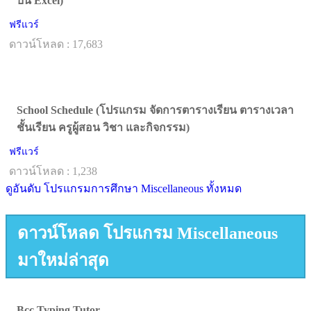
บน Excel)
ฟรีแวร์
ดาวน์โหลด : 17,683
School Schedule (โปรแกรม จัดการตารางเรียน ตารางเวลา
ชั้นเรียน ครูผู้สอน วิชา และกิจกรรม)
ฟรีแวร์
ดาวน์โหลด : 1,238
ดูอันดับ โปรแกรมการศึกษา Miscellaneous ทั้งหมด
ดาวน์โหลด โปรแกรม Miscellaneous
มาใหม่ล่าสุด
Bcc Typing Tutor