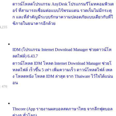
ดาวน์โหลดโปรแกรม AnyDesk โปรแกรมรีโมทคอมพิวเต
อร์ ที่สามารถเชื่อมต่อแบบไร้พรมแดน รวดเร็มไม่มีกระตุ
ก และที่สำคัญมีระบบรักษาความปลอดภัยแบบเดียวกับที่ใ
ช้ภายในธนาคารอีกด้วย
4,235
IDM (โปรแกรม Internet Download Manager ช่วยดาวน์โห
ลดไฟล์) 6.43.7
ดาวน์โหลด IDM โหลด Internet Download Manager ช่วยโ
หลดไฟล์ เร็วขึ้น 5 เท่า เพิ่มความเร็ว ดาวน์โหลดไฟล์ เพล
ง โหลดหนัง โหลด IDM ล่าสุด จาก Thaiware ไว้ใจได้แน่น
อน
: 476
Thscore (App รายงานผลบอลสดภาษาไทย จากลีกฟุตบอล
ต่างๆ ทั่วโลก)