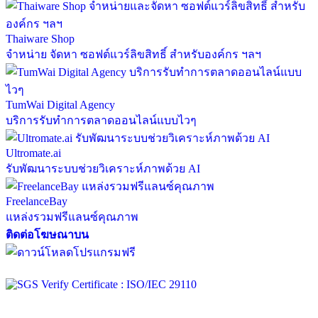
Thaiware Shop
จำหน่าย จัดหา ซอฟต์แวร์ลิขสิทธิ์ สำหรับองค์กร ฯลฯ
TumWai Digital Agency
บริการรับทำการตลาดออนไลน์แบบไวๆ
Ultromate.ai
รับพัฒนาระบบช่วยวิเคราะห์ภาพด้วย AI
FreelanceBay
แหล่งรวมฟรีแลนซ์คุณภาพ
ติดต่อโฆษณาบน