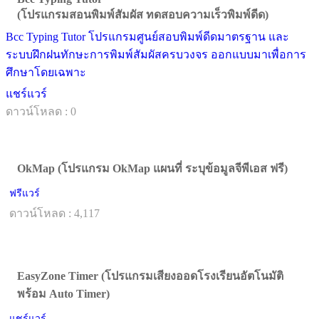
(โปรแกรมสอนพิมพ์สัมผัส ทดสอบความเร็วพิมพ์ดีด)
Bcc Typing Tutor โปรแกรมศูนย์สอบพิมพ์ดีดมาตรฐาน และ
ระบบฝึกฝนทักษะการพิมพ์สัมผัสครบวงจร ออกแบบมาเพื่อการ
ศึกษาโดยเฉพาะ
แชร์แวร์
ดาวน์โหลด : 0
OkMap (โปรแกรม OkMap แผนที่ ระบุข้อมูลจีพีเอส ฟรี)
ฟรีแวร์
ดาวน์โหลด : 4,117
EasyZone Timer (โปรแกรมเสียงออดโรงเรียนอัตโนมัติ
พร้อม Auto Timer)
แชร์แวร์